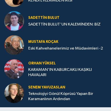
KENDİ EVLERİMDEN İKİSİ
SADETTIN BULUT
SADETTİN BULUT'UN KALEMİNDEN: BİZ
MUSTAFA KOÇAK
Eski Kahvehanelerimiz ve Müdavimleri -2
ORHAN YÜKSEL
KARAMAN'IN KABURCAKLI KAŞIKLI
HAVALARI
SENEM YAVUZASLAN
Teknolojiyi Gönül Köprüsü Yapan Bir
Karamanlının Ardından