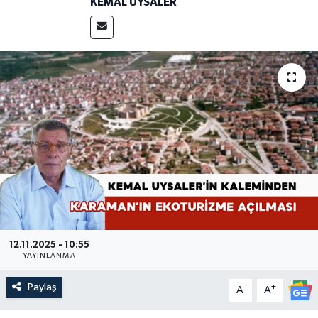
KEMAL UYSALER
12.11.2025 - 10:55
YAYINLANMA
Paylaş
-
+
A
A