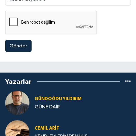
Gönder
Yazarlar
GÜNDOĞDU YILDIRIM
GÜNE DAİR
CEMIL ARİF