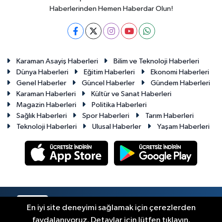
Haberlerinden Hemen Haberdar Olun!
Karaman Asayiş Haberleri
Bilim ve Teknoloji Haberleri
Dünya Haberleri
Eğitim Haberleri
Ekonomi Haberleri
Genel Haberler
Güncel Haberler
Gündem Haberleri
Karaman Haberleri
Kültür ve Sanat Haberleri
Magazin Haberleri
Politika Haberleri
Sağlık Haberleri
Spor Haberleri
Tarım Haberleri
Teknoloji Haberleri
Ulusal Haberler
Yaşam Haberleri
RSS
Copyright © 2023-2026. Her hakkı saklıdır.
En iyi site deneyimi sağlamak için çerezlerden
faydalanıyoruz. Detaylar için lütfen tıklayın.