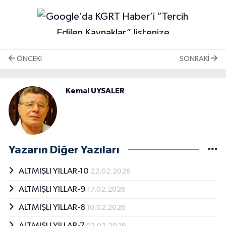
ÖNCEKI
SONRAKI
Kemal UYSALER
Yazarın Diğer Yazıları
ALTMIŞLI YILLAR-10
22.02.2026
ALTMIŞLI YILLAR-9
17.02.2026
ALTMIŞLI YILLAR-8
10.02.2026
ALTMIŞLI YILLAR-7
03.02.2026