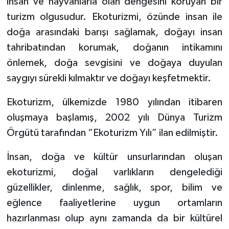
insan ve hayvanlarla olan dengesini koruyan bir
turizm olgusudur. Ekoturizmi, özünde insan ile
doğa arasındaki barışı sağlamak, doğayı insan
tahribatından korumak, doğanın intikamını
önlemek, doğa sevgisini ve doğaya duyulan
saygıyı sürekli kılmaktır ve doğayı keşfetmektir.
Ekoturizm, ülkemizde 1980 yılından itibaren
oluşmaya başlamış, 2002 yılı Dünya Turizm
Örgütü tarafından “Ekoturizm Yılı” ilan edilmiştir.
İnsan, doğa ve kültür unsurlarından oluşan
ekoturizmi, doğal varlıkların dengelediği
güzellikler, dinlenme, sağlık, spor, bilim ve
eğlence faaliyetlerine uygun ortamların
hazırlanması olup aynı zamanda da bir kültürel