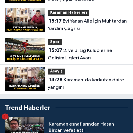
Karaman Haberleri
15:17
Evi Yanan Aile İçin Muhtardan
Yardım Çağrısı
Spor
15:07
2. ve 3. Lig Kulüplerine
Gelişim Ligleri Ayarı
Asayiş
14:28
Karaman'da korkutan daire
yangını
Trend Haberler
1
Karaman esnaflarından Hasan
Bircan vefat etti