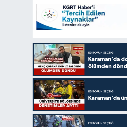
EDITÖRÜN SEÇTIĞI
Karaman’da do
ölümden dön
EDITÖRÜN SEÇTIĞI
Karaman’da üni
EDITÖRÜN SEÇTIĞI