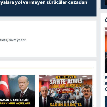
yalara yol vermeyen sürücüler cezadan
latır, daim yazar.