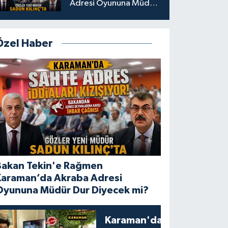
Adresi Oyununa Müdür
Dur Diyecek mi?
Özel Haber
Bakan Tekin'e Rağmen
Karaman’da Akraba Adresi
Oyununa Müdür Dur Diyecek mi?
Karaman'da