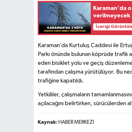
Karaman'da o 
verilmeyecek
İçeriği Görüntül
Karaman’da Kurtuluş Caddesi ile Ertuğr
Parkı önünde bulunan köprüde trafik a
eden bisiklet yolu ve geçiş düzenlem
tarafından çalışma yürütülüyor. Bu ned
trafiğine kapatıldı.
Yetkililer, çalışmaların tamamlanması
açılacağını belirtirken, sürücülerden al
Kaynak:
HABER MERKEZİ