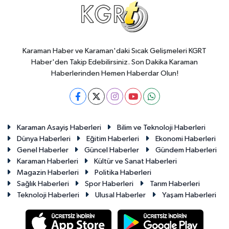
Karaman Haber ve Karaman'daki Sıcak Gelişmeleri KGRT
Haber'den Takip Edebilirsiniz. Son Dakika Karaman
Haberlerinden Hemen Haberdar Olun!
Karaman Asayiş Haberleri
Bilim ve Teknoloji Haberleri
Dünya Haberleri
Eğitim Haberleri
Ekonomi Haberleri
Genel Haberler
Güncel Haberler
Gündem Haberleri
Karaman Haberleri
Kültür ve Sanat Haberleri
Magazin Haberleri
Politika Haberleri
Sağlık Haberleri
Spor Haberleri
Tarım Haberleri
Teknoloji Haberleri
Ulusal Haberler
Yaşam Haberleri