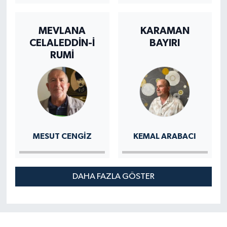
MEVLANA
KARAMAN
CELALEDDİN-İ
BAYIRI
RUMİ
MESUT CENGIZ
KEMAL ARABACI
DAHA FAZLA GÖSTER