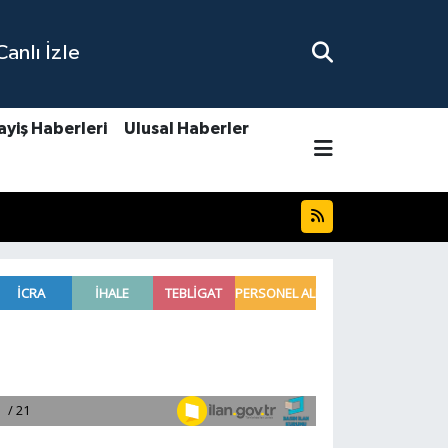
nlı İzle
ayiş Haberleri
Ulusal Haberler