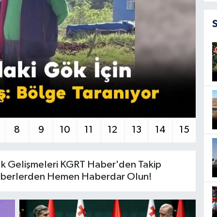
8
9
10
11
12
13
14
15
ak Gelişmeleri KGRT Haber'den Takip
 Haberlerden Hemen Haberdar Olun!