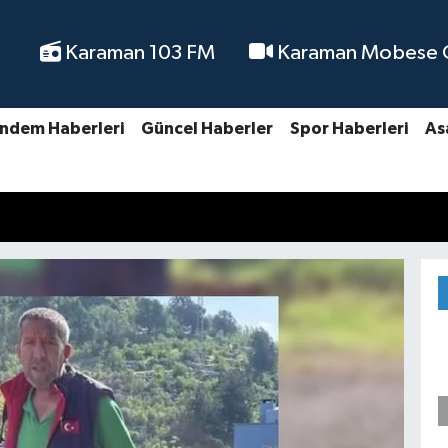
Karaman 103 FM
Karaman Mobese Ca
ndem Haberleri
Güncel Haberler
Spor Haberleri
As