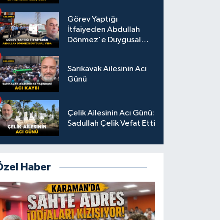
Görev Yaptığı
İtfaiyeden Abdullah
Dönmez'e Duygusal
Veda
Sarıkavak Ailesinin Acı
Günü
Çelik Ailesinin Acı Günü:
Sadullah Çelik Vefat Etti
Özel Haber