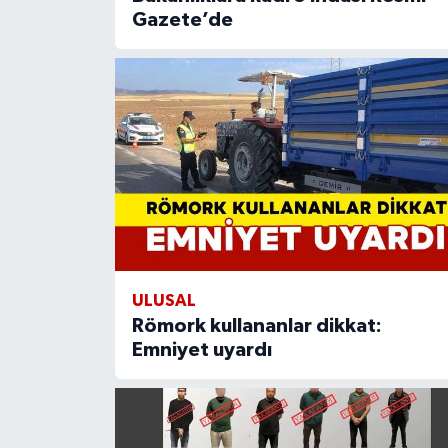
Gazete’de
ULUSAL
Römork kullananlar dikkat:
Emniyet uyardı