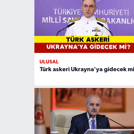
ULUSAL
Türk askeri Ukrayna'ya gidecek m