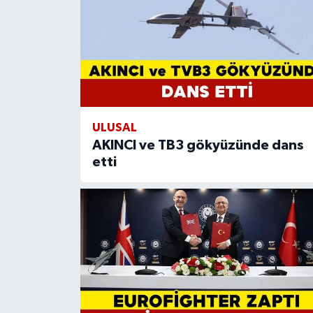
ULUSAL
AKINCI ve TB3 gökyüzünde dans
etti