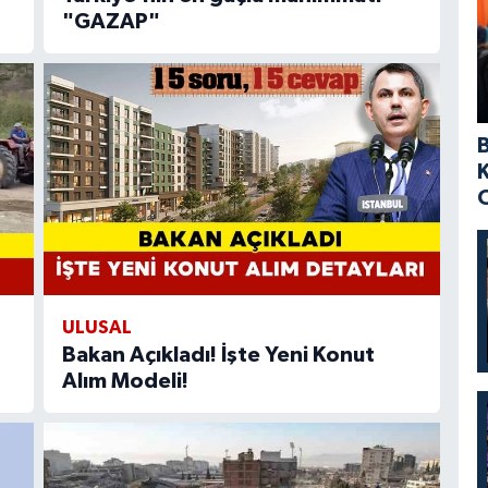
"GAZAP"
ULUSAL
Bakan Açıkladı! İşte Yeni Konut
Alım Modeli!