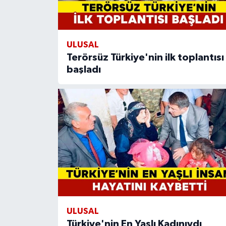
ULUSAL
Terörsüz Türkiye'nin ilk toplantısı
başladı
ULUSAL
Türkiye'nin En Yaşlı Kadınıydı