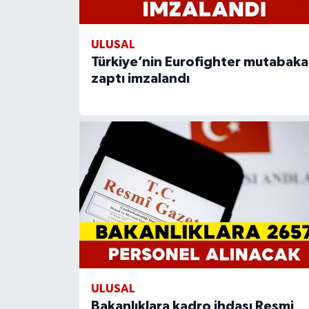
ULUSAL
Türkiye’nin Eurofighter mutabaka
zaptı imzalandı
ULUSAL
Bakanlıklara kadro ihdası Resmi