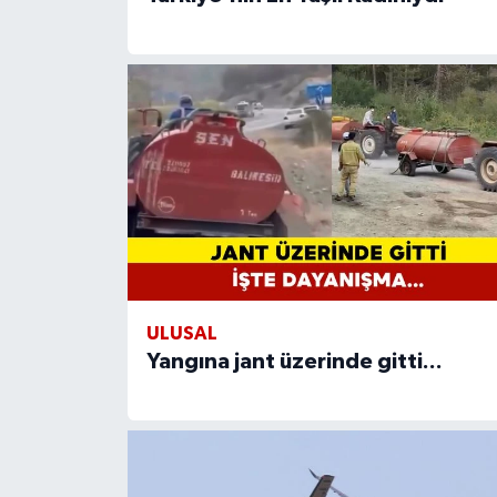
ULUSAL
Yangına jant üzerinde gitti...