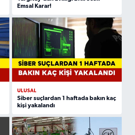
Emsal Karar!
ULUSAL
Siber suçlardan 1 haftada bakın kaç
kişi yakalandı