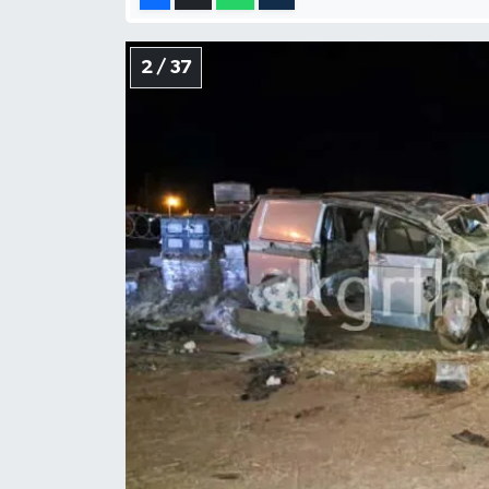
2 / 37