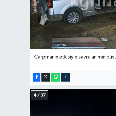
Çarpmanın etkisiyle savrulan minibüs, 
4 / 37