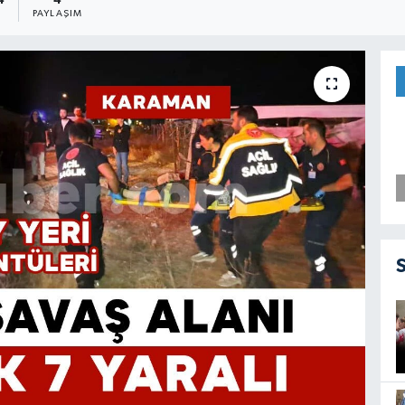
4
4
PAYLAŞIM