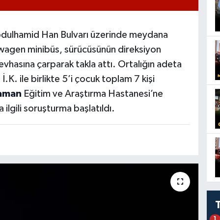
dulhamid Han Bulvarı üzerinde meydana
swagen minibüs, sürücüsünün direksiyon
vhasına çarparak takla attı. Ortalığın adeta
K. ile birlikte 5’i çocuk toplam 7 kişi
aman
Eğitim ve Araştırma Hastanesi’ne
a ilgili soruşturma başlatıldı.
1