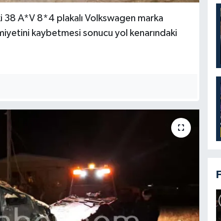
eki 38 A*V 8*4 plakalı Volkswagen marka
miyetini kaybetmesi sonucu yol kenarındaki