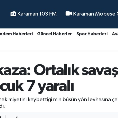
Karaman 103 FM
Karaman Mobese Ca
ndem Haberleri
Güncel Haberler
Spor Haberleri
As
za: Ortalık savaş
cuk 7 yaralı
akimiyetini kaybettiği minibüsün yön levhasına ç
dı.