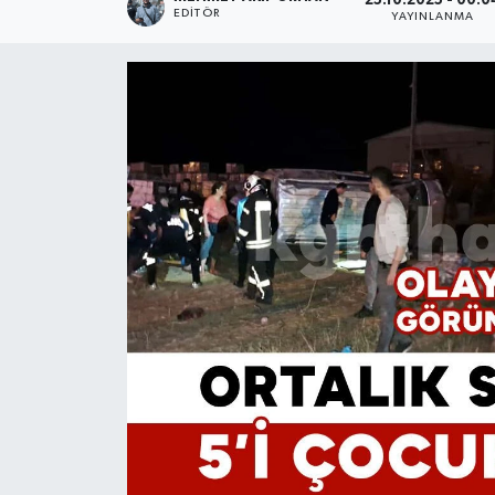
25.10.2025 - 00:0
EDITÖR
YAYINLANMA