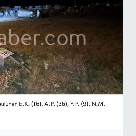
bulunan E.K. (16), A.P. (36), Y.P. (9), N.M.
.