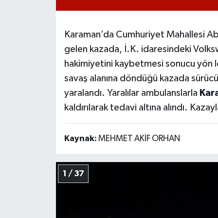
Karaman’da Cumhuriyet Mahallesi Ab
gelen kazada, İ.K. idaresindeki Volk
hakimiyetini kaybetmesi sonucu yön le
savaş alanına döndüğü kazada sürücü İ.
yaralandı. Yaralılar ambulanslarla
Kar
kaldırılarak tedavi altına alındı. Kazayl
Kaynak:
MEHMET AKİF ORHAN
1 / 37