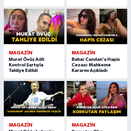
MAGAZIN
MAGAZIN
Murat Övüç Adli
Bahar Candan’a Hapis
Kontrol Şartıyla
Cezası: Mahkeme
Tahliye Edildi
Kararını Açıkladı
MAGAZIN
MAGAZIN