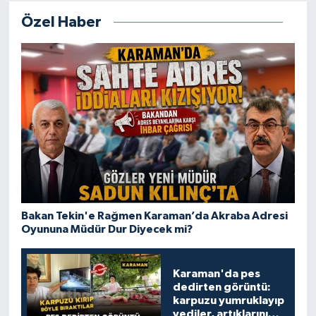
Özel Haber
Bakan Tekin'e Rağmen Karaman’da Akraba Adresi
Oyununa Müdür Dur Diyecek mi?
Karaman'da pes
dedirten görüntü:
karpuzu yumruklayıp
yediler, artıklarını