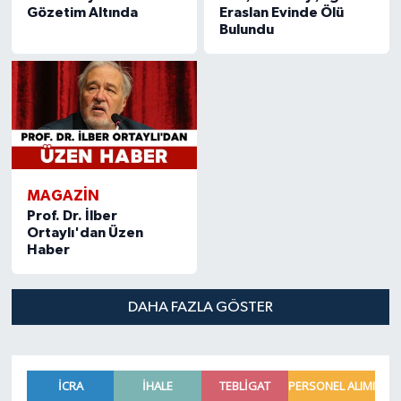
Gözetim Altında
Eraslan Evinde Ölü
Bulundu
MAGAZIN
Prof. Dr. İlber
Ortaylı'dan Üzen
Haber
DAHA FAZLA GÖSTER