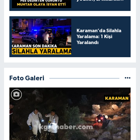
kamelyada bıraktılar
Karaman’da Silahla
Yaralama: 1 Kişi
Yaralandı
Foto Galeri