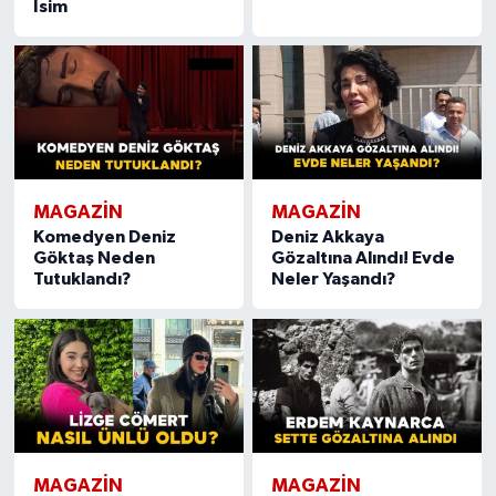
İsim
MAGAZIN
MAGAZIN
Komedyen Deniz
Deniz Akkaya
Göktaş Neden
Gözaltına Alındı! Evde
Tutuklandı?
Neler Yaşandı?
MAGAZIN
MAGAZIN