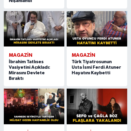
Nişanlandı
MAGAZIN
MAGAZIN
İbrahim Tatlıses
Türk Tiyatrosunun
Vasiyetini Açıkladı:
Usta İsmi Ferdi Atuner
Mirasını Devlete
Hayatını Kaybetti
Bıraktı