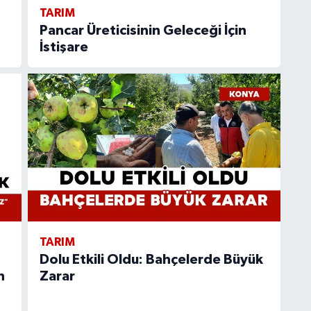
TARIM
Pancar Üreticisinin Geleceği İçin
İstişare
TARIM
Dolu Etkili Oldu: Bahçelerde Büyük
n
Zarar