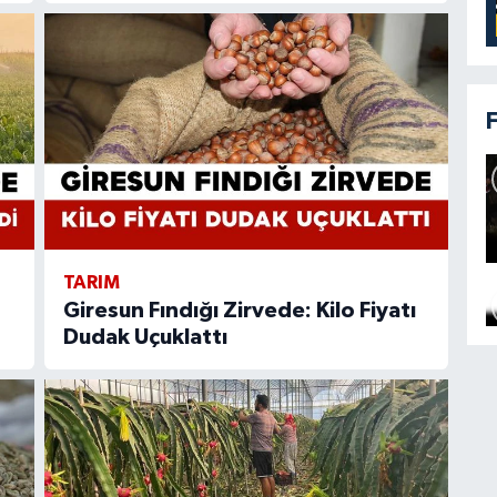
TARIM
Giresun Fındığı Zirvede: Kilo Fiyatı
Dudak Uçuklattı