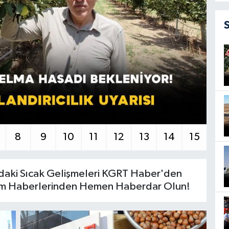
8
9
10
11
12
13
14
15
aki Sıcak Gelişmeleri KGRT Haber'den
arım Haberlerinden Hemen Haberdar Olun!