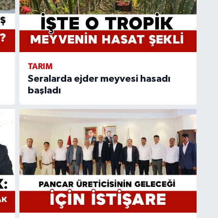
TARIM
Seralarda ejder meyvesi hasadı
başladı