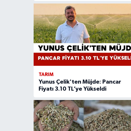
TARIM
Yunus Çelik'ten Müjde: Pancar
Fiyatı 3.10 TL’ye Yükseldi