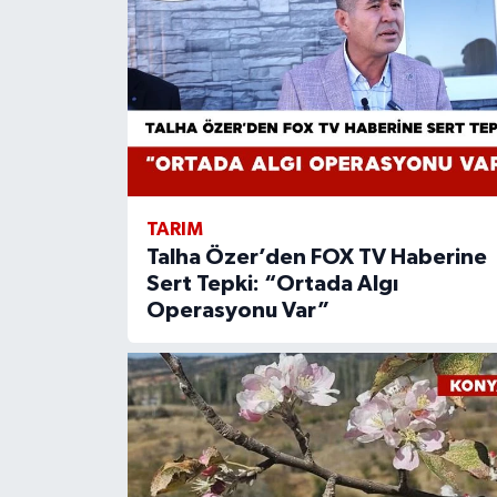
TARIM
Talha Özer’den FOX TV Haberine
Sert Tepki: “Ortada Algı
Operasyonu Var”