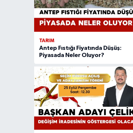
TARIM
Antep Fıstığı Fiyatında Düşüş:
Piyasada Neler Oluyor?