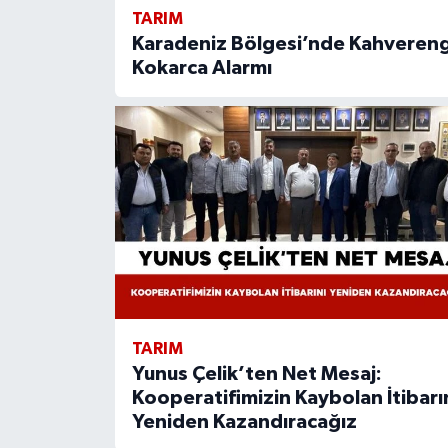
TARIM
Karadeniz Bölgesi’nde Kahvereng
Kokarca Alarmı
TARIM
Yunus Çelik’ten Net Mesaj:
Kooperatifimizin Kaybolan İtibarı
Yeniden Kazandıracağız