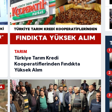
1
TARIM
Türkiye Tarım Kredi
Kooperatiflerinden Fındıkta
Yüksek Alım
2
3