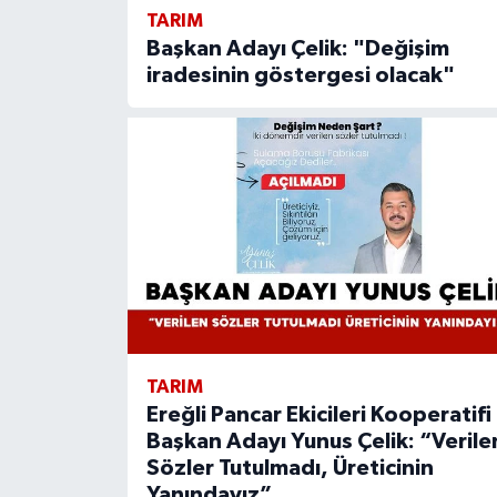
TARIM
Başkan Adayı Çelik: "Değişim
iradesinin göstergesi olacak"
TARIM
Ereğli Pancar Ekicileri Kooperatifi
Başkan Adayı Yunus Çelik: “Verile
Sözler Tutulmadı, Üreticinin
Yanındayız”