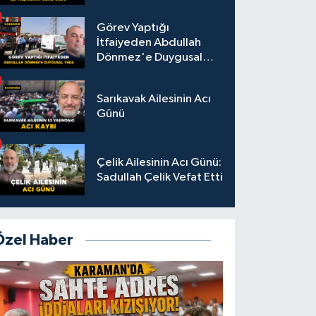
Görev Yaptığı
İtfaiyeden Abdullah
Dönmez'e Duygusal
Veda
Sarıkavak Ailesinin Acı
Günü
Çelik Ailesinin Acı Günü:
Sadullah Çelik Vefat Etti
Özel Haber