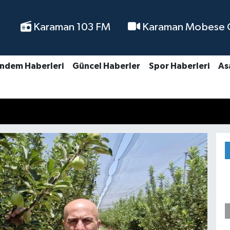
Karaman 103 FM
Karaman Mobese Ca
ndem Haberleri
Güncel Haberler
Spor Haberleri
As