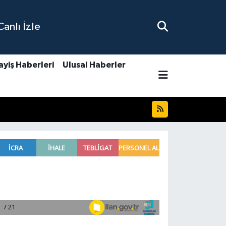
nlı İzle
ayiş Haberleri
Ulusal Haberler