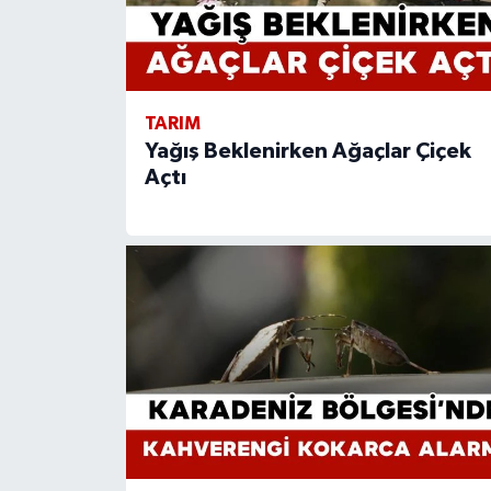
TARIM
Yağış Beklenirken Ağaçlar Çiçek
Açtı