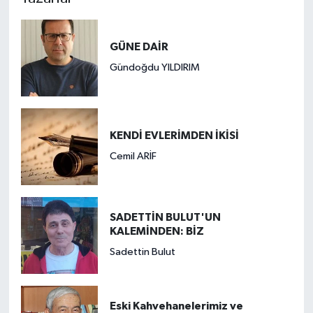
GÜNE DAİR
Gündoğdu YILDIRIM
KENDİ EVLERİMDEN İKİSİ
Cemil ARİF
SADETTİN BULUT'UN
KALEMİNDEN: BİZ
Sadettin Bulut
Eski Kahvehanelerimiz ve