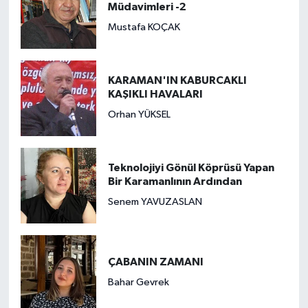
Müdavimleri -2
Mustafa KOÇAK
KARAMAN'IN KABURCAKLI
KAŞIKLI HAVALARI
Orhan YÜKSEL
Teknolojiyi Gönül Köprüsü Yapan
Bir Karamanlının Ardından
Senem YAVUZASLAN
ÇABANIN ZAMANI
Bahar Gevrek