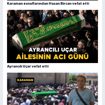
Karaman esnaflarından Hasan Bircan vefat etti
Ayrancılı Uçar vefat etti