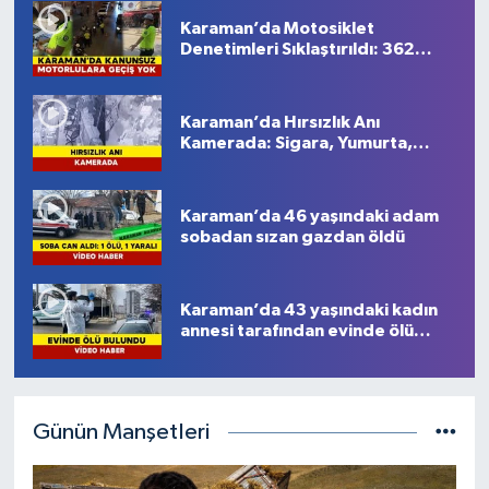
Karaman’da Motosiklet
Denetimleri Sıklaştırıldı: 362
Sürücüye Ceza
Karaman’da Hırsızlık Anı
Kamerada: Sigara, Yumurta,
Peynir ve Kameralar Çalındı
Karaman’da 46 yaşındaki adam
sobadan sızan gazdan öldü
Karaman’da 43 yaşındaki kadın
annesi tarafından evinde ölü
bulundu
Günün Manşetleri