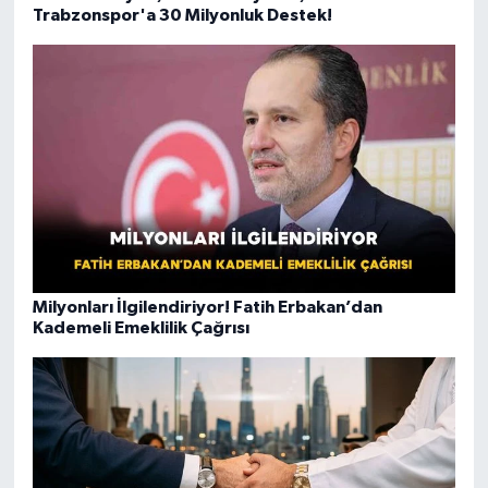
Trabzonspor'a 30 Milyonluk Destek!
Milyonları İlgilendiriyor! Fatih Erbakan’dan
Kademeli Emeklilik Çağrısı