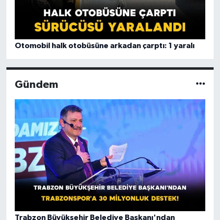
Otomobil halk otobüsüne arkadan çarptı: 1 yaralı
Gündem
Trabzon Büyükşehir Belediye Başkanı'ndan