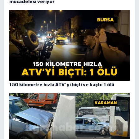
mücadelesi veriyor
150 kilometre hızla ATV'yi biçti ve kaçtı: 1 ölü