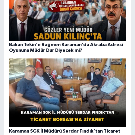
Bakan Tekin'e Rağmen Karaman’da Akraba Adresi
Oyununa Müdür Dur Diyecek mi?
Karaman SGK İl Müdürü Serdar Fındık’tan Ticaret