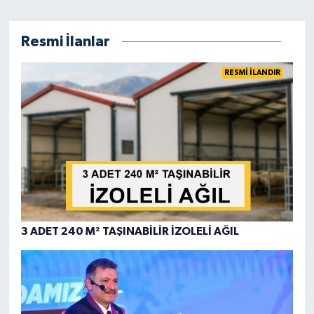
Resmi İlanlar
RESMİ İLANDIR
3 ADET 240 M² TAŞINABİLİR İZOLELİ AĞIL