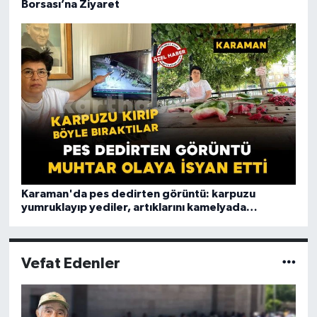
Borsası’na Ziyaret
Karaman'da pes dedirten görüntü: karpuzu
yumruklayıp yediler, artıklarını kamelyada
bıraktılar
Vefat Edenler