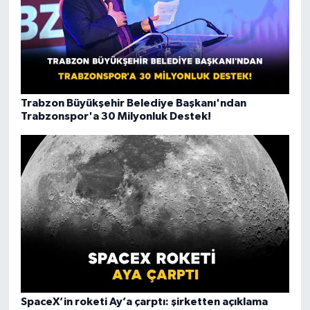
Trabzon Büyükşehir Belediye Başkanı'ndan
Trabzonspor'a 30 Milyonluk Destek!
SpaceX’in roketi Ay’a çarptı: şirketten açıklama