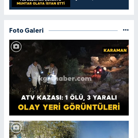
kamelyada bıraktılar
Foto Galeri