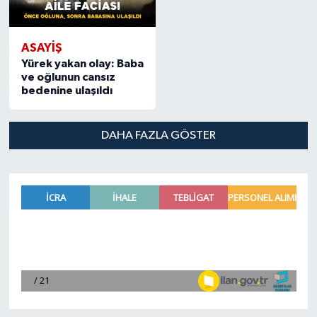
ASAYIŞ
Yürek yakan olay: Baba
ve oğlunun cansız
bedenine ulaşıldı
DAHA FAZLA GÖSTER