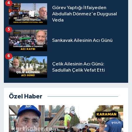
4
Görev Yaptığı İtfaiyeden
Abdullah Dönmez'e Duygusal
Veda
5
Sarıkavak Ailesinin Acı Günü
6
Çelik Ailesinin Acı Günü:
Sadullah Çelik Vefat Etti
Özel Haber