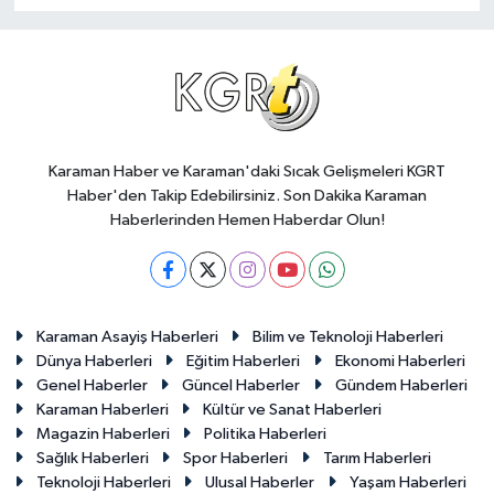
Karaman Haber ve Karaman'daki Sıcak Gelişmeleri KGRT
Haber'den Takip Edebilirsiniz. Son Dakika Karaman
Haberlerinden Hemen Haberdar Olun!
Karaman Asayiş Haberleri
Bilim ve Teknoloji Haberleri
Dünya Haberleri
Eğitim Haberleri
Ekonomi Haberleri
Genel Haberler
Güncel Haberler
Gündem Haberleri
Karaman Haberleri
Kültür ve Sanat Haberleri
Magazin Haberleri
Politika Haberleri
Sağlık Haberleri
Spor Haberleri
Tarım Haberleri
Teknoloji Haberleri
Ulusal Haberler
Yaşam Haberleri