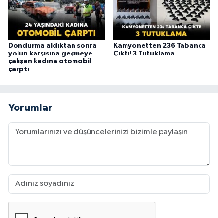
Dondurma aldıktan sonra
Kamyonetten 236 Tabanca
yolun karşısına geçmeye
Çıktı! 3 Tutuklama
çalışan kadına otomobil
çarptı
Yorumlar