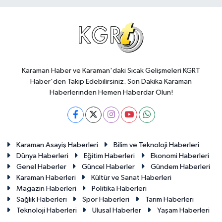
Karaman Haber ve Karaman'daki Sıcak Gelişmeleri KGRT
Haber'den Takip Edebilirsiniz. Son Dakika Karaman
Haberlerinden Hemen Haberdar Olun!
Karaman Asayiş Haberleri
Bilim ve Teknoloji Haberleri
Dünya Haberleri
Eğitim Haberleri
Ekonomi Haberleri
Genel Haberler
Güncel Haberler
Gündem Haberleri
Karaman Haberleri
Kültür ve Sanat Haberleri
Magazin Haberleri
Politika Haberleri
Sağlık Haberleri
Spor Haberleri
Tarım Haberleri
Teknoloji Haberleri
Ulusal Haberler
Yaşam Haberleri