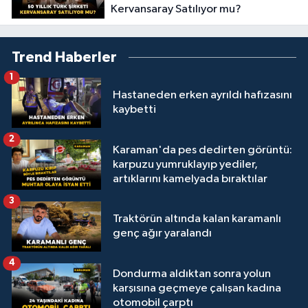
Kervansaray Satılıyor mu?
Trend Haberler
1
Hastaneden erken ayrıldı hafızasını
kaybetti
2
Karaman'da pes dedirten görüntü:
karpuzu yumruklayıp yediler,
artıklarını kamelyada bıraktılar
3
Traktörün altında kalan karamanlı
genç ağır yaralandı
4
Dondurma aldıktan sonra yolun
karşısına geçmeye çalışan kadına
otomobil çarptı