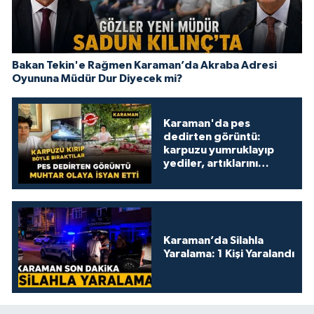
Bakan Tekin'e Rağmen Karaman’da Akraba Adresi
Oyununa Müdür Dur Diyecek mi?
Karaman'da pes
dedirten görüntü:
karpuzu yumruklayıp
yediler, artıklarını
kamelyada bıraktılar
Karaman’da Silahla
Yaralama: 1 Kişi Yaralandı