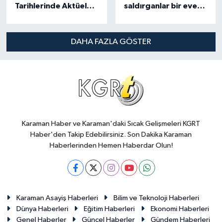
Tarihlerinde Aktüel
saldırganlar bir eve
İndirimleri: 21 Mart
molotof ile saldırdılar
Cuma BiM Aktüel
raflarında bugün
DAHA FAZLA GÖSTER
hangi ürünler var?
Karaman Haber ve Karaman'daki Sıcak Gelişmeleri KGRT
Haber'den Takip Edebilirsiniz. Son Dakika Karaman
Haberlerinden Hemen Haberdar Olun!
Karaman Asayiş Haberleri
Bilim ve Teknoloji Haberleri
Dünya Haberleri
Eğitim Haberleri
Ekonomi Haberleri
Genel Haberler
Güncel Haberler
Gündem Haberleri