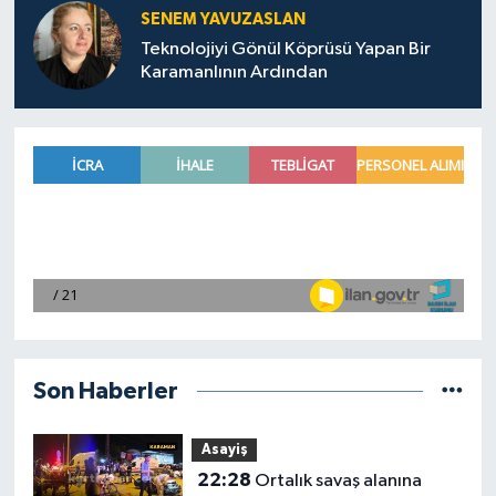
SENEM YAVUZASLAN
Teknolojiyi Gönül Köprüsü Yapan Bir
Karamanlının Ardından
Son Haberler
Asayiş
22:28
Ortalık savaş alanına