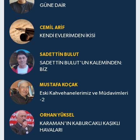
GÜNE DAİR
CEMIL ARİF
KENDİ EVLERİMDEN İKİSİ
SADETTIN BULUT
SADETTİN BULUT'UN KALEMİNDEN:
BİZ
MUSTAFA KOÇAK
Eski Kahvehanelerimiz ve Müdavimleri
-2
ORHAN YÜKSEL
KARAMAN'IN KABURCAKLI KAŞIKLI
HAVALARI