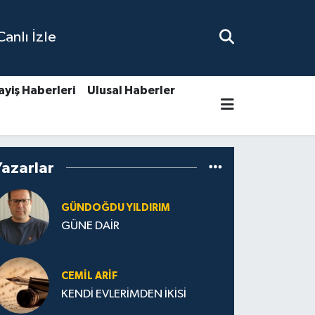
nlı İzle
ayiş Haberleri
Ulusal Haberler
Yazarlar
GÜNDOĞDU YILDIRIM
GÜNE DAİR
CEMIL ARİF
KENDİ EVLERİMDEN İKİSİ