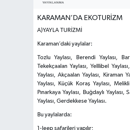
YAYINLANMA
KARAMAN’DA EKOTURİZM
A)YAYLA TURİZMİ
Karaman’daki yaylalar:
Tozlu Yaylası, Berendi Yaylası, Barç
Tekekçaalan Yaylası, Yelllibel Yaylas
Yaylası, Akçaalan Yaylası, Kiraman Y
Yaylası, Küçük Koraş Yaylası, Melikl
Pınarkaya Yaylası, Buğdaylı Yaylası, S
Yaylası, Gerdekkese Yaylası.
Bu yaylalarda:
1-Jeep safarileri yapılır;