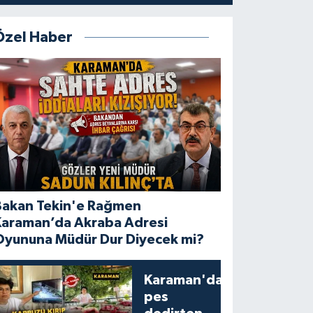
Özel Haber
Bakan Tekin'e Rağmen
Karaman’da Akraba Adresi
Oyununa Müdür Dur Diyecek mi?
Karaman'da
pes