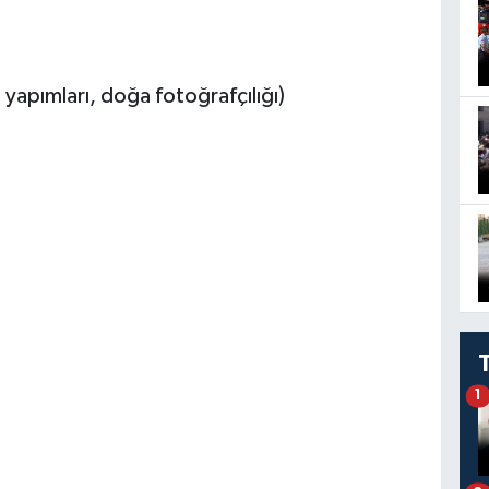
 yapımları, doğa fotoğrafçılığı)
1