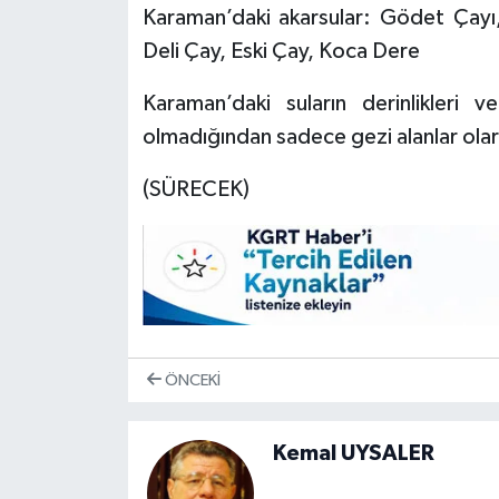
Karaman’daki akarsular: Gödet Çayı,
Deli Çay, Eski Çay, Koca Dere
Karaman’daki suların derinlikleri v
olmadığından sadece gezi alanlar olara
(SÜRECEK)
ÖNCEKI
Kemal UYSALER