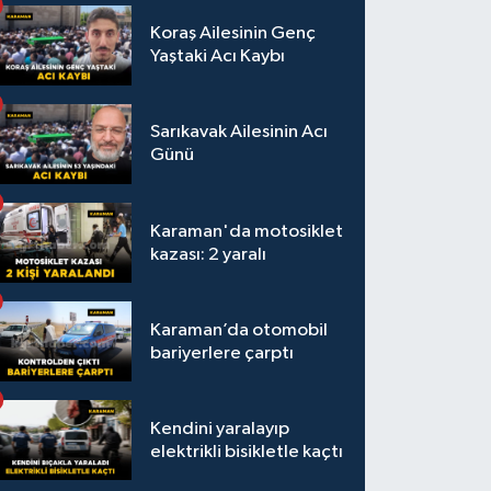
Koraş Ailesinin Genç
Yaştaki Acı Kaybı
Sarıkavak Ailesinin Acı
Günü
Karaman'da motosiklet
kazası: 2 yaralı
Karaman’da otomobil
bariyerlere çarptı
Kendini yaralayıp
elektrikli bisikletle kaçtı