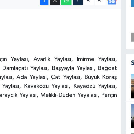
A
A
ın Yaylası, Avarlık Yaylası, İmirme Yaylası,
ı, Damlaçatı Yaylası, Başyayla Yaylası, Bağdat
aylası, Ada Yaylası, Çat Yaylası, Büyük Koraş
i Yaylası, Kavaközü Yaylası, Kayaözü Yaylası,
araycık Yaylası, Melikli-Düden Yayalası, Perçin