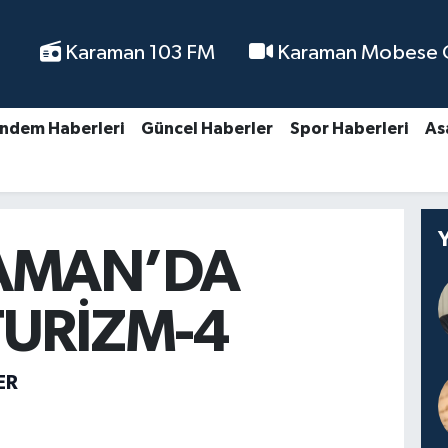
Karaman 103 FM
Karaman Mobese Ca
ndem Haberleri
Güncel Haberler
Spor Haberleri
As
AMAN’DA
URİZM-4
ER