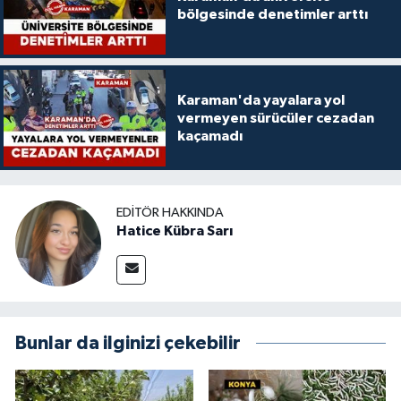
bölgesinde denetimler arttı
Karaman'da yayalara yol
vermeyen sürücüler cezadan
kaçamadı
EDITÖR HAKKINDA
Hatice Kübra Sarı
Bunlar da ilginizi çekebilir