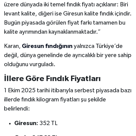
üzere dünyada iki temel fındık fiyatı açıklanır: Biri
levant kalite, diğeri ise Giresun kalite fındık içindir.
Bugün piyasada görülen fiyat farkı tamamen bu
kalite ayrımından kaynaklanmaktadır.”
Karan,
Giresun fındığının
yalnızca Türkiye’de
değil, dünya genelinde de ayrıcalıklı bir yere sahip
olduğunu vurguladı.
İllere Göre Fındık Fiyatları
1 Ekim 2025 tarihi itibarıyla serbest piyasada bazı
illerde fındık kilogram fiyatları şu şekilde
belirlendi:
Giresun:
352 TL