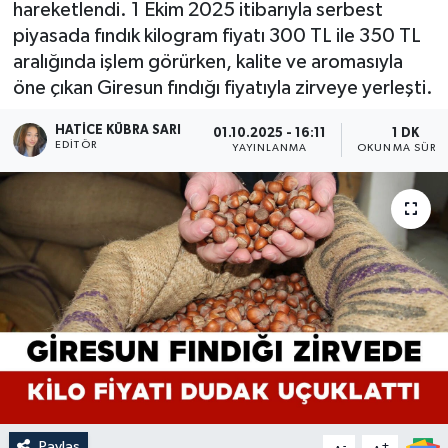
hareketlendi. 1 Ekim 2025 itibarıyla serbest
piyasada fındık kilogram fiyatı 300 TL ile 350 TL
aralığında işlem görürken, kalite ve aromasıyla
öne çıkan Giresun fındığı fiyatıyla zirveye yerleşti.
HATICE KÜBRA SARI
01.10.2025 - 16:11
1 DK
EDITÖR
YAYINLANMA
OKUNMA SÜRES
Paylaş
-
+