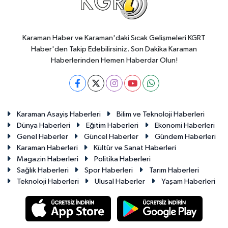
Karaman Haber ve Karaman'daki Sıcak Gelişmeleri KGRT
Haber'den Takip Edebilirsiniz. Son Dakika Karaman
Haberlerinden Hemen Haberdar Olun!
Karaman Asayiş Haberleri
Bilim ve Teknoloji Haberleri
Dünya Haberleri
Eğitim Haberleri
Ekonomi Haberleri
Genel Haberler
Güncel Haberler
Gündem Haberleri
Karaman Haberleri
Kültür ve Sanat Haberleri
Magazin Haberleri
Politika Haberleri
Sağlık Haberleri
Spor Haberleri
Tarım Haberleri
Teknoloji Haberleri
Ulusal Haberler
Yaşam Haberleri