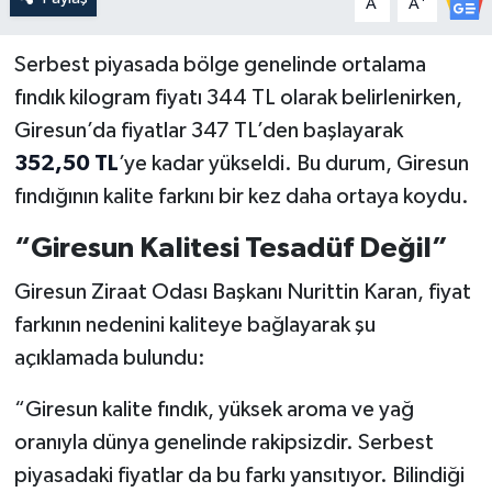
A
A
Serbest piyasada bölge genelinde ortalama
fındık kilogram fiyatı 344 TL olarak belirlenirken,
Giresun’da fiyatlar 347 TL’den başlayarak
352,50 TL
’ye kadar yükseldi. Bu durum, Giresun
fındığının kalite farkını bir kez daha ortaya koydu.
“Giresun Kalitesi Tesadüf Değil”
Giresun Ziraat Odası Başkanı Nurittin Karan, fiyat
farkının nedenini kaliteye bağlayarak şu
açıklamada bulundu:
“Giresun kalite fındık, yüksek aroma ve yağ
oranıyla dünya genelinde rakipsizdir. Serbest
piyasadaki fiyatlar da bu farkı yansıtıyor. Bilindiği