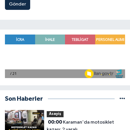
Gönder
Son Haberler
Asayiş
00:00
Karaman'da motosiklet
kazası: 2 yaralı