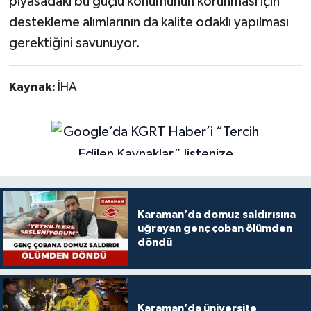
piyasadaki bu güçlü konumunun korunması için
destekleme alımlarının da kalite odaklı yapılması
gerektiğini savunuyor.
Kaynak:
İHA
Karaman’da domuz saldırısına
uğrayan genç çoban ölümden
döndü
Karaman’da üniversite