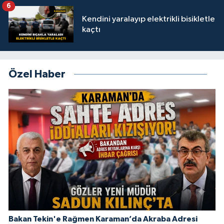
6
Kendini yaralayıp elektrikli bisikletle
kaçtı
Özel Haber
Bakan Tekin'e Rağmen Karaman’da Akraba Adresi