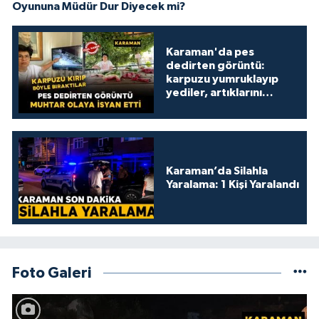
Oyununa Müdür Dur Diyecek mi?
Karaman'da pes
dedirten görüntü:
karpuzu yumruklayıp
yediler, artıklarını
kamelyada bıraktılar
Karaman’da Silahla
Yaralama: 1 Kişi Yaralandı
Foto Galeri