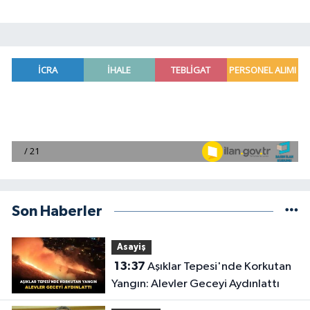
Son Haberler
Asayiş
13:37
Aşıklar Tepesi'nde Korkutan
Yangın: Alevler Geceyi Aydınlattı