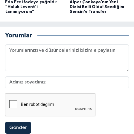
Eda Ece ifadeye çağrıldı:
Alper Çankaya’nın Yeni
“Haluk Levent’i
Dizisi Belli Oldu! Sevdiğim
tanımıyorum”
Sensin’e Transfer
Yorumlar
Gönder