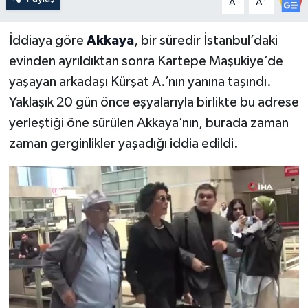
A
A
İddiaya göre
Akkaya
, bir süredir İstanbul’daki
evinden ayrıldıktan sonra Kartepe Maşukiye’de
yaşayan arkadaşı Kürşat A.’nın yanına taşındı.
Yaklaşık 20 gün önce eşyalarıyla birlikte bu adrese
yerleştiği öne sürülen Akkaya’nın, burada zaman
zaman gerginlikler yaşadığı iddia edildi.