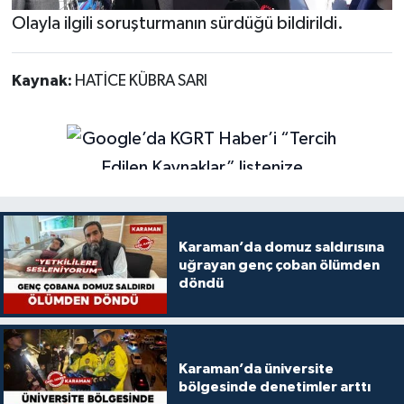
Olayla ilgili soruşturmanın sürdüğü bildirildi.
Kaynak:
HATİCE KÜBRA SARI
Karaman’da domuz saldırısına
uğrayan genç çoban ölümden
döndü
Karaman’da üniversite
bölgesinde denetimler arttı