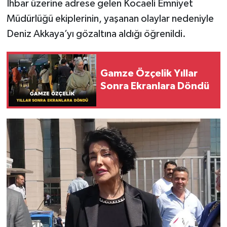
İhbar üzerine adrese gelen Kocaeli Emniyet
Müdürlüğü ekiplerinin, yaşanan olaylar nedeniyle
Deniz Akkaya’yı gözaltına aldığı öğrenildi.
Gamze Özçelik Yıllar
Sonra Ekranlara Döndü