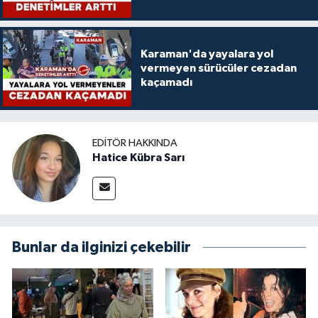
Karaman'da yayalara yol
vermeyen sürücüler cezadan
kaçamadı
EDITÖR HAKKINDA
Hatice Kübra Sarı
Bunlar da ilginizi çekebilir