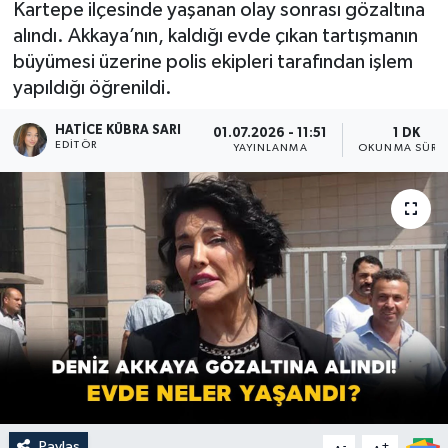
Kartepe ilçesinde yaşanan olay sonrası gözaltına
alındı. Akkaya’nın, kaldığı evde çıkan tartışmanın
büyümesi üzerine polis ekipleri tarafından işlem
yapıldığı öğrenildi.
HATICE KÜBRA SARI
01.07.2026 - 11:51
1 DK
EDITÖR
YAYINLANMA
OKUNMA SÜRES
Paylaş
-
+