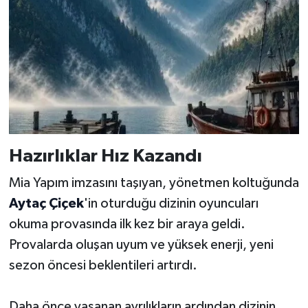
Hazırlıklar Hız Kazandı
Mia Yapım imzasını taşıyan, yönetmen koltuğunda
Aytaç Çiçek
'in oturduğu dizinin oyuncuları
okuma provasında ilk kez bir araya geldi.
Provalarda oluşan uyum ve yüksek enerji, yeni
sezon öncesi beklentileri artırdı.
Daha önce yaşanan ayrılıkların ardından dizinin