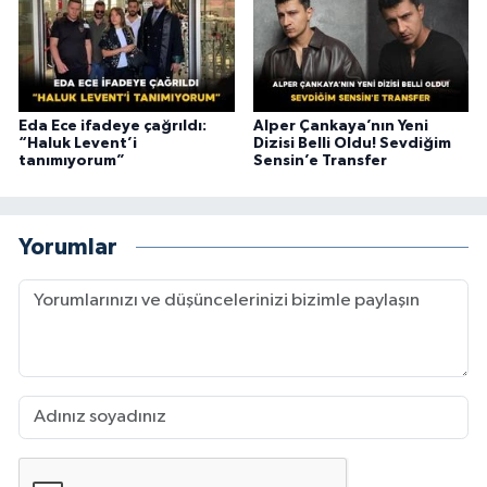
Eda Ece ifadeye çağrıldı:
Alper Çankaya’nın Yeni
“Haluk Levent’i
Dizisi Belli Oldu! Sevdiğim
tanımıyorum”
Sensin’e Transfer
Yorumlar