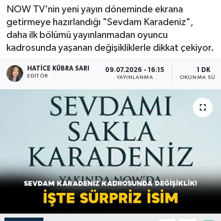
NOW TV'nin yeni yayın döneminde ekrana
getirmeye hazırlandığı "Sevdam Karadeniz",
daha ilk bölümü yayınlanmadan oyuncu
kadrosunda yaşanan değişikliklerle dikkat çekiyor.
HATICE KÜBRA SARI
09.07.2026 - 16:15
1 DK
EDITÖR
YAYINLANMA
OKUNMA SÜRE