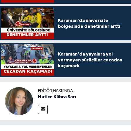
Karaman’da üniversite
bölgesinde denetimler arttı
Karaman'da yayalara yol
vermeyen sürücüler cezadan
kaçamadı
EDITÖR HAKKINDA
Hatice Kübra Sarı