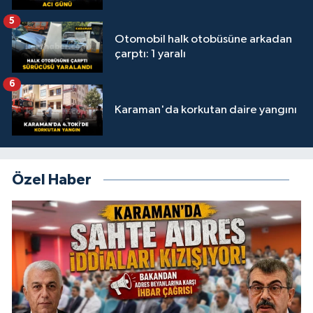
5
Otomobil halk otobüsüne arkadan
çarptı: 1 yaralı
6
Karaman'da korkutan daire yangını
Özel Haber