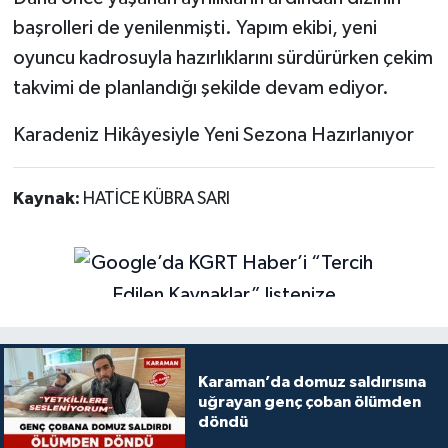
başrolleri de yenilenmişti. Yapım ekibi, yeni
oyuncu kadrosuyla hazırlıklarını sürdürürken çekim
takvimi de planlandığı şekilde devam ediyor.
Karadeniz Hikâyesiyle Yeni Sezona Hazırlanıyor
Kaynak:
HATİCE KÜBRA SARI
Karaman’da domuz saldırısına
uğrayan genç çoban ölümden
döndü