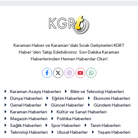
Karaman Haber ve Karaman'daki Sıcak Gelişmeleri KGRT
Haber'den Takip Edebilirsiniz. Son Dakika Karaman
Haberlerinden Hemen Haberdar Olun!
Karaman Asayiş Haberleri
Bilim ve Teknoloji Haberleri
Dünya Haberleri
Eğitim Haberleri
Ekonomi Haberleri
Genel Haberler
Güncel Haberler
Gündem Haberleri
Karaman Haberleri
Kültür ve Sanat Haberleri
Magazin Haberleri
Politika Haberleri
Sağlık Haberleri
Spor Haberleri
Tarım Haberleri
Teknoloji Haberleri
Ulusal Haberler
Yaşam Haberleri