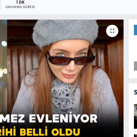
1 DK
OKUNMA SÜRESI