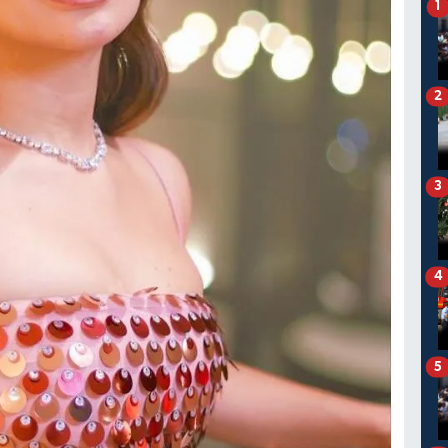
1
2
3
4
5