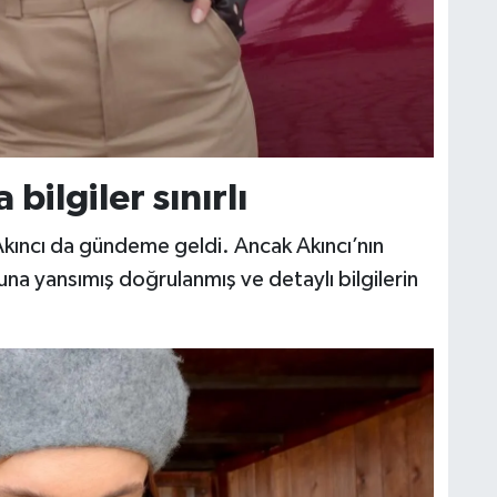
bilgiler sınırlı
y Akıncı da gündeme geldi. Ancak Akıncı’nın
yuna yansımış doğrulanmış ve detaylı bilgilerin