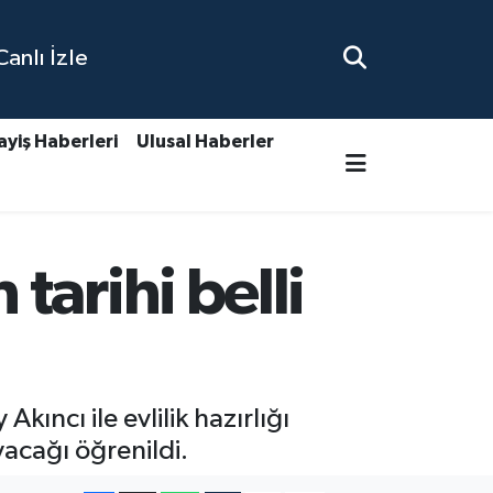
nlı İzle
ayiş Haberleri
Ulusal Haberler
arihi belli
ıncı ile evlilik hazırlığı
ıyacağı öğrenildi.