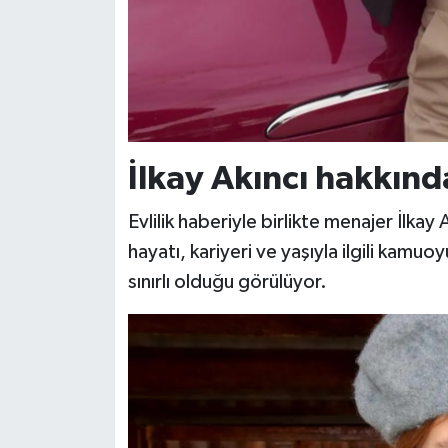
İlkay Akıncı hakkında 
Evlilik haberiyle birlikte menajer İlka
hayatı, kariyeri ve yaşıyla ilgili kamuo
sınırlı olduğu görülüyor.