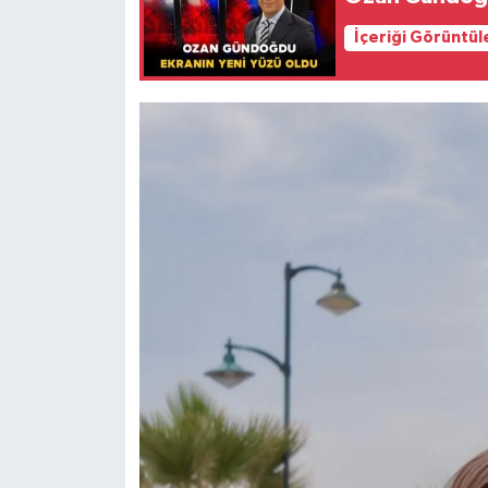
İçeriği Görüntül