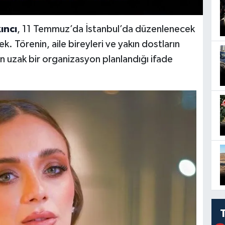
ıncı
, 11 Temmuz’da İstanbul’da düzenlenecek
ek. Törenin, aile bireyleri ve yakın dostların
n uzak bir organizasyon planlandığı ifade