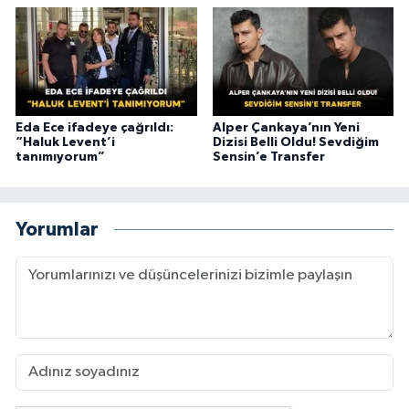
Eda Ece ifadeye çağrıldı:
Alper Çankaya’nın Yeni
“Haluk Levent’i
Dizisi Belli Oldu! Sevdiğim
tanımıyorum”
Sensin’e Transfer
Yorumlar