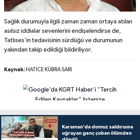
Sağlık durumuyla ilgili zaman zaman ortaya atılan
asılsız iddialar sevenlerini endişelendirse de,
Tatlıses'in tedavisinin sürdüğü ve durumunun
yakından takip edildiği bildiriliyor.
Kaynak:
HATİCE KÜBRA SARI
Karaman’da domuz saldırısına
uğrayan genç çoban ölümden
döndü