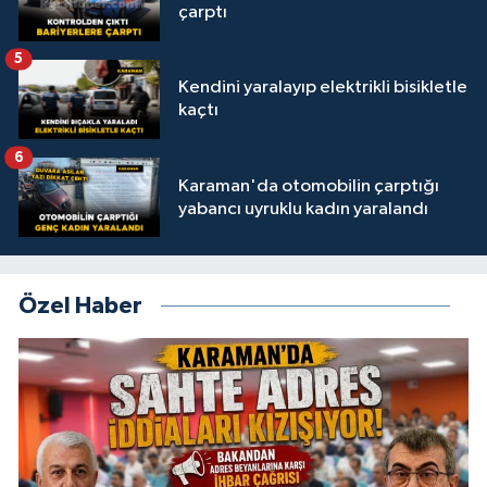
çarptı
5
Kendini yaralayıp elektrikli bisikletle
kaçtı
6
Karaman'da otomobilin çarptığı
yabancı uyruklu kadın yaralandı
Özel Haber