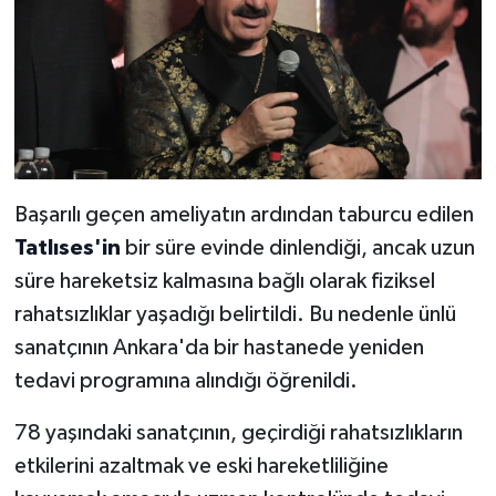
Başarılı geçen ameliyatın ardından taburcu edilen
Tatlıses'in
bir süre evinde dinlendiği, ancak uzun
süre hareketsiz kalmasına bağlı olarak fiziksel
rahatsızlıklar yaşadığı belirtildi. Bu nedenle ünlü
sanatçının Ankara'da bir hastanede yeniden
tedavi programına alındığı öğrenildi.
78 yaşındaki sanatçının, geçirdiği rahatsızlıkların
etkilerini azaltmak ve eski hareketliliğine