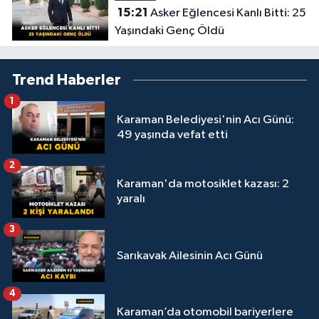
15:21
Asker Eğlencesi Kanlı Bitti: 25
Yaşındaki Genç Öldü
Trend Haberler
1
Karaman Belediyesi'nin Acı Günü:
49 yaşında vefat etti
2
Karaman'da motosiklet kazası: 2
yaralı
3
Sarıkavak Ailesinin Acı Günü
4
Karaman’da otomobil bariyerlere