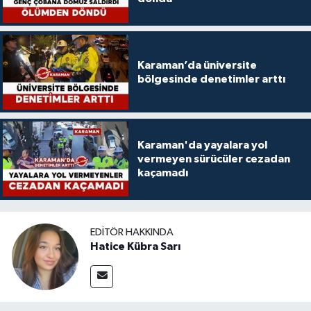
Karaman’da üniversite
bölgesinde denetimler arttı
Karaman'da yayalara yol
vermeyen sürücüler cezadan
kaçamadı
EDITÖR HAKKINDA
Hatice Kübra Sarı