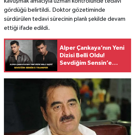
kavuşmak amacıyla uzman kontrolünde tedavi
gördüğü belirtildi. Doktor gözetiminde
sürdürülen tedavi sürecinin planlı şekilde devam
ettiği ifade edildi.
Alper Çankaya’nın Yeni
Dizisi Belli Oldu!
Sevdiğim Sensin’e
Transfer