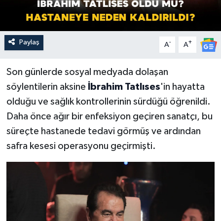
Paylaş
-
+
A
A
Son günlerde sosyal medyada dolaşan
söylentilerin aksine
İbrahim Tatlıses
'in hayatta
olduğu ve sağlık kontrollerinin sürdüğü öğrenildi.
Daha önce ağır bir enfeksiyon geçiren sanatçı, bu
süreçte hastanede tedavi görmüş ve ardından
safra kesesi operasyonu geçirmişti.