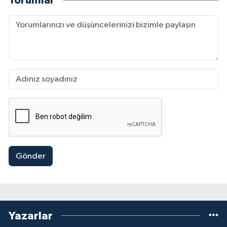
Yorumlar
Gönder
Yazarlar