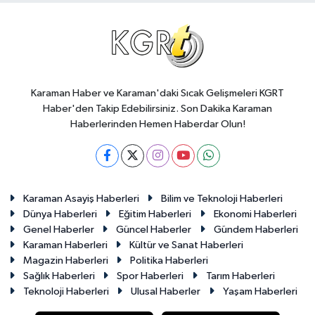
Karaman Haber ve Karaman'daki Sıcak Gelişmeleri KGRT
Haber'den Takip Edebilirsiniz. Son Dakika Karaman
Haberlerinden Hemen Haberdar Olun!
Karaman Asayiş Haberleri
Bilim ve Teknoloji Haberleri
Dünya Haberleri
Eğitim Haberleri
Ekonomi Haberleri
Genel Haberler
Güncel Haberler
Gündem Haberleri
Karaman Haberleri
Kültür ve Sanat Haberleri
Magazin Haberleri
Politika Haberleri
Sağlık Haberleri
Spor Haberleri
Tarım Haberleri
Teknoloji Haberleri
Ulusal Haberler
Yaşam Haberleri