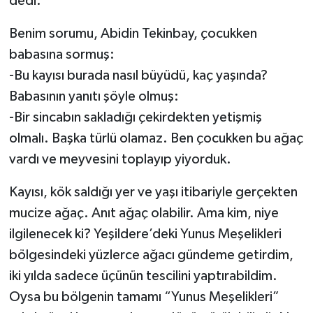
dedi.
Benim sorumu, Abidin Tekinbay, çocukken
babasına sormuş:
-Bu kayısı burada nasıl büyüdü, kaç yaşında?
Babasının yanıtı şöyle olmuş:
-Bir sincabın sakladığı çekirdekten yetişmiş
olmalı. Başka türlü olamaz. Ben çocukken bu ağaç
vardı ve meyvesini toplayıp yiyorduk.
Kayısı, kök saldığı yer ve yaşı itibariyle gerçekten
mucize ağaç. Anıt ağaç olabilir. Ama kim, niye
ilgilenecek ki? Yeşildere’deki Yunus Meşelikleri
bölgesindeki yüzlerce ağacı gündeme getirdim,
iki yılda sadece üçünün tescilini yaptırabildim.
Oysa bu bölgenin tamamı “Yunus Meşelikleri”