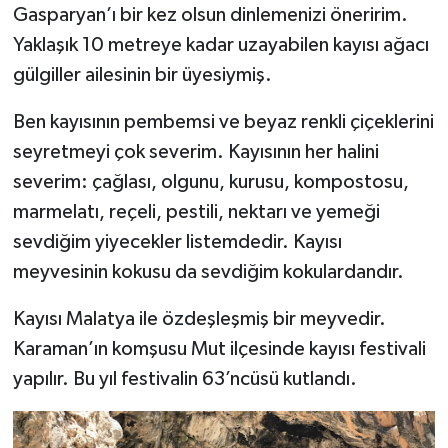
Gasparyan’ı bir kez olsun dinlemenizi öneririm.
Yaklaşık 10 metreye kadar uzayabilen kayısı ağacı
gülgiller ailesinin bir üyesiymiş.
Ben kayısının pembemsi ve beyaz renkli çiçeklerini
seyretmeyi çok severim. Kayısının her halini
severim: çağlası, olgunu, kurusu, kompostosu,
marmelatı, reçeli, pestili, nektarı ve yemeği
sevdiğim yiyecekler listemdedir. Kayısı
meyvesinin kokusu da sevdiğim kokulardandır.
Kayısı Malatya ile özdeşleşmiş bir meyvedir.
Karaman’ın komşusu Mut ilçesinde kayısı festivali
yapılır. Bu yıl festivalin 63’ncüsü kutlandı.