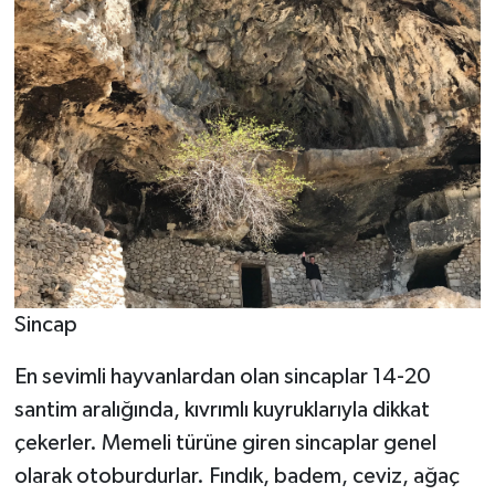
Sincap
En sevimli hayvanlardan olan sincaplar 14-20
santim aralığında, kıvrımlı kuyruklarıyla dikkat
çekerler. Memeli türüne giren sincaplar genel
olarak otoburdurlar. Fındık, badem, ceviz, ağaç