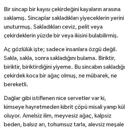
Bir sincap bir kayısı çekirdeğini kayaların arasına
saklamış. Sincaplar sakladıkları yiyeceklerin yerini
unuturmuş. Sakladıkları ceviz, pelit veya
çekirdeklerin yüzde bir veya ikisini bulabilirmiş.
Aç gözlülük işte; sadece insanlara özgü değil.
Sakla, sakla, sonra sakladığını bulama. Biriktir,
biriktir, biriktirdiğini yiyeme. Bu sincabın sakladığı
çekirdek koca bir ağaç olmuş, ne mübarek, ne
bereketli.
Dağlar gibi istiflenen nice servetler var ki,
kimseye hayretmeden kibrit çöpü misali yanıp kül
oluyor. Amelsiz ilim, meyvesiz ağaç, kalpsiz
beden, balsız arı, tohumsuz tarla, alevsiz meşale