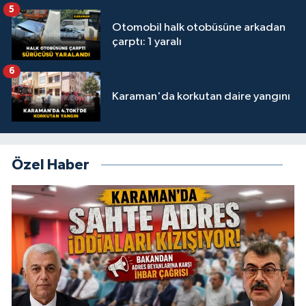
5
Otomobil halk otobüsüne arkadan
çarptı: 1 yaralı
6
Karaman'da korkutan daire yangını
Özel Haber