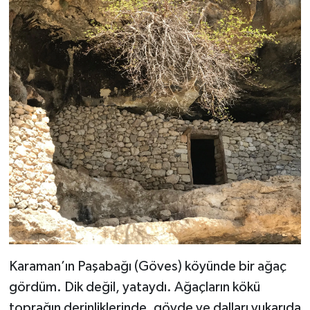
Karaman’ın Paşabağı (Göves) köyünde bir ağaç
gördüm. Dik değil, yataydı. Ağaçların kökü
toprağın derinliklerinde, gövde ve dalları yukarıda