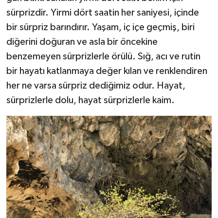
sürprizdir. Yirmi dört saatin her saniyesi, içinde
bir sürpriz barındırır. Yaşam, iç içe geçmiş, biri
diğerini doğuran ve asla bir öncekine
benzemeyen sürprizlerle örülü. Sığ, acı ve rutin
bir hayatı katlanmaya değer kılan ve renklendiren
her ne varsa sürpriz dediğimiz odur. Hayat,
sürprizlerle dolu, hayat sürprizlerle kaim.