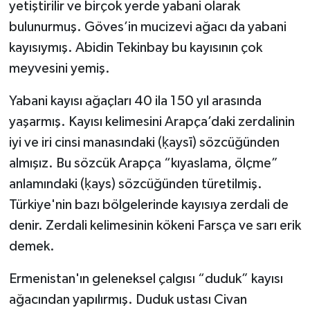
yetiştirilir ve birçok yerde yabani olarak
bulunurmuş. Göves’in mucizevi ağacı da yabani
kayısıymış. Abidin Tekinbay bu kayısının çok
meyvesini yemiş.
Yabani kayısı ağaçları 40 ila 150 yıl arasında
yaşarmış. Kayısı kelimesini Arapça’daki zerdalinin
iyi ve iri cinsi manasındaki (ḳaysī) sözcüğünden
almışız. Bu sözcük Arapça “kıyaslama, ölçme”
anlamındaki (ḳays) sözcüğünden türetilmiş.
Türkiye'nin bazı bölgelerinde kayısıya zerdali de
denir. Zerdali kelimesinin kökeni Farsça ve sarı erik
demek.
Ermenistan'ın geleneksel çalgısı “duduk” kayısı
ağacından yapılırmış. Duduk ustası Civan