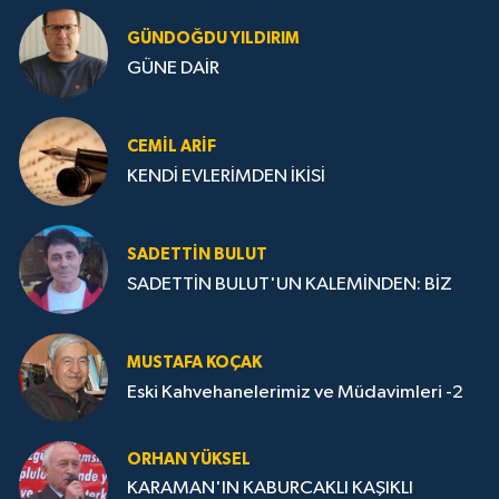
GÜNDOĞDU YILDIRIM
GÜNE DAİR
CEMIL ARİF
KENDİ EVLERİMDEN İKİSİ
SADETTIN BULUT
SADETTİN BULUT'UN KALEMİNDEN: BİZ
MUSTAFA KOÇAK
Eski Kahvehanelerimiz ve Müdavimleri -2
ORHAN YÜKSEL
KARAMAN'IN KABURCAKLI KAŞIKLI