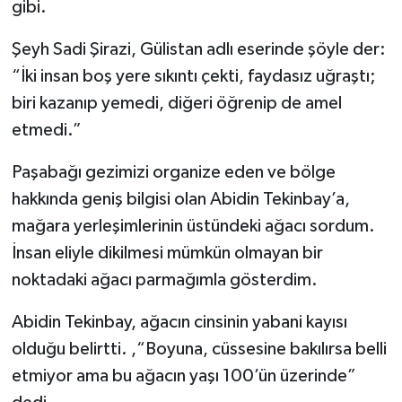
gibi.
Şeyh Sadi Şirazi, Gülistan adlı eserinde şöyle der:
“İki insan boş yere sıkıntı çekti, faydasız uğraştı;
biri kazanıp yemedi, diğeri öğrenip de amel
etmedi.”
Paşabağı gezimizi organize eden ve bölge
hakkında geniş bilgisi olan Abidin Tekinbay’a,
mağara yerleşimlerinin üstündeki ağacı sordum.
İnsan eliyle dikilmesi mümkün olmayan bir
noktadaki ağacı parmağımla gösterdim.
Abidin Tekinbay, ağacın cinsinin yabani kayısı
olduğu belirtti. ,“Boyuna, cüssesine bakılırsa belli
etmiyor ama bu ağacın yaşı 100’ün üzerinde”