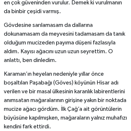
en çok güveninden vurulur. Demek ki vurulmanın
da binbir çeşidi varmış.
Gövdesine sarılamasam da dallarına
dokunamasam da meyvesini tadamasam da tanık
olduğum mucizeden payıma düşeni fazlasıyla
aldım. Kayısı ağacını uzun uzun seyrettim. O
anlattı, ben dinledim.
Karaman’ın heyelan nedeniyle yıllar önce
boşaltılan Paşabağı (Göves) köyünün Hisar adı
verilen ve bir masal ülkesinin karanlık labirentlerini
anımsatan mağaralarının girişine yakın bir noktada
mucize ağacı gördüm. İlk Çağ’a ait görüntülerin
büyüsüne kapılmışken, mağaraların yalnız muhafızı
kendini fark ettirdi.