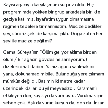
Kayısı ağacıyla karşılaşmam sürpriz oldu. Hiç
programımda yokken bir grup arkadaşla birlikte
geziye katılmış, kıyafetim uygun olmamasına
rağmen tepelere tırmanmıştım. Mucize dedikleri
şey, sürpriz şekilde karşıma çıktı. Doğa zaten her
şeyi ile mucize değil mi?
Cemal Süreya’nın “Ölüm geliyor aklıma birden
ölüm / Bir ağacın gövdesine sarılıyorum.)
dizelerini hatırladım. Yalnız ağaca sarılmak bir
yana, dokunamadım bile. Bulunduğu yere çıkmam
mümkün değildi. Başımın iki metre kadar
üzerindeki dalları bu yıl meyvesizdi. Karaman’ı
etkileyen don, kayısıyı da vurmuştu. Vurulmak için
sebep çok. Aşk da vurur, kurşun da, don da. İnsan