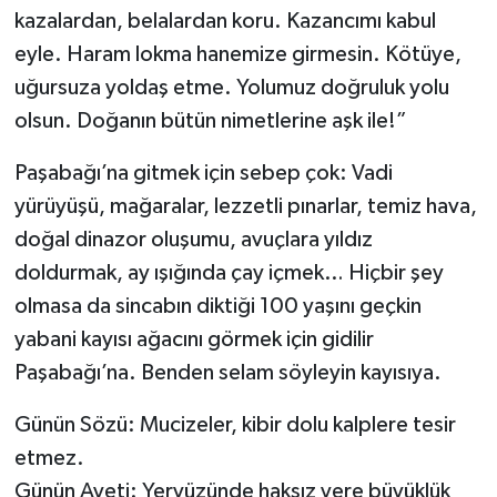
kazalardan, belalardan koru. Kazancımı kabul
eyle. Haram lokma hanemize girmesin. Kötüye,
uğursuza yoldaş etme. Yolumuz doğruluk yolu
olsun. Doğanın bütün nimetlerine aşk ile!”
Paşabağı’na gitmek için sebep çok: Vadi
yürüyüşü, mağaralar, lezzetli pınarlar, temiz hava,
doğal dinazor oluşumu, avuçlara yıldız
doldurmak, ay ışığında çay içmek… Hiçbir şey
olmasa da sincabın diktiği 100 yaşını geçkin
yabani kayısı ağacını görmek için gidilir
Paşabağı’na. Benden selam söyleyin kayısıya.
Günün Sözü: Mucizeler, kibir dolu kalplere tesir
etmez.
Günün Ayeti: Yeryüzünde haksız yere büyüklük