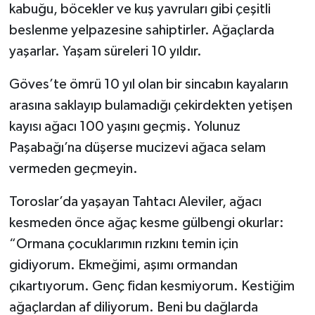
kabuğu, böcekler ve kuş yavruları gibi çeşitli
beslenme yelpazesine sahiptirler. Ağaçlarda
yaşarlar. Yaşam süreleri 10 yıldır.
Göves’te ömrü 10 yıl olan bir sincabın kayaların
arasına saklayıp bulamadığı çekirdekten yetişen
kayısı ağacı 100 yaşını geçmiş. Yolunuz
Paşabağı’na düşerse mucizevi ağaca selam
vermeden geçmeyin.
Toroslar’da yaşayan Tahtacı Aleviler, ağacı
kesmeden önce ağaç kesme gülbengi okurlar:
“Ormana çocuklarımın rızkını temin için
gidiyorum. Ekmeğimi, aşımı ormandan
çıkartıyorum. Genç fidan kesmiyorum. Kestiğim
ağaçlardan af diliyorum. Beni bu dağlarda