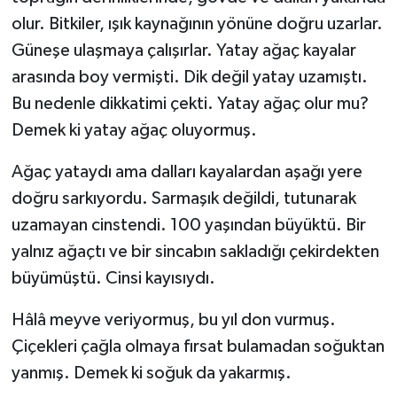
olur. Bitkiler, ışık kaynağının yönüne doğru uzarlar.
Güneşe ulaşmaya çalışırlar. Yatay ağaç kayalar
arasında boy vermişti. Dik değil yatay uzamıştı.
Bu nedenle dikkatimi çekti. Yatay ağaç olur mu?
Demek ki yatay ağaç oluyormuş.
Ağaç yataydı ama dalları kayalardan aşağı yere
doğru sarkıyordu. Sarmaşık değildi, tutunarak
uzamayan cinstendi. 100 yaşından büyüktü. Bir
yalnız ağaçtı ve bir sincabın sakladığı çekirdekten
büyümüştü. Cinsi kayısıydı.
Hâlâ meyve veriyormuş, bu yıl don vurmuş.
Çiçekleri çağla olmaya fırsat bulamadan soğuktan
yanmış. Demek ki soğuk da yakarmış.