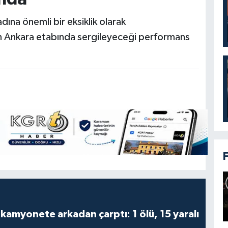
adına önemli bir eksiklik olarak
’nın Ankara etabında sergileyeceği performans
kamyonete arkadan çarptı: 1 ölü, 15 yaralı