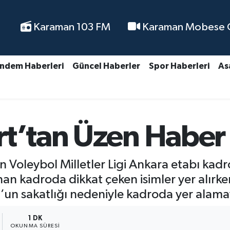
Karaman 103 FM
Karaman Mobese Ca
ndem Haberleri
Güncel Haberler
Spor Haberleri
As
rt’tan Üzen Haber
n Voleybol Milletler Ligi Ankara etabı kadr
n kadroda dikkat çeken isimler yer alırken,
’un sakatlığı nedeniyle kadroda yer alam
1 DK
OKUNMA SÜRESI