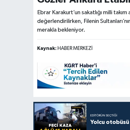
Ebrar Karakurt’un sakatlığı milli takım 
değerlendirilirken, Filenin Sultanları
merakla bekleniyor.
Kaynak:
HABER MERKEZİ
EDITÖRÜN SEÇTIĞI
Yolcu otobüsü 