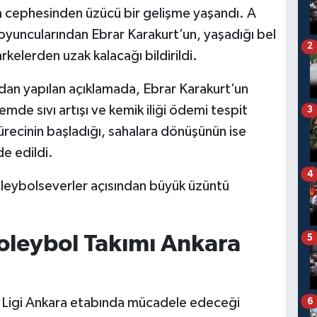
m cephesinden üzücü bir gelişme yaşandı. A
 oyuncularından Ebrar Karakurt’un, yaşadığı bel
2
rkelerden uzak kalacağı bildirildi.
dan yapılan açıklamada, Ebrar Karakurt’un
emde sıvı artışı ve kemik iliği ödemi tespit
3
sürecinin başladığı, sahalara dönüşünün ise
de edildi.
4
oleybolseverler açısından büyük üzüntü
Voleybol Takımı Ankara
5
ler Ligi Ankara etabında mücadele edeceği
6