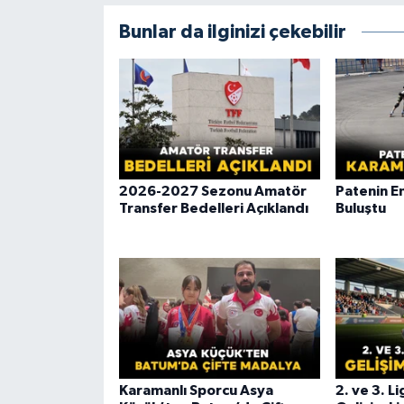
Bunlar da ilginizi çekebilir
2026-2027 Sezonu Amatör
Patenin En
Transfer Bedelleri Açıklandı
Buluştu
Karamanlı Sporcu Asya
2. ve 3. L