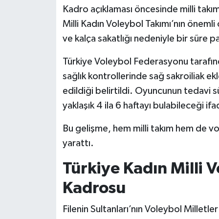
Kadro açıklaması öncesinde milli takı
Milli Kadın Voleybol Takımı’nın önemli
ve kalça sakatlığı nedeniyle bir süre pa
Türkiye Voleybol Federasyonu tarafın
sağlık kontrollerinde sağ sakroiliak ekl
edildiği belirtildi. Oyuncunun tedavi 
yaklaşık 4 ila 6 haftayı bulabileceği ifa
Bu gelişme, hem milli takım hem de v
yarattı.
Türkiye Kadın Milli 
Kadrosu
Filenin Sultanları’nın Voleybol Millet