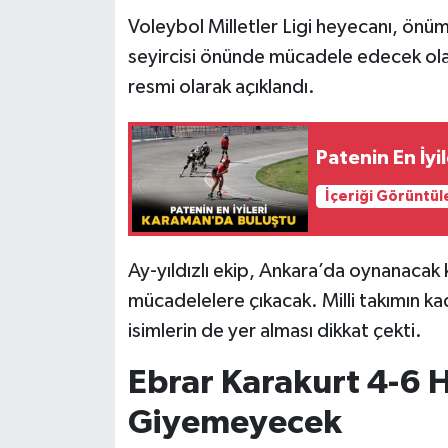
Voleybol Milletler Ligi heyecanı, ön
seyircisi önünde mücadele edecek olan
resmi olarak açıklandı.
Patenin En İyi
İçeriği Görüntül
Ay-yıldızlı ekip, Ankara’da oynanacak 
mücadelelere çıkacak. Milli takımın ka
isimlerin de yer alması dikkat çekti.
Ebrar Karakurt 4-6 
Giyemeyecek