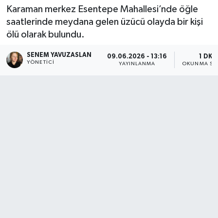
Karaman merkez Esentepe Mahallesi’nde öğle
saatlerinde meydana gelen üzücü olayda bir kişi
ölü olarak bulundu.
SENEM YAVUZASLAN
09.06.2026 - 13:16
1 DK
YÖNETICI
YAYINLANMA
OKUNMA SÜ