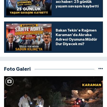
acı haber: 25 günlük
yaşam savaşını kaybetti
Bakan Tekin'e Rağmen
Karaman’da Akraba
Adresi Oyununa Müdür
Dur Diyecek mi?
Foto Galeri