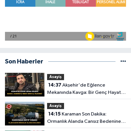
Son Haberler
Asayiş
14:37
Akşehir'de Eğlence
Mekanında Kavga: Bir Genç Hayatını
Kaybetti
Asayiş
14:15
Karaman Son Dakika:
Ormanlık Alanda Cansız Bedenine
Ulaşıldı