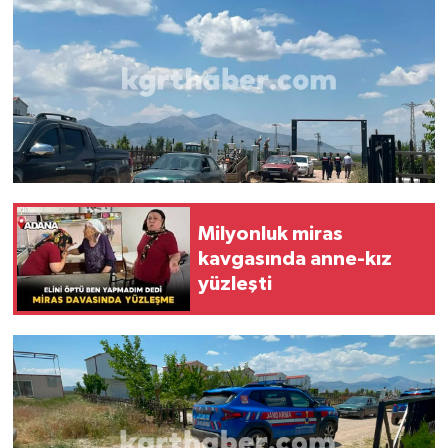
Milyonluk miras
kavgasında anne-kız
yüzleşti