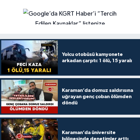
Yolcu otobüsü kamyonete
arkadan çarptı: 1 ölü, 15 yaralı
Karaman’da domuz saldırısına
uğrayan genç çoban ölümden
döndü
Karaman’da üniversite
bölgesinde denetimler arttı