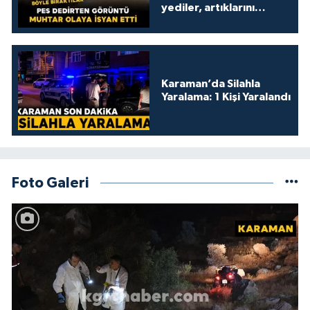
yediler, artıklarını
kamelyada bıraktılar
Karaman’da Silahla
Yaralama: 1 Kişi Yaralandı
Foto Galeri