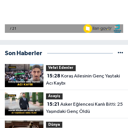
Son Haberler
Vefat Edenler
15:28
Koraş Ailesinin Genç Yaştaki
Acı Kaybı
Asayiş
15:21
Asker Eğlencesi Kanlı Bitti: 25
Yaşındaki Genç Öldü
Dünya