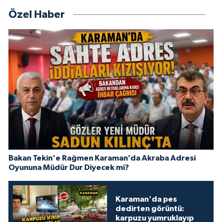
Özel Haber
Bakan Tekin'e Rağmen Karaman’da Akraba Adresi
Oyununa Müdür Dur Diyecek mi?
Karaman'da pes
dedirten görüntü:
karpuzu yumruklayıp