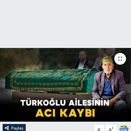
Paylaş
-
+
A
A