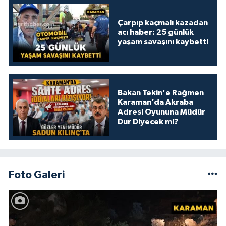
Çarpıp kaçmalı kazadan
acı haber: 25 günlük
yaşam savaşını kaybetti
Bakan Tekin'e Rağmen
Karaman’da Akraba
Adresi Oyununa Müdür
Dur Diyecek mi?
Foto Galeri