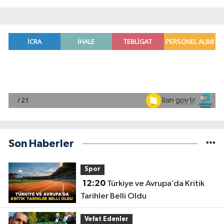
Son Haberler
Spor
12:20
Türkiye ve Avrupa’da Kritik
Tarihler Belli Oldu
Vefat Edenler