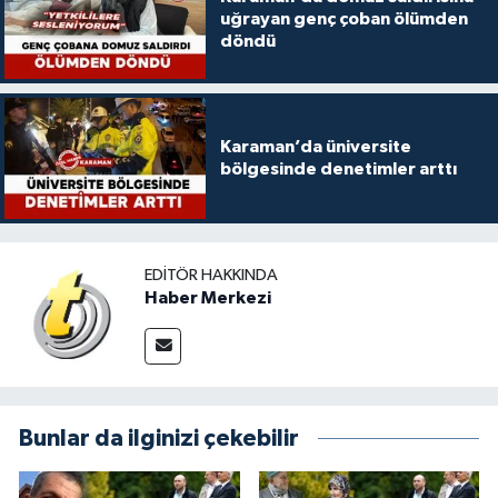
uğrayan genç çoban ölümden
döndü
Karaman’da üniversite
bölgesinde denetimler arttı
EDITÖR HAKKINDA
Haber Merkezi
Bunlar da ilginizi çekebilir