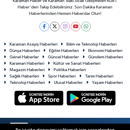
Karaman Haber ve Karaman'daki Sıcak Gelişmeleri KGRT
Haber'den Takip Edebilirsiniz. Son Dakika Karaman
Haberlerinden Hemen Haberdar Olun!
Karaman Asayiş Haberleri
Bilim ve Teknoloji Haberleri
Dünya Haberleri
Eğitim Haberleri
Ekonomi Haberleri
Genel Haberler
Güncel Haberler
Gündem Haberleri
Karaman Haberleri
Kültür ve Sanat Haberleri
Magazin Haberleri
Politika Haberleri
Sağlık Haberleri
Spor Haberleri
Tarım Haberleri
Teknoloji Haberleri
Ulusal Haberler
Yaşam Haberleri
RSS
Copyright © 2023-2026. Her hakkı saklıdır.