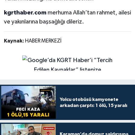
kgrthaber.com
merhuma Allah’tan rahmet, ailesi
ve yakınlarına başsağlığı dileriz.
Kaynak:
HABER MERKEZİ
Yolcu otobüsü kamyonete
arkadan çarptı: 1 ölü, 15 yaralı
Karaman’da domuz saldırısına