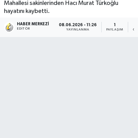
Mahallesi sakinlerinden Hacı Murat Türkoğlu
hayatını kaybetti.
HABER MERKEZI
08.06.2026 - 11:26
1
EDITÖR
YAYINLANMA
PAYLAŞIM
OK