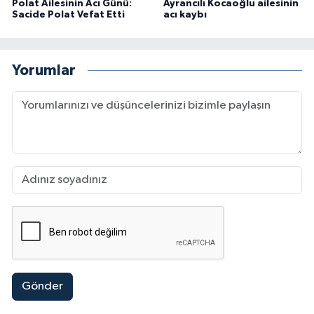
Polat Ailesinin Acı Günü:
Ayrancılı Kocaoğlu ailesinin
Sacide Polat Vefat Etti
acı kaybı
Yorumlar
Gönder