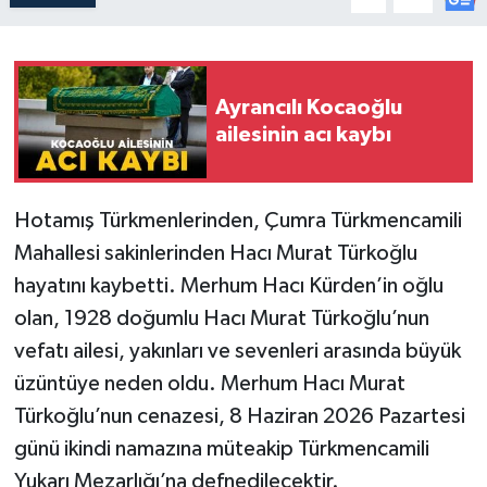
Ayrancılı Kocaoğlu
ailesinin acı kaybı
Hotamış Türkmenlerinden, Çumra Türkmencamili
Mahallesi sakinlerinden Hacı Murat Türkoğlu
hayatını kaybetti. Merhum Hacı Kürden’in oğlu
olan, 1928 doğumlu Hacı Murat Türkoğlu’nun
vefatı ailesi, yakınları ve sevenleri arasında büyük
üzüntüye neden oldu. Merhum Hacı Murat
Türkoğlu’nun cenazesi, 8 Haziran 2026 Pazartesi
günü ikindi namazına müteakip Türkmencamili
Yukarı Mezarlığı’na defnedilecektir.