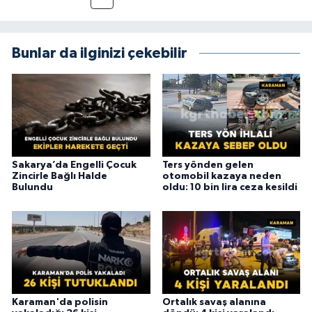
Bunlar da ilginizi çekebilir
Sakarya’da Engelli Çocuk
Ters yönden gelen
Zincirle Bağlı Halde
otomobil kazaya neden
Bulundu
oldu: 10 bin lira ceza kesildi
Karaman'da polisin
Ortalık savaş alanına