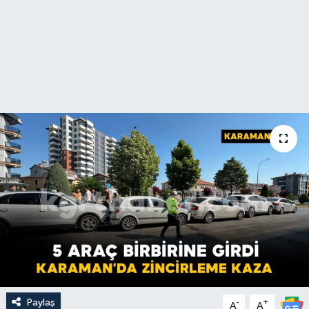
Paylaş
-
+
A
A