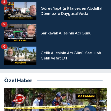
4
Görev Yaptığı İtfaiyeden Abdullah
Dönmez'e Duygusal Veda
5
Sarıkavak Ailesinin Acı Günü
6
Çelik Ailesinin Acı Günü: Sadullah
Çelik Vefat Etti
Özel Haber