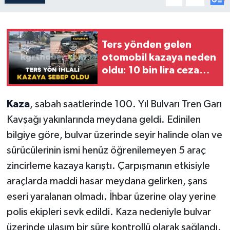
Ters yönden gelen
otomobil kazaya neden
oldu: 10 bin lira ceza
kesildi
Kaza
, sabah saatlerinde 100. Yıl Bulvarı Tren Garı
Kavşağı yakınlarında meydana geldi. Edinilen
bilgiye göre, bulvar üzerinde seyir halinde olan ve
sürücülerinin ismi henüz öğrenilemeyen 5 araç
zincirleme kazaya karıştı. Çarpışmanın etkisiyle
araçlarda maddi hasar meydana gelirken, şans
eseri yaralanan olmadı. İhbar üzerine olay yerine
polis ekipleri sevk edildi. Kaza nedeniyle bulvar
üzerinde ulaşım bir süre kontrollü olarak sağlandı.