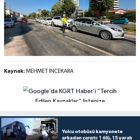
Kaynak:
MEHMET İNCEKARA
Yolcu otobüsü kamyonete
arkadan çarptı: 1 ölü, 15 yaralı