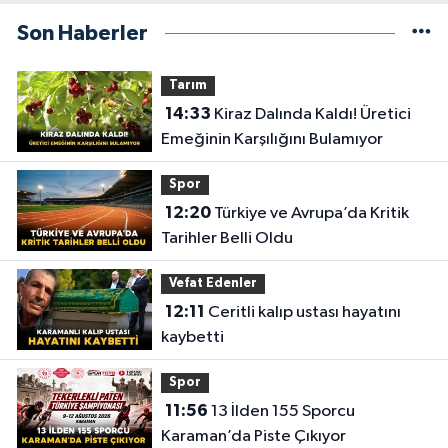
Son Haberler
Tarım
14:33
Kiraz Dalında Kaldı! Üretici
Emeğinin Karşılığını Bulamıyor
Spor
12:20
Türkiye ve Avrupa’da Kritik
Tarihler Belli Oldu
Vefat Edenler
12:11
Ceritli kalıp ustası hayatını
kaybetti
Spor
11:56
13 İlden 155 Sporcu
Karaman’da Piste Çıkıyor