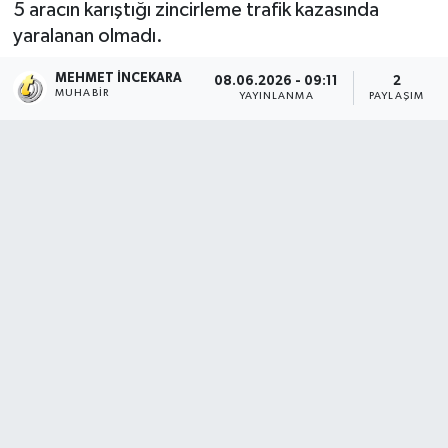
5 aracın karıştığı zincirleme trafik kazasında
yaralanan olmadı.
MEHMET İNCEKARA
08.06.2026 - 09:11
2
MUHABIR
YAYINLANMA
PAYLAŞIM