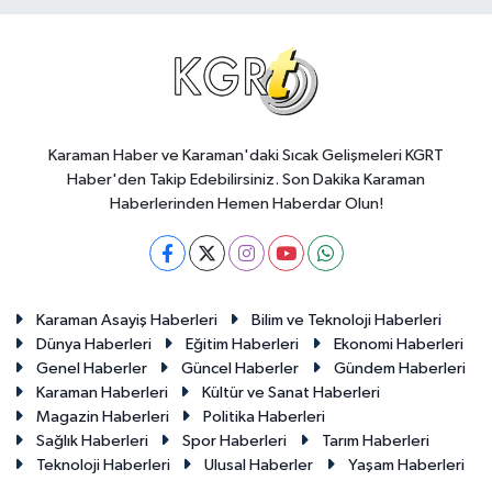
Karaman Haber ve Karaman'daki Sıcak Gelişmeleri KGRT
Haber'den Takip Edebilirsiniz. Son Dakika Karaman
Haberlerinden Hemen Haberdar Olun!
Karaman Asayiş Haberleri
Bilim ve Teknoloji Haberleri
Dünya Haberleri
Eğitim Haberleri
Ekonomi Haberleri
Genel Haberler
Güncel Haberler
Gündem Haberleri
Karaman Haberleri
Kültür ve Sanat Haberleri
Magazin Haberleri
Politika Haberleri
Sağlık Haberleri
Spor Haberleri
Tarım Haberleri
Teknoloji Haberleri
Ulusal Haberler
Yaşam Haberleri