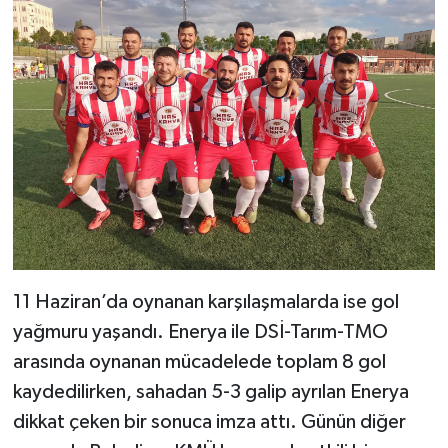
11 Haziran’da oynanan karşılaşmalarda ise gol
yağmuru yaşandı. Enerya ile DSİ-Tarım-TMO
arasında oynanan mücadelede toplam 8 gol
kaydedilirken, sahadan 5-3 galip ayrılan Enerya
dikkat çeken bir sonuca imza attı. Günün diğer