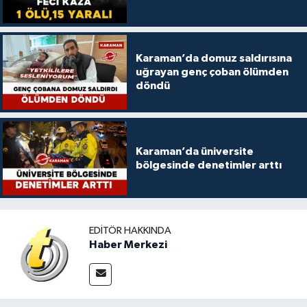
Karaman’da domuz saldırısına
uğrayan genç çoban ölümden
döndü
Karaman’da üniversite
bölgesinde denetimler arttı
EDITÖR HAKKINDA
Haber Merkezi