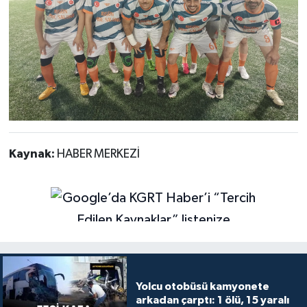
Kaynak:
HABER MERKEZİ
Yolcu otobüsü kamyonete
arkadan çarptı: 1 ölü, 15 yaralı