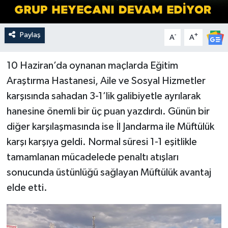
Paylaş
-
+
A
A
10 Haziran’da oynanan maçlarda Eğitim
Araştırma Hastanesi, Aile ve Sosyal Hizmetler
karşısında sahadan 3-1’lik galibiyetle ayrılarak
hanesine önemli bir üç puan yazdırdı. Günün bir
diğer karşılaşmasında ise İl Jandarma ile Müftülük
karşı karşıya geldi. Normal süresi 1-1 eşitlikle
tamamlanan mücadelede penaltı atışları
sonucunda üstünlüğü sağlayan Müftülük avantaj
elde etti.