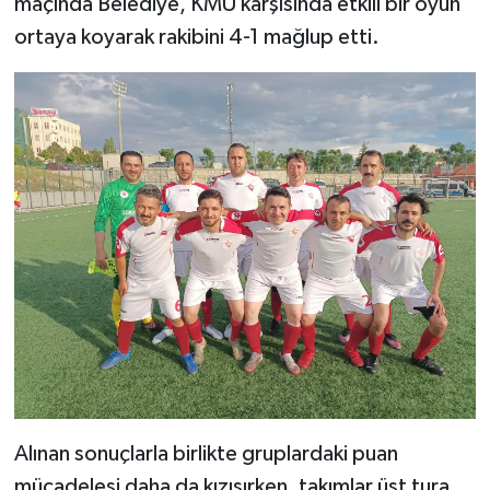
maçında Belediye, KMÜ karşısında etkili bir oyun
ortaya koyarak rakibini 4-1 mağlup etti.
Alınan sonuçlarla birlikte gruplardaki puan
mücadelesi daha da kızışırken, takımlar üst tura