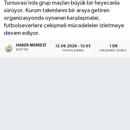
Turnuvası’nda grup maçları büyük bir heyecanla
sürüyor. Kurum takımlarını bir araya getiren
organizasyonda oynanan karşılaşmalar,
futbolseverlere çekişmeli mücadeleler izletmeye
devam ediyor.
HABER MERKEZI
12.06.2026 - 12:03
1 DK
EDITÖR
YAYINLANMA
OKUNMA SÜRESI