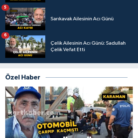
5
Sarıkavak Ailesinin Acı Günü
6
Çelik Ailesinin Acı Günü: Sadullah
Çelik Vefat Etti
Özel Haber