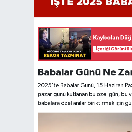
Kaybolan Düğü
İçeriği Görüntül
Babalar Günü Ne Z
2025’te Babalar Günü, 15 Haziran Paz
pazar günü kutlanan bu özel gün, bu y
babalara özel anılar biriktirmek için gü