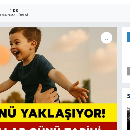
1 DK
OKUNMA SÜRESI