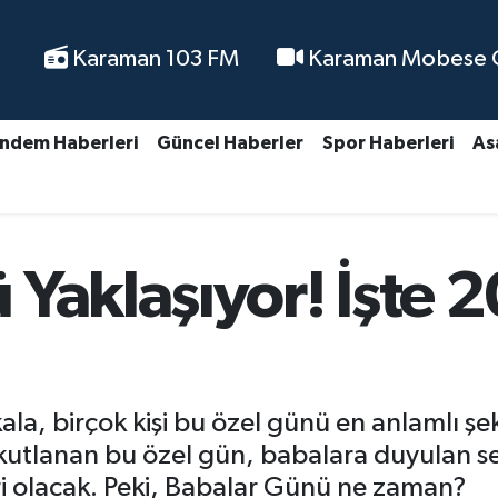
Karaman 103 FM
Karaman Mobese Ca
ndem Haberleri
Güncel Haberler
Spor Haberleri
As
 Yaklaşıyor! İşte 
la, birçok kişi bu özel günü en anlamlı şek
 kutlanan bu özel gün, babalara duyulan se
ri olacak. Peki, Babalar Günü ne zaman?