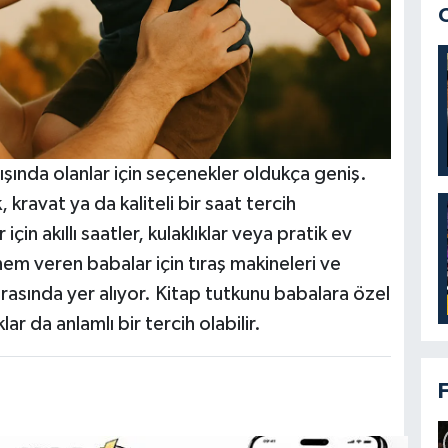
şında olanlar için seçenekler oldukça geniş.
 kravat ya da kaliteli bir saat tercih
için akıllı saatler, kulaklıklar veya pratik ev
önem veren babalar için tıraş makineleri ve
arasında yer alıyor. Kitap tutkunu babalara özel
ar da anlamlı bir tercih olabilir.