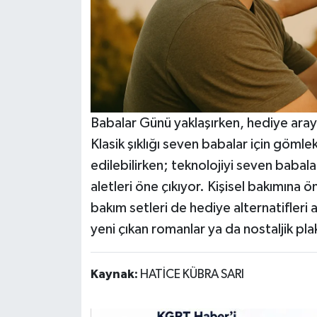
Babalar Günü yaklaşırken, hediye arayı
Klasik şıklığı seven babalar için gömlek,
edilebilirken; teknolojiyi seven babalar 
aletleri öne çıkıyor. Kişisel bakımına 
bakım setleri de hediye alternatifleri 
yeni çıkan romanlar ya da nostaljik plakl
Kaynak:
HATİCE KÜBRA SARI