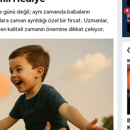
 günü değil; aynı zamanda babaların
6
lara zaman ayrıldığı özel bir fırsat. Uzmanlar,
len kaliteli zamanın önemine dikkat çekiyor.