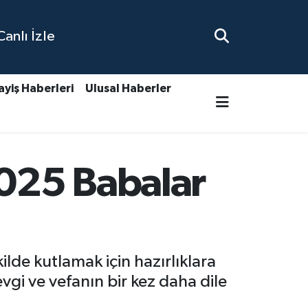
nlı İzle
ayiş Haberleri
Ulusal Haberler
2025 Babalar
ilde kutlamak için hazırlıklara
vgi ve vefanın bir kez daha dile