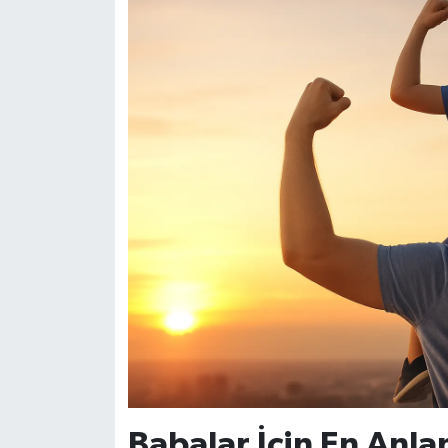
Babalar İçin En Anla