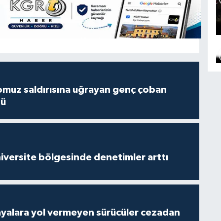
muz saldırısına uğrayan genç çoban
dü
versite bölgesinde denetimler arttı
yalara yol vermeyen sürücüler cezadan