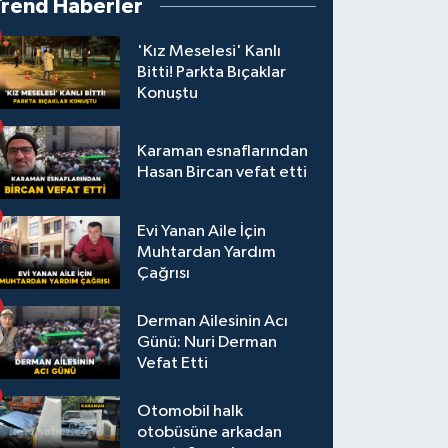
Trend Haberler
'Kız Meselesi' Kanlı
Bitti! Parkta Bıçaklar
Konuştu
Karaman esnaflarından
Hasan Bircan vefat etti
Evi Yanan Aile İçin
Muhtardan Yardım
Çağrısı
Derman Ailesinin Acı
Günü: Nuri Derman
Vefat Etti
Otomobil halk
otobüsüne arkadan