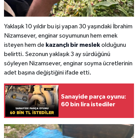
Yaklaşık 10 yıldır bu işi yapan 30 yaşındaki İbrahim
Nizamsever, enginar soyumunun hem emek
isteyen hem de
kazançlı bir meslek
olduğunu
belirtti. Sezonun yaklaşık 3 ay sürdüğünü
söyleyen Nizamsever, enginar soyma ücretlerinin
adet başına değiştiğini ifade etti.
Sanayide parça oyunu:
60 bin lira istediler