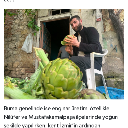
Bursa genelinde ise enginar üretimi özellikle
Nilüfer ve Mustafakemalpaşa ilçelerinde yoğun
şekilde yapılırken, kent İzmir’in ardından