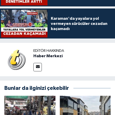
Karaman'da yayalara yol
vermeyen sürücüler cezadan
kaçamadı
EDITÖR HAKKINDA
Haber Merkezi
Bunlar da ilginizi çekebilir