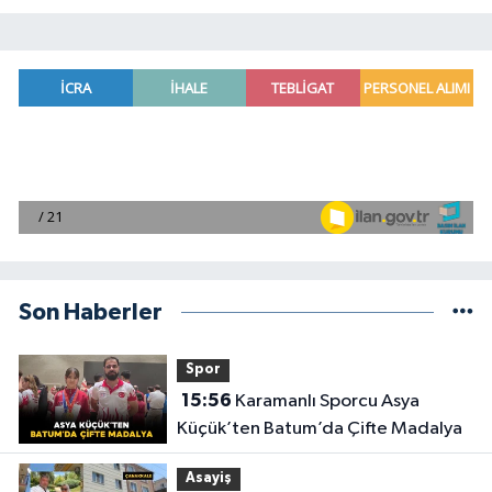
Son Haberler
Spor
15:56
Karamanlı Sporcu Asya
Küçük’ten Batum’da Çifte Madalya
Asayiş