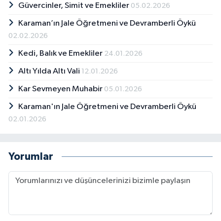
Güvercinler, Simit ve Emekliler
05.02.2026
Karaman’ın Jale Öğretmeni ve Devramberli Öykü
02.02.2026
Kedi, Balık ve Emekliler
24.01.2026
Altı Yılda Altı Vali
12.01.2026
Kar Sevmeyen Muhabir
05.01.2026
Karaman'ın Jale Öğretmeni ve Devramberli Öykü
02.01.2026
Yorumlar