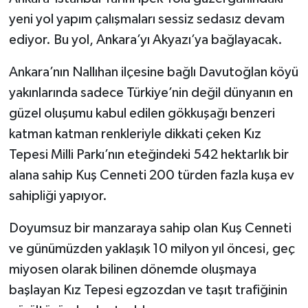
yeni yol yapım çalışmaları sessiz sedasız devam
ediyor. Bu yol, Ankara’yı Akyazı’ya bağlayacak.
Ankara’nın Nallıhan ilçesine bağlı Davutoğlan köyü
yakınlarında sadece Türkiye’nin değil dünyanın en
güzel oluşumu kabul edilen gökkuşağı benzeri
katman katman renkleriyle dikkati çeken Kız
Tepesi Milli Parkı’nın eteğindeki 542 hektarlık bir
alana sahip Kuş Cenneti 200 türden fazla kuşa ev
sahipliği yapıyor.
Doyumsuz bir manzaraya sahip olan Kuş Cenneti
ve günümüzden yaklaşık 10 milyon yıl öncesi, geç
miyosen olarak bilinen dönemde oluşmaya
başlayan Kız Tepesi egzozdan ve taşıt trafiğinin