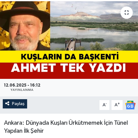
12.06.2025 - 16:12
YAYINLANMA
Paylaş
-
+
A
A
Ankara: Dünyada Kuşları Ürkütmemek İçin Tünel
Yapılan İlk Şehir