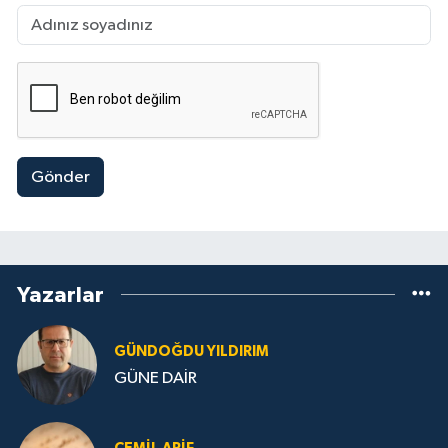
Gönder
Yazarlar
GÜNDOĞDU YILDIRIM
GÜNE DAİR