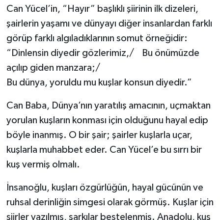
Can Yücel’in, “Hayır” başlıklı şiirinin ilk dizeleri,
şairlerin yaşamı ve dünyayı diğer insanlardan farklı
görüp farklı algıladıklarının somut örneğidir:
“Dinlensin diyedir gözlerimiz,/ Bu önümüzde
açılıp giden manzara;/
Bu dünya, yoruldu mu kuşlar konsun diyedir.”
Can Baba, Dünya’nın yaratılış amacının, uçmaktan
yorulan kuşların konması için olduğunu hayal edip
böyle inanmış. O bir şair; şairler kuşlarla uçar,
kuşlarla muhabbet eder. Can Yücel’e bu sırrı bir
kuş vermiş olmalı.
İnsanoğlu, kuşları özgürlüğün, hayal gücünün ve
ruhsal derinliğin simgesi olarak görmüş. Kuşlar için
şiirler yazılmış, şarkılar bestelenmiş. Anadolu, kuş