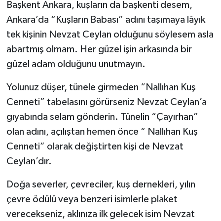
Başkent Ankara, kuşların da başkenti desem,
Ankara’da “Kuşların Babası” adını taşımaya lâyık
tek kişinin Nevzat Ceylan olduğunu söylesem asla
abartmış olmam. Her güzel işin arkasında bir
güzel adam olduğunu unutmayın.
Yolunuz düşer, tünele girmeden “Nallıhan Kuş
Cenneti” tabelasını görürseniz Nevzat Ceylan’a
gıyabında selam gönderin. Tünelin “Çayırhan”
olan adını, açılıştan hemen önce “ Nallıhan Kuş
Cenneti” olarak değiştirten kişi de Nevzat
Ceylan’dır.
Doğa severler, çevreciler, kuş dernekleri, yılın
çevre ödülü veya benzeri isimlerle plaket
verecekseniz, aklınıza ilk gelecek isim Nevzat