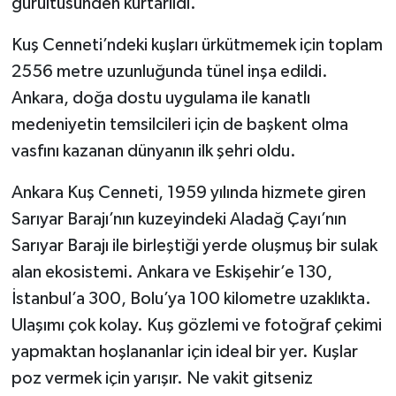
gürültüsünden kurtarıldı.
Kuş Cenneti’ndeki kuşları ürkütmemek için toplam
2556 metre uzunluğunda tünel inşa edildi.
Ankara, doğa dostu uygulama ile kanatlı
medeniyetin temsilcileri için de başkent olma
vasfını kazanan dünyanın ilk şehri oldu.
Ankara Kuş Cenneti, 1959 yılında hizmete giren
Sarıyar Barajı’nın kuzeyindeki Aladağ Çayı’nın
Sarıyar Barajı ile birleştiği yerde oluşmuş bir sulak
alan ekosistemi. Ankara ve Eskişehir’e 130,
İstanbul’a 300, Bolu’ya 100 kilometre uzaklıkta.
Ulaşımı çok kolay. Kuş gözlemi ve fotoğraf çekimi
yapmaktan hoşlananlar için ideal bir yer. Kuşlar
poz vermek için yarışır. Ne vakit gitseniz