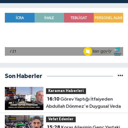
Son Haberler
Karaman Haberleri
16:10
Görev Yaptığı İtfaiyeden
Abdullah Dönmez'e Duygusal Veda
Vefat Edenler
15:28
Koraş Ailesinin Genç Yaştaki