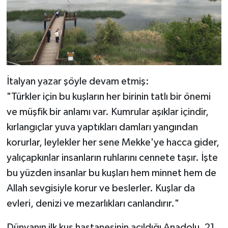
İtalyan yazar şöyle devam etmiş:
"Türkler için bu kuşların her birinin tatlı bir önemi
ve müşfik bir anlamı var. Kumrular aşıklar içindir,
kırlangıçlar yuva yaptıkları damları yangından
korurlar, leylekler her sene Mekke'ye hacca gider,
yalıçapkınlar insanların ruhlarını cennete taşır. İşte
bu yüzden insanlar bu kuşları hem minnet hem de
Allah sevgisiyle korur ve beslerler. Kuşlar da
evleri, denizi ve mezarlıkları canlandırır."
Dünyanın ilk kuş hastanesinin açıldığı Anadolu, 21.