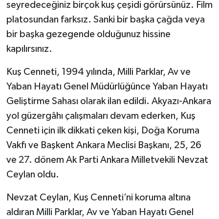
seyredeceğiniz birçok kuş çeşidi görürsünüz. Film
platosundan farksız. Sanki bir başka çağda veya
bir başka gezegende olduğunuz hissine
kapılırsınız.
Kuş Cenneti, 1994 yılında, Milli Parklar, Av ve
Yaban Hayatı Genel Müdürlüğünce Yaban Hayatı
Geliştirme Sahası olarak ilan edildi. Akyazı-Ankara
yol güzergâhı çalışmaları devam ederken, Kuş
Cenneti için ilk dikkati çeken kişi, Doğa Koruma
Vakfı ve Başkent Ankara Meclisi Başkanı, 25, 26
ve 27. dönem Ak Parti Ankara Milletvekili Nevzat
Ceylan oldu.
Nevzat Ceylan, Kuş Cenneti’ni koruma altına
aldıran Milli Parklar, Av ve Yaban Hayatı Genel