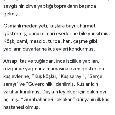
sevgisinin zirve yaptığı toprakların başında
gelmiş.
Osmanlı medeniyeti, kuşlara büyük hürmet
göstermiş, bunu mimari eserlerine bile yansıtmış.
Köşk, cami, mescid, türbe, han, çeşme gibi
yapıların duvarlarına kuş evleri kondurmuş.
Ahşap, taş ve tuğladan, ince işçilikle yapılan,
rüzgâr ve yağmur almamasına özen gösterilen
kuş evlerine, “Kuş köşkü, "Kuş sarayı", "Serçe
sarayı" ve "Güvercinlik" denilmiş. Kuşlar için
vakıflar kurulmuş. Düşkün leylekler için bakımevi
açılmış. “Gurabahane-i Laklakan” dünyanın ilk kuş
hastanesi olmuş.