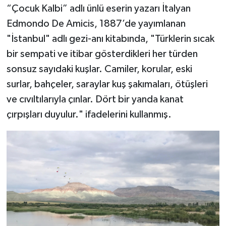
“Çocuk Kalbi” adlı ünlü eserin yazarı İtalyan
Edmondo De Amicis, 1887’de yayımlanan
"İstanbul" adlı gezi-anı kitabında, "Türklerin sıcak
bir sempati ve itibar gösterdikleri her türden
sonsuz sayıdaki kuşlar. Camiler, korular, eski
surlar, bahçeler, saraylar kuş şakımaları, ötüşleri
ve cıvıltılarıyla çınlar. Dört bir yanda kanat
çırpışları duyulur." ifadelerini kullanmış.