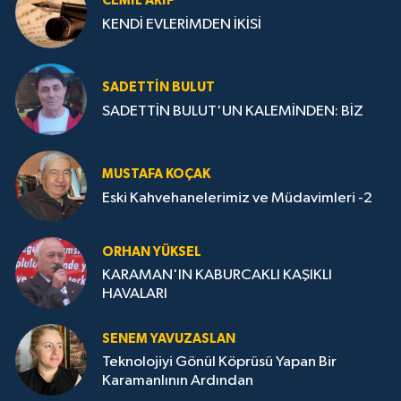
CEMIL ARİF
KENDİ EVLERİMDEN İKİSİ
SADETTIN BULUT
SADETTİN BULUT'UN KALEMİNDEN: BİZ
MUSTAFA KOÇAK
Eski Kahvehanelerimiz ve Müdavimleri -2
ORHAN YÜKSEL
KARAMAN'IN KABURCAKLI KAŞIKLI
HAVALARI
SENEM YAVUZASLAN
Teknolojiyi Gönül Köprüsü Yapan Bir
Karamanlının Ardından