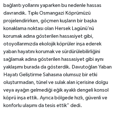
bağlantı yollarını yaparken bu nedenle hassas
davrandık. Tıpkı Osmangazi Köprümüzü
projelendirirken, göçmen kuşların bir başka
konaklama noktası olan Hersek Lagünü’nü
korumak adına gösterilen hassasiyet gibi,
otoyollarımızda ekolojik köprüler inşa ederek
yaban hayatını korumak ve sürdürülebilirliğini
sağlamak adına gösterilen hassasiyet gibi aynı
yaklaşımı burada da gösterdik. Davutoğlan Yaban
Hayatı Geliştirme Sahasına olumsuz bir etki
oluşturmadan, tünel ve sulak alan içerisine dolgu
veya ayağın gelmediği eğik ayaklı dengeli konsol
köprü inşa ettik. Ayrıca bölgede hızlı, güvenli ve
konforlu ulaşımı da tesis ettik” dedi.