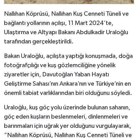
Nallıhan Köprüsü, Nallıhan Kuş Cenneti Tüneli ve
bağlantı yollarının açılışı, 11 Mart 2024’te,
Ulaştırma ve Altyapı Bakanı Abdulkadir Uraloğlu
tarafından gerçekleştirildi.
Bakan Uraloğlu, açılışta yaptığı konuşmada, doğa
fotoğrafçılığı ve kuş gözlemciliğine yönelik
ziyaretler için, Davutoğlan Yaban Hayatı
Geliştirme Sahası’nın Ankara’nın ve Türkiye’nin en
önemli tabiat varlıklarından biri olduğunu söyledi.
Uraloğlu, kuş göç yolu üzerinde bulunan sahanın,
göç eden kuşların beslenmeleri, dinlenmeleri ve
barınmaları için uğrak yer olduğunu vurgulayarak,
“Nallıhan Köprüsü, Nallıhan Kuş Cenneti Tüneli ve