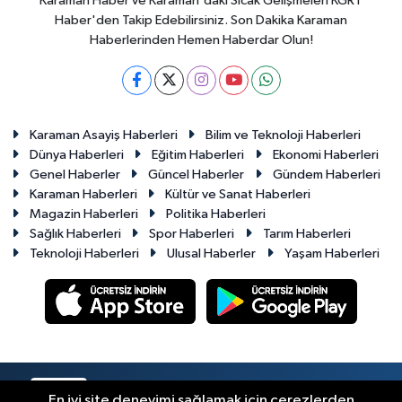
Karaman Haber ve Karaman'daki Sıcak Gelişmeleri KGRT
Haber'den Takip Edebilirsiniz. Son Dakika Karaman
Haberlerinden Hemen Haberdar Olun!
Karaman Asayiş Haberleri
Bilim ve Teknoloji Haberleri
Dünya Haberleri
Eğitim Haberleri
Ekonomi Haberleri
Genel Haberler
Güncel Haberler
Gündem Haberleri
Karaman Haberleri
Kültür ve Sanat Haberleri
Magazin Haberleri
Politika Haberleri
Sağlık Haberleri
Spor Haberleri
Tarım Haberleri
Teknoloji Haberleri
Ulusal Haberler
Yaşam Haberleri
RSS
Copyright © 2023-2026. Her hakkı saklıdır.
En iyi site deneyimi sağlamak için çerezlerden