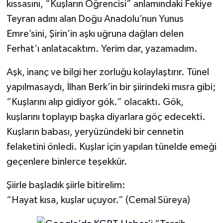
kıssasını, “Kuşların Öğrencisi” anlamındaki Fekiye
Teyran adını alan Doğu Anadolu’nun Yunus
Emre’sini, Şirin’in aşkı uğruna dağları delen
Ferhat’ı anlatacaktım. Yerim dar, yazamadım.
Aşk, inanç ve bilgi her zorluğu kolaylaştırır. Tünel
yapılmasaydı, İlhan Berk’in bir şiirindeki mısra gibi;
“Kuşlarını alıp gidiyor gök.” olacaktı. Gök,
kuşlarını toplayıp başka diyarlara göç edecekti.
Kuşların babası, yeryüzündeki bir cennetin
felaketini önledi. Kuşlar için yapılan tünelde emeği
geçenlere binlerce teşekkür.
Şiirle başladık şiirle bitirelim:
“Hayat kısa, kuşlar uçuyor.” (Cemal Süreya)