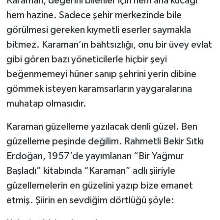
Karaman, değerini bilenler için hem ana kucağı
hem hazine. Sadece şehir merkezinde bile
görülmesi gereken kıymetli eserler saymakla
bitmez. Karaman’ın bahtsızlığı, onu bir üvey evlat
gibi gören bazı yöneticilerle hiçbir şeyi
beğenmemeyi hüner sanıp şehrini yerin dibine
gömmek isteyen karamsarların yaygaralarına
muhatap olmasıdır.
Karaman güzelleme yazılacak denli güzel. Ben
güzelleme peşinde değilim. Rahmetli Bekir Sıtkı
Erdoğan, 1957’de yayımlanan “Bir Yağmur
Başladı” kitabında “Karaman” adlı şiiriyle
güzellemelerin en güzelini yazıp bize emanet
etmiş. Şiirin en sevdiğim dörtlüğü şöyle: