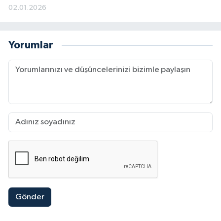
02.01.2026
Yorumlar
Gönder