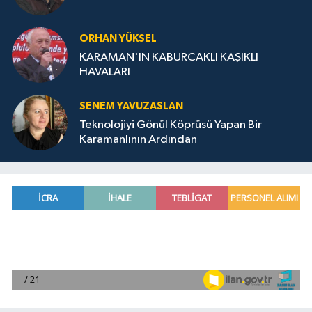
ORHAN YÜKSEL
KARAMAN'IN KABURCAKLI KAŞIKLI
HAVALARI
SENEM YAVUZASLAN
Teknolojiyi Gönül Köprüsü Yapan Bir
Karamanlının Ardından