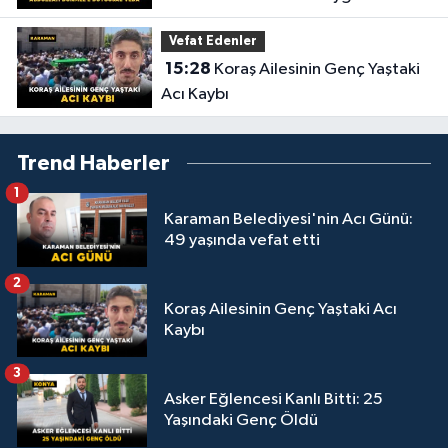
Vefat Edenler
15:28
Koraş Ailesinin Genç Yaştaki
Acı Kaybı
Trend Haberler
1
Karaman Belediyesi'nin Acı Günü:
49 yaşında vefat etti
2
Koraş Ailesinin Genç Yaştaki Acı
Kaybı
3
Asker Eğlencesi Kanlı Bitti: 25
Yaşındaki Genç Öldü