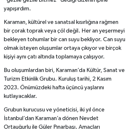
yapışırdım.
Karaman, kültürel ve sanatsal kısırlığına rağmen
bir çorak toprak veya çöl değil. Her an yeşermeyi
bekleyen tohumlar bir can suyu bekliyor. Can suyu
olmak isteyen oluşumlar ortaya çıkıyor ve birçok
kişiyi aynı çatı altında toplamaya çalışıyor.
Bu oluşumlardan biri, Karaman’da Kültür, Sanat ve
Turizm Etkinlik Grubu. Kuruluş tarihi, 2 Kasım
2023. Önümüzdeki hafta üçüncü yaşlarını
kutlayacaklar.
Grubun kurucusu ve yöneticisi, iki yıl önce
İstanbul’dan Karaman’a dönen Nevdet
Ortauğurlu ile Güler Pınarbaşı. Amaçları