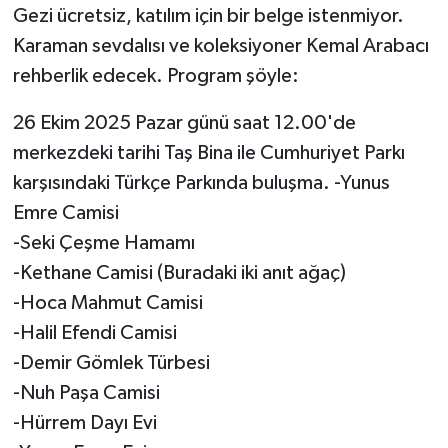
Gezi ücretsiz, katılım için bir belge istenmiyor.
Karaman sevdalısı ve koleksiyoner Kemal Arabacı
rehberlik edecek. Program şöyle:
26 Ekim 2025 Pazar günü saat 12.00'de
merkezdeki tarihi Taş Bina ile Cumhuriyet Parkı
karşısındaki Türkçe Parkında buluşma. -Yunus
Emre Camisi
-Seki Çeşme Hamamı
-Kethane Camisi (Buradaki iki anıt ağaç)
-Hoca Mahmut Camisi
-Halil Efendi Camisi
-Demir Gömlek Türbesi
-Nuh Paşa Camisi
-Hürrem Dayı Evi