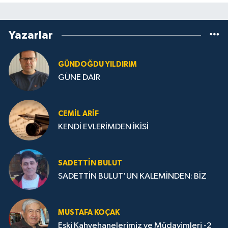
Yazarlar
GÜNDOĞDU YILDIRIM
GÜNE DAİR
CEMIL ARİF
KENDİ EVLERİMDEN İKİSİ
SADETTIN BULUT
SADETTİN BULUT'UN KALEMİNDEN: BİZ
MUSTAFA KOÇAK
Eski Kahvehanelerimiz ve Müdavimleri -2