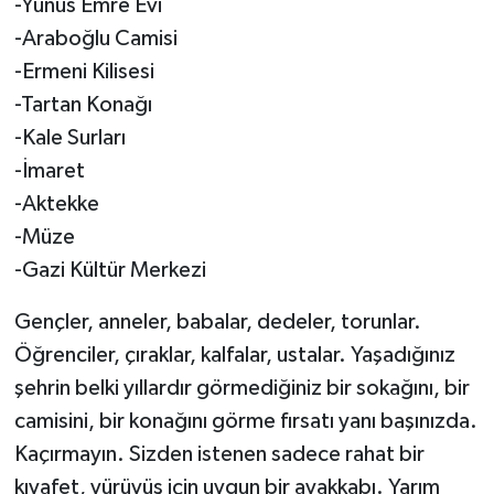
-Yunus Emre Evi
-Araboğlu Camisi
-Ermeni Kilisesi
-Tartan Konağı
-Kale Surları
-İmaret
-Aktekke
-Müze
-Gazi Kültür Merkezi
Gençler, anneler, babalar, dedeler, torunlar.
Öğrenciler, çıraklar, kalfalar, ustalar. Yaşadığınız
şehrin belki yıllardır görmediğiniz bir sokağını, bir
camisini, bir konağını görme fırsatı yanı başınızda.
Kaçırmayın. Sizden istenen sadece rahat bir
kıyafet, yürüyüş için uygun bir ayakkabı. Yarım