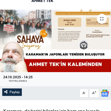
AHMET TEK
24.10.2025 - 14:25
YAYINLANMA
Paylaş
-
+
A
A