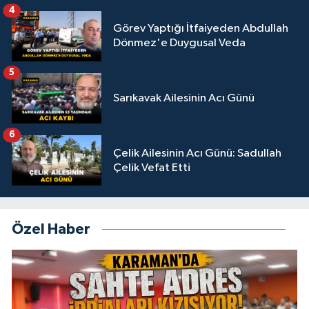
4
Görev Yaptığı İtfaiyeden Abdullah
Dönmez'e Duygusal Veda
5
Sarıkavak Ailesinin Acı Günü
6
Çelik Ailesinin Acı Günü: Sadullah
Çelik Vefat Etti
Özel Haber