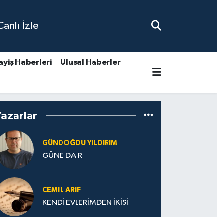
nlı İzle
ayiş Haberleri
Ulusal Haberler
Yazarlar
GÜNDOĞDU YILDIRIM
GÜNE DAİR
CEMIL ARİF
KENDİ EVLERİMDEN İKİSİ