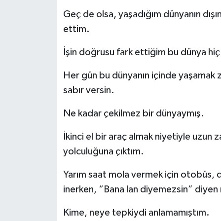
Geç de olsa, yaşadığım dünyanın dışı
ettim.
İşin doğrusu fark ettiğim bu dünya hiç
Her gün bu dünyanın içinde yaşamak zo
sabır versin.
Ne kadar çekilmez bir dünyaymış.
İkinci el bir araç almak niyetiyle uzun
yolculuğuna çıktım.
Yarım saat mola vermek için otobüs, 
inerken, “Bana lan diyemezsin” diyen m
Kime, neye tepkiydi anlamamıştım.