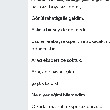
hatasız, boyasız” demişti.
Gönül rahatlığı ile geldim.
Aklıma bir şey de gelmedi.
Usulen arabayı ekspertize sokacak, no
dönecektim.
Aracı ekspertize soktuk.
Araç ağır hasarlı çıktı.
Şaştık kaldık!
Ne diyeceğimi bilemedim.
O kadar masraf, ekspertiz parası…