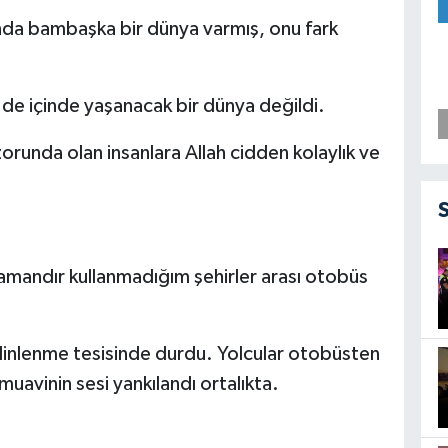
nda bambaşka bir dünya varmış, onu fark
 de içinde yaşanacak bir dünya değildi.
runda olan insanlara Allah cidden kolaylık ve
 zamandır kullanmadığım şehirler arası otobüs
dinlenme tesisinde durdu. Yolcular otobüsten
uavinin sesi yankılandı ortalıkta.