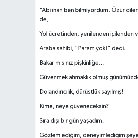
“Abi inan ben bilmiyordum. Özür dile
de,
Yol ücretinden, yenilenden içilenden
Araba sahibi, “Param yok!” dedi.
Bakar mısınız pişkinliğe…
Güvenmek ahmaklık olmuş günümüz
Dolandırıcılık, dürüstlük sayılmış!
Kime, neye güveneceksin?
Sıra dışı bir gün yaşadım.
Gözlemlediğim, deneyimlediğim şeye 