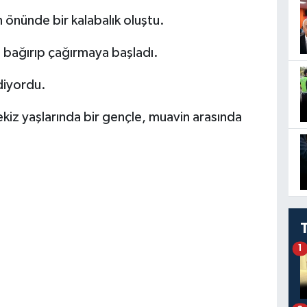
önünde bir kalabalık oluştu.
, bağırıp çağırmaya başladı.
diyordu.
sekiz yaşlarında bir gençle, muavin arasında
1