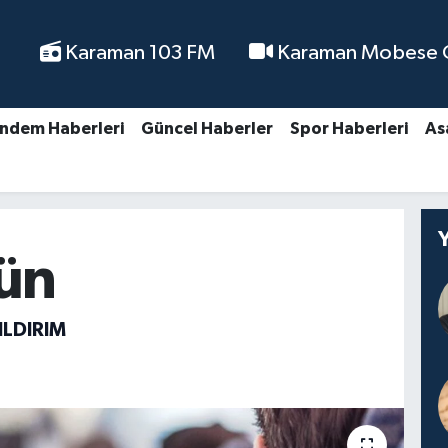
Karaman 103 FM
Karaman Mobese Ca
ndem Haberleri
Güncel Haberler
Spor Haberleri
As
Gün
LDIRIM