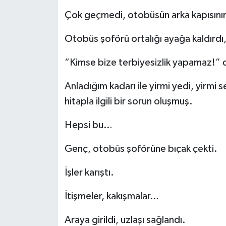
Çok geçmedi, otobüsün arka kapısının 
Otobüs şoförü ortalığı ayağa kaldırdı
“Kimse bize terbiyesizlik yapamaz!” 
Anladığım kadarı ile yirmi yedi, yirmi 
hitapla ilgili bir sorun oluşmuş.
Hepsi bu…
Genç, otobüs şoförüne bıçak çekti.
İşler karıştı.
İtişmeler, kakışmalar…
Araya girildi, uzlaşı sağlandı.