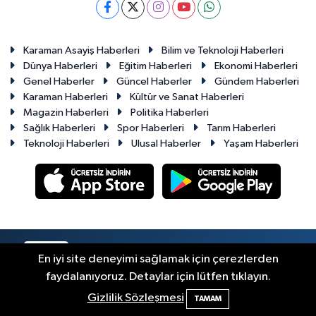
Karaman Asayiş Haberleri
Bilim ve Teknoloji Haberleri
Dünya Haberleri
Eğitim Haberleri
Ekonomi Haberleri
Genel Haberler
Güncel Haberler
Gündem Haberleri
Karaman Haberleri
Kültür ve Sanat Haberleri
Magazin Haberleri
Politika Haberleri
Sağlık Haberleri
Spor Haberleri
Tarım Haberleri
Teknoloji Haberleri
Ulusal Haberler
Yaşam Haberleri
RSS
Copyright © 2023-2026. Her hakkı saklıdır.
En iyi site deneyimi sağlamak için çerezlerden
faydalanıyoruz. Detaylar için lütfen tıklayın.
Haber Yazılımı:
TE Bilişim
Gizlilik Sözleşmesi
TAMAM