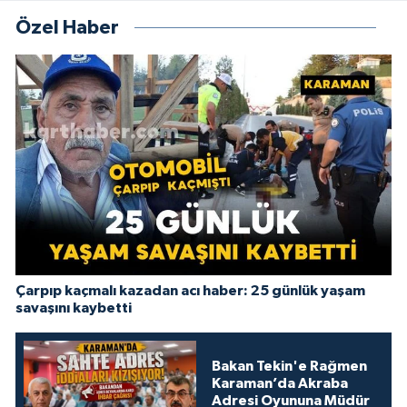
Özel Haber
Çarpıp kaçmalı kazadan acı haber: 25 günlük yaşam
savaşını kaybetti
Bakan Tekin'e Rağmen
Karaman’da Akraba
Adresi Oyununa Müdür