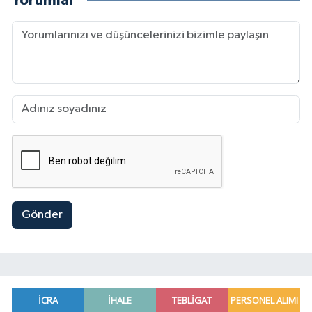
Yorumlar
Gönder