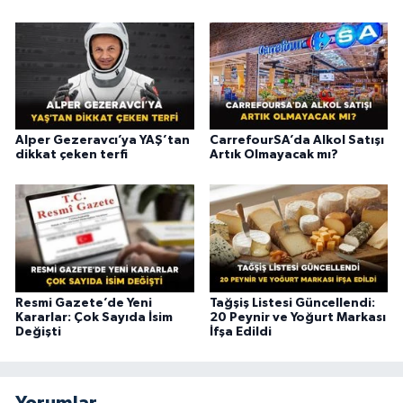
Alper Gezeravcı’ya YAŞ’tan
CarrefourSA’da Alkol Satışı
dikkat çeken terfi
Artık Olmayacak mı?
Resmi Gazete’de Yeni
Tağşiş Listesi Güncellendi:
Kararlar: Çok Sayıda İsim
20 Peynir ve Yoğurt Markası
Değişti
İfşa Edildi