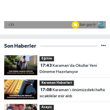
Son Haberler
Eğitim
17:43
Karaman’da Okullar Yeni
Döneme Hazırlanıyor
Karaman Haberleri
17:08
Karaman'ı önümüzdeki hafta
sıcaklıklar esir aldı
Asayiş