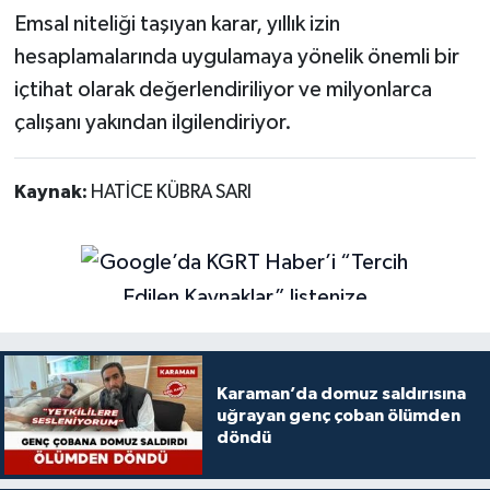
Emsal niteliği taşıyan karar, yıllık izin
hesaplamalarında uygulamaya yönelik önemli bir
içtihat olarak değerlendiriliyor ve milyonlarca
çalışanı yakından ilgilendiriyor.
Kaynak:
HATİCE KÜBRA SARI
Karaman’da domuz saldırısına
uğrayan genç çoban ölümden
döndü