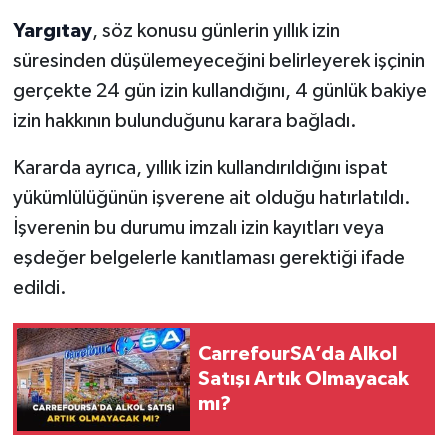
Yargıtay
, söz konusu günlerin yıllık izin
süresinden düşülemeyeceğini belirleyerek işçinin
gerçekte 24 gün izin kullandığını, 4 günlük bakiye
izin hakkının bulunduğunu karara bağladı.
Kararda ayrıca, yıllık izin kullandırıldığını ispat
yükümlülüğünün işverene ait olduğu hatırlatıldı.
İşverenin bu durumu imzalı izin kayıtları veya
eşdeğer belgelerle kanıtlaması gerektiği ifade
edildi.
CarrefourSA’da Alkol
Satışı Artık Olmayacak
mı?