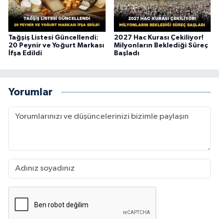
Tağşiş Listesi Güncellendi:
2027 Hac Kurası Çekiliyor!
20 Peynir ve Yoğurt Markası
Milyonların Beklediği Süreç
İfşa Edildi
Başladı
Yorumlar