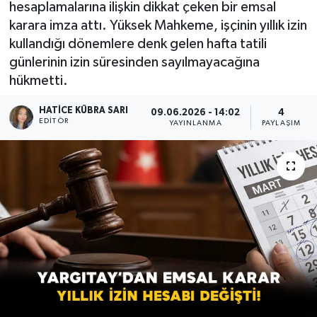
hesaplamalarına ilişkin dikkat çeken bir emsal
karara imza attı. Yüksek Mahkeme, işçinin yıllık izin
kullandığı dönemlere denk gelen hafta tatili
günlerinin izin süresinden sayılmayacağına
hükmetti.
HATICE KÜBRA SARI
09.06.2026 - 14:02
4
EDITÖR
YAYINLANMA
PAYLAŞIM