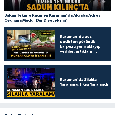
Bakan Tekin'e Rağmen Karaman’da Akraba Adresi
Oyununa Müdür Dur Diyecek mi?
Karaman'da pes
dedirten görüntü:
karpuzu yumruklayıp
yediler, artıklarını
kamelyada bıraktılar
Karaman’da Silahla
Yaralama: 1 Kişi Yaralandı