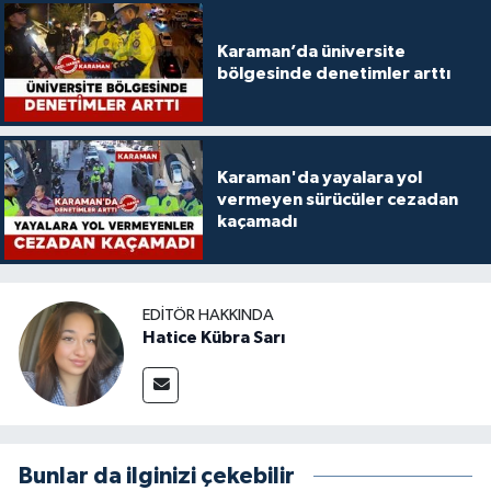
Karaman’da üniversite
bölgesinde denetimler arttı
Karaman'da yayalara yol
vermeyen sürücüler cezadan
kaçamadı
EDITÖR HAKKINDA
Hatice Kübra Sarı
Bunlar da ilginizi çekebilir