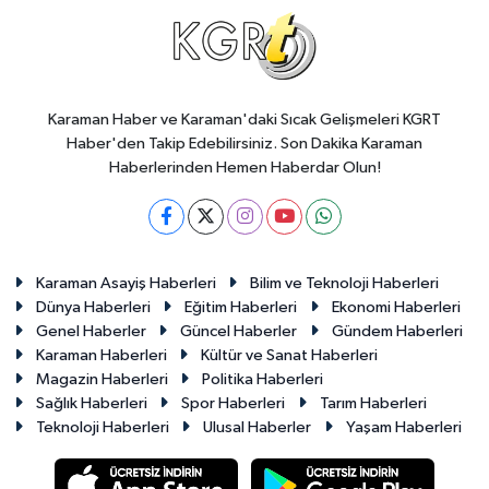
Karaman Haber ve Karaman'daki Sıcak Gelişmeleri KGRT
Haber'den Takip Edebilirsiniz. Son Dakika Karaman
Haberlerinden Hemen Haberdar Olun!
Karaman Asayiş Haberleri
Bilim ve Teknoloji Haberleri
Dünya Haberleri
Eğitim Haberleri
Ekonomi Haberleri
Genel Haberler
Güncel Haberler
Gündem Haberleri
Karaman Haberleri
Kültür ve Sanat Haberleri
Magazin Haberleri
Politika Haberleri
Sağlık Haberleri
Spor Haberleri
Tarım Haberleri
Teknoloji Haberleri
Ulusal Haberler
Yaşam Haberleri