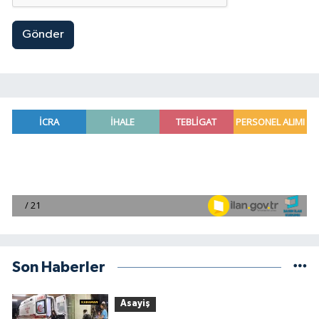
Gönder
Son Haberler
Asayiş