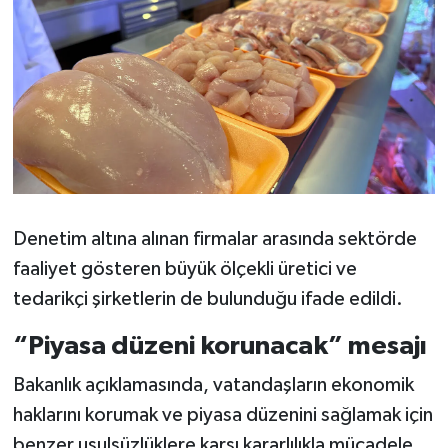
Denetim altına alınan firmalar arasında sektörde
faaliyet gösteren büyük ölçekli üretici ve
tedarikçi şirketlerin de bulunduğu ifade edildi.
“Piyasa düzeni korunacak” mesajı
Bakanlık açıklamasında, vatandaşların ekonomik
haklarını korumak ve piyasa düzenini sağlamak için
benzer usulsüzlüklere karşı kararlılıkla mücadele