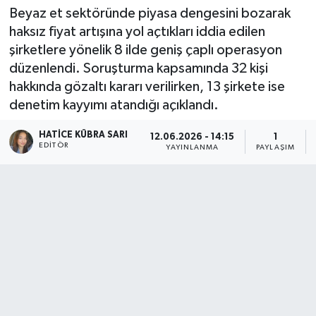
Beyaz et sektöründe piyasa dengesini bozarak
haksız fiyat artışına yol açtıkları iddia edilen
şirketlere yönelik 8 ilde geniş çaplı operasyon
düzenlendi. Soruşturma kapsamında 32 kişi
hakkında gözaltı kararı verilirken, 13 şirkete ise
denetim kayyımı atandığı açıklandı.
HATICE KÜBRA SARI
12.06.2026 - 14:15
1
EDITÖR
YAYINLANMA
PAYLAŞIM