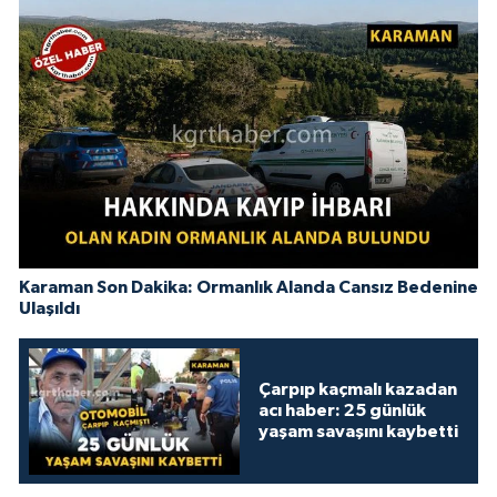
Karaman Son Dakika: Ormanlık Alanda Cansız Bedenine
Ulaşıldı
Çarpıp kaçmalı kazadan
acı haber: 25 günlük
yaşam savaşını kaybetti