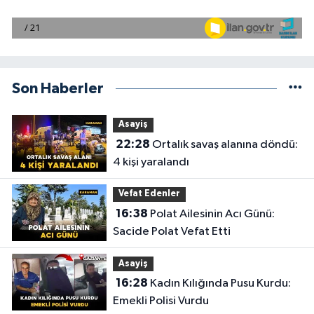
Son Haberler
Asayiş
22:28
Ortalık savaş alanına döndü:
4 kişi yaralandı
Vefat Edenler
16:38
Polat Ailesinin Acı Günü:
Sacide Polat Vefat Etti
Asayiş
16:28
Kadın Kılığında Pusu Kurdu:
Emekli Polisi Vurdu