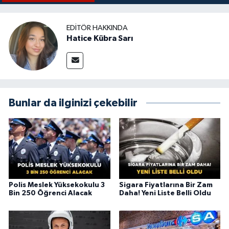
EDITÖR HAKKINDA
Hatice Kübra Sarı
Bunlar da ilginizi çekebilir
Polis Meslek Yüksekokulu 3
Sigara Fiyatlarına Bir Zam
Bin 250 Öğrenci Alacak
Daha! Yeni Liste Belli Oldu