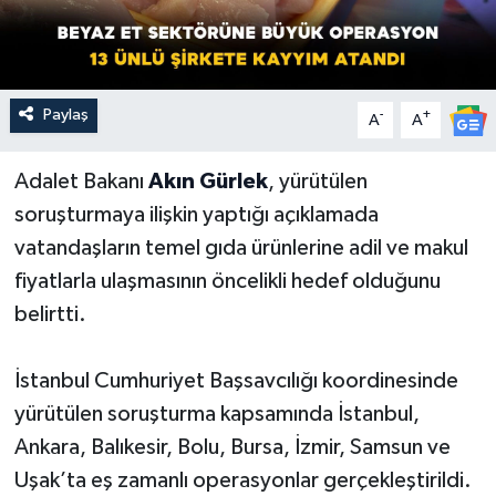
Paylaş
-
+
A
A
Adalet Bakanı
Akın Gürlek
, yürütülen
soruşturmaya ilişkin yaptığı açıklamada
vatandaşların temel gıda ürünlerine adil ve makul
fiyatlarla ulaşmasının öncelikli hedef olduğunu
belirtti.
İstanbul Cumhuriyet Başsavcılığı koordinesinde
yürütülen soruşturma kapsamında İstanbul,
Ankara, Balıkesir, Bolu, Bursa, İzmir, Samsun ve
Uşak’ta eş zamanlı operasyonlar gerçekleştirildi.