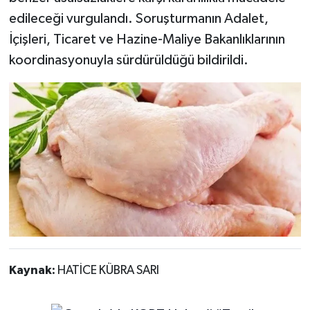
edileceği vurgulandı. Soruşturmanın Adalet,
İçişleri, Ticaret ve Hazine-Maliye Bakanlıklarının
koordinasyonuyla sürdürüldüğü bildirildi.
Kaynak:
HATİCE KÜBRA SARI