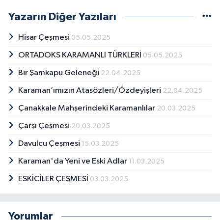
yaşadım. Mayıs 2022 de yurdumuza geri
dönerek burada yaşıyorum. Eski ve yeni
Yazarın Diğer Yazıları
fotoğraflar her zaman ilgimi
çekmiştir.Biriktirdiğim ve bulduğum
Hisar Çeşmesi
05.05.2025
fotoğrafları insanlarla paylaşmak için
ORTADOKS KARAMANLI TÜRKLERİ
05.05.2025
FOTOĞRAFLARLA KARAMAN adlı Facebook
grubunu kurdum. Araştırıyorum,yazıyorum
Bir Şamkapu Geleneği
22.04.2025
kentimize ülkemize yararlı olmaya çalışıyorum.
Karaman’ımızın Atasözleri/Özdeyişleri
22.04.2025
Çanakkale Mahşerindeki Karamanlılar
20.03.2025
Çarşı Çeşmesi
20.03.2025
Davulcu Çeşmesi
15.03.2025
Karaman'da Yeni ve Eski Adlar
11.03.2025
ESKİCİLER ÇEŞMESİ
03.03.2025
Yorumlar