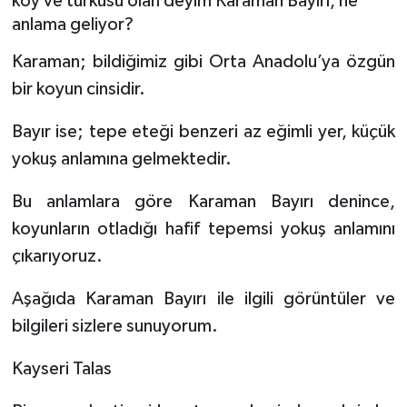
köy ve türküsü olan deyim Karaman Bayırı, ne
anlama geliyor?
Karaman; bildiğimiz gibi Orta Anadolu’ya özgün
bir koyun cinsidir.
Bayır ise; tepe eteği benzeri az eğimli yer, küçük
yokuş anlamına gelmektedir.
Bu anlamlara göre Karaman Bayırı denince,
koyunların otladığı hafif tepemsi yokuş anlamını
çıkarıyoruz.
Aşağıda Karaman Bayırı ile ilgili görüntüler ve
bilgileri sizlere sunuyorum.
Kayseri Talas