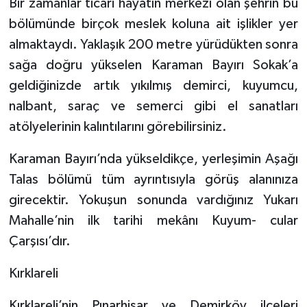
Bir zamanlar ticari hayatın merkezi olan şehrin bu
bölümünde birçok meslek koluna ait işlikler yer
almaktaydı. Yaklaşık 200 metre yürüdükten sonra
sağa doğru yükselen Karaman Bayırı Sokak’a
geldiğinizde artık yıkılmış demirci, kuyumcu,
nalbant, saraç ve semerci gibi el sanatları
atölyelerinin kalıntılarını görebilirsiniz.
Karaman Bayırı’nda yükseldikçe, yerleşimin Aşağı
Talas bölümü tüm ayrıntısıyla görüş alanınıza
girecektir. Yokuşun sonunda vardığınız Yukarı
Mahalle’nin ilk tarihi mekânı Kuyum- cular
Çarşısı’dır.
Kırklareli
Kırklareli’nin Pınarhisar ve Demirköy ilçeleri