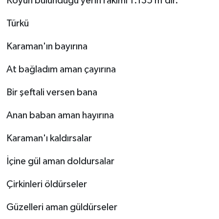
Köyün bulunduğu yerin rakımı 1.135 m’dir.
Türkü
Karaman'ın bayırına
At bağladım aman çayırına
Bir şeftali versen bana
Anan baban aman hayırına
Karaman'ı kaldırsalar
İçine gül aman doldursalar
Çirkinleri öldürseler
Güzelleri aman güldürseler