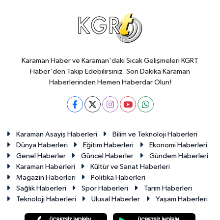
Karaman Haber ve Karaman'daki Sıcak Gelişmeleri KGRT
Haber'den Takip Edebilirsiniz. Son Dakika Karaman
Haberlerinden Hemen Haberdar Olun!
Karaman Asayiş Haberleri
Bilim ve Teknoloji Haberleri
Dünya Haberleri
Eğitim Haberleri
Ekonomi Haberleri
Genel Haberler
Güncel Haberler
Gündem Haberleri
Karaman Haberleri
Kültür ve Sanat Haberleri
Magazin Haberleri
Politika Haberleri
Sağlık Haberleri
Spor Haberleri
Tarım Haberleri
Teknoloji Haberleri
Ulusal Haberler
Yaşam Haberleri