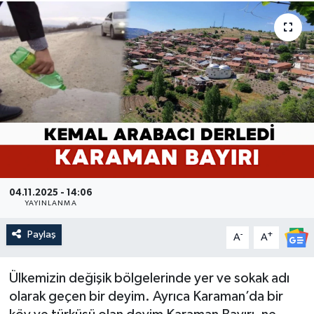
04.11.2025 - 14:06
YAYINLANMA
Paylaş
-
+
A
A
Ülkemizin değişik bölgelerinde yer ve sokak adı
olarak geçen bir deyim. Ayrıca Karaman’da bir