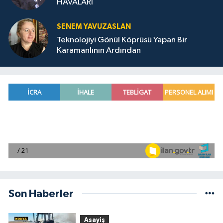
HAVALARI
SENEM YAVUZASLAN
Teknolojiyi Gönül Köprüsü Yapan Bir
Karamanlının Ardından
Son Haberler
Asayiş