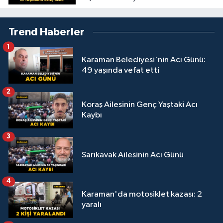
Trend Haberler
1
Karaman Belediyesi'nin Acı Günü:
49 yaşında vefat etti
2
Koraş Ailesinin Genç Yaştaki Acı
Kaybı
3
Sarıkavak Ailesinin Acı Günü
4
Karaman'da motosiklet kazası: 2
yaralı