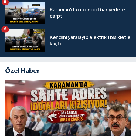
5
Karaman’da otomobil bariyerlere
çarptı
6
Kendini yaralayıp elektrikli bisikletle
kaçtı
Özel Haber