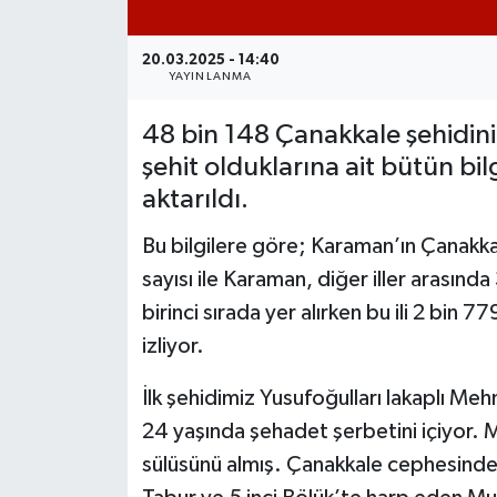
20.03.2025 - 14:40
YAYINLANMA
48 bin 148 Çanakkale şehidini
şehit olduklarına ait bütün bil
aktarıldı.
Bu bilgilere göre; Karaman’ın Çanakk
sayısı ile Karaman, diğer iller arasında
birinci sırada yer alırken bu ili 2 bin 
izliyor.
İlk şehidimiz Yusufoğulları lakaplı 
24 yaşında şehadet şerbetini içiyor.
sülüsünü almış. Çanakkale cephesinde 17