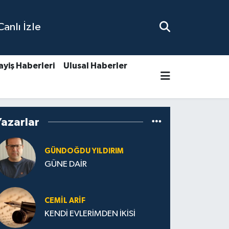
nlı İzle
ayiş Haberleri
Ulusal Haberler
Yazarlar
GÜNDOĞDU YILDIRIM
GÜNE DAİR
CEMIL ARİF
KENDİ EVLERİMDEN İKİSİ