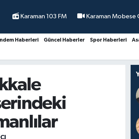
Karaman 103 FM
Karaman Mobese Ca
ndem Haberleri
Güncel Haberler
Spor Haberleri
As
kkale
erindeki
anlılar
CI