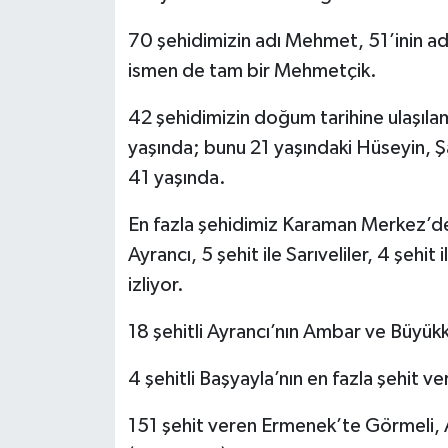
70 şehidimizin adı Mehmet, 51’inin adı
ismen de tam bir Mehmetçik.
42 şehidimizin doğum tarihine ulaşıla
yaşında; bunu 21 yaşındaki Hüseyin, Şa
41 yaşında.
En fazla şehidimiz Karaman Merkez’den
Ayrancı, 5 şehit ile Sarıveliler, 4 şehit
izliyor.
18 şehitli Ayrancı’nın Ambar ve Büyük
4 şehitli Başyayla’nın en fazla şehit ve
151 şehit veren Ermenek’te Görmeli, A