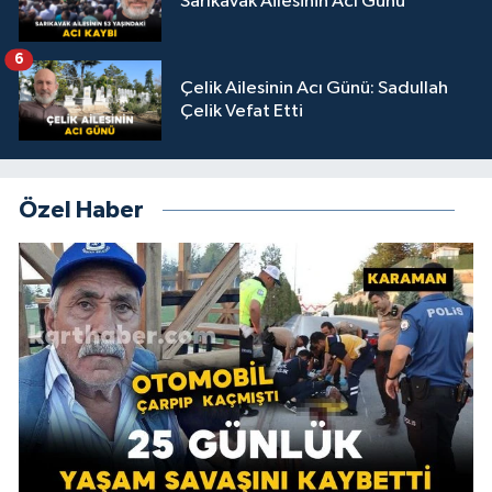
Sarıkavak Ailesinin Acı Günü
6
Çelik Ailesinin Acı Günü: Sadullah
Çelik Vefat Etti
Özel Haber