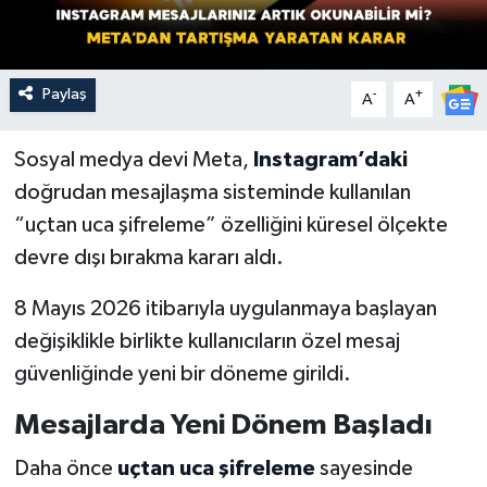
Paylaş
-
+
A
A
Sosyal medya devi Meta,
Instagram’daki
doğrudan mesajlaşma sisteminde kullanılan
“uçtan uca şifreleme” özelliğini küresel ölçekte
devre dışı bırakma kararı aldı.
8 Mayıs 2026 itibarıyla uygulanmaya başlayan
değişiklikle birlikte kullanıcıların özel mesaj
güvenliğinde yeni bir döneme girildi.
Mesajlarda Yeni Dönem Başladı
Daha önce
uçtan uca şifreleme
sayesinde