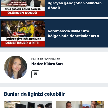
uğrayan genç çoban ölümden
döndü
Karaman’da üniversite
bölgesinde denetimler arttı
EDITÖR HAKKINDA
Hatice Kübra Sarı
Bunlar da ilginizi çekebilir