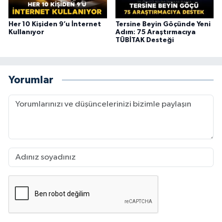
Her 10 Kişiden 9’u İnternet
Tersine Beyin Göçünde Yeni
Kullanıyor
Adım: 75 Araştırmacıya
TÜBİTAK Desteği
Yorumlar