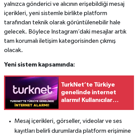
yalnızca gönderici ve alıcının erişebildiği mesaj
içerikleri, yeni sistemle birlikte platform
tarafından teknik olarak görüntülenebilir hale
gelecek. Böylece Instagram’daki mesajlar artık
tam korumalı iletişim kategorisinden çıkmış
olacak.
Yeni sistem kapsamında:
TurkNet’te Türkiye
genelinde internet
alarmı! Kullanıcılar
bağlantısız kaldı
Mesaj içerikleri, görseller, videolar ve ses
kayıtları belirli durumlarda platform erişimine