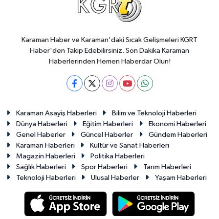
Karaman Haber ve Karaman'daki Sıcak Gelişmeleri KGRT
Haber'den Takip Edebilirsiniz. Son Dakika Karaman
Haberlerinden Hemen Haberdar Olun!
Karaman Asayiş Haberleri
Bilim ve Teknoloji Haberleri
Dünya Haberleri
Eğitim Haberleri
Ekonomi Haberleri
Genel Haberler
Güncel Haberler
Gündem Haberleri
Karaman Haberleri
Kültür ve Sanat Haberleri
Magazin Haberleri
Politika Haberleri
Sağlık Haberleri
Spor Haberleri
Tarım Haberleri
Teknoloji Haberleri
Ulusal Haberler
Yaşam Haberleri