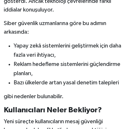
gösterdi. Ancak teknoloji çevrelerinde farklı
iddialar konuşuluyor.
Siber güvenlik uzmanlarına göre bu adımın
arkasında:
Yapay zekâ sistemlerini geliştirmek için daha
fazla veri ihtiyacı,
Reklam hedefleme sistemlerini güçlendirme
planları,
Bazı ülkelerde artan yasal denetim talepleri
gibi nedenler bulunabilir.
Kullanıcıları Neler Bekliyor?
Yeni süreçte kullanıcıların mesaj güvenliği