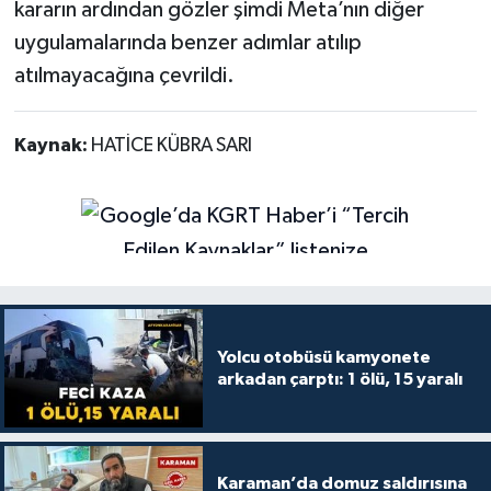
kararın ardından gözler şimdi Meta’nın diğer
uygulamalarında benzer adımlar atılıp
atılmayacağına çevrildi.
Kaynak:
HATİCE KÜBRA SARI
Yolcu otobüsü kamyonete
arkadan çarptı: 1 ölü, 15 yaralı
Karaman’da domuz saldırısına