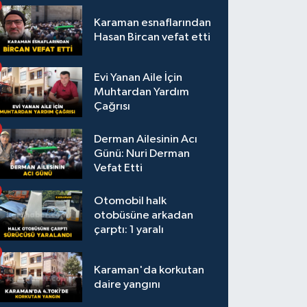
Karaman esnaflarından
Hasan Bircan vefat etti
Evi Yanan Aile İçin
Muhtardan Yardım
Çağrısı
Derman Ailesinin Acı
Günü: Nuri Derman
Vefat Etti
Otomobil halk
otobüsüne arkadan
çarptı: 1 yaralı
Karaman'da korkutan
daire yangını