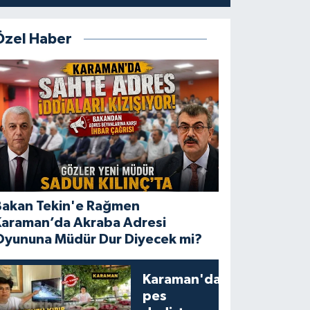
Özel Haber
Bakan Tekin'e Rağmen
Karaman’da Akraba Adresi
Oyununa Müdür Dur Diyecek mi?
Karaman'da
pes