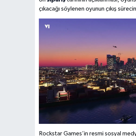
çıkacağı söylenen oyunun çıkış sürec
Rockstar Games’in resmi sosyal medya