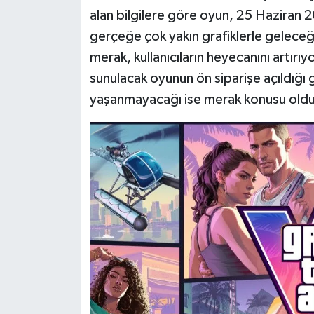
alan bilgilere göre oyun, 25 Haziran 2
gerçeğe çok yakın grafiklerle geleceğ
merak, kullanıcıların heyecanını artır
sunulacak oyunun ön siparişe açıldığı
yaşanmayacağı ise merak konusu oldu