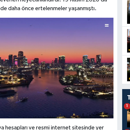
inde daha önce ertelenmeler yaşanmıştı.
1
 hesapları ve resmi internet sitesinde yer