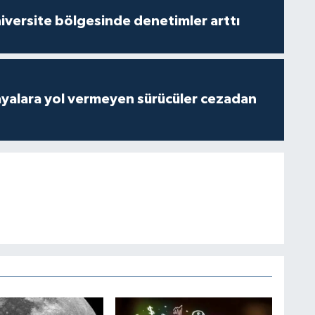
versite bölgesinde denetimler arttı
yalara yol vermeyen sürücüler cezadan