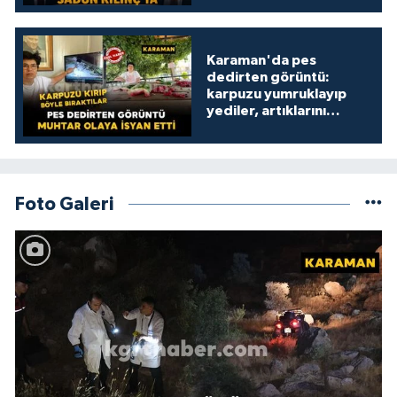
Karaman'da pes
dedirten görüntü:
karpuzu yumruklayıp
yediler, artıklarını
kamelyada bıraktılar
Foto Galeri