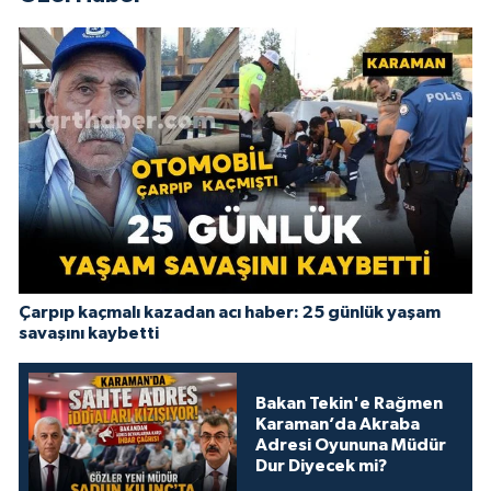
Çarpıp kaçmalı kazadan acı haber: 25 günlük yaşam
savaşını kaybetti
Bakan Tekin'e Rağmen
Karaman’da Akraba
Adresi Oyununa Müdür
Dur Diyecek mi?