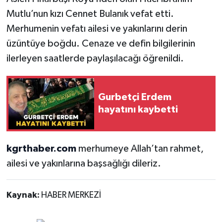
Mutlu’nun kızı Cennet Bulanık vefat etti.
Merhumenin vefatı ailesi ve yakınlarını derin
üzüntüye boğdu. Cenaze ve defin bilgilerinin
ilerleyen saatlerde paylaşılacağı öğrenildi.
Gurbetçi Erdem
hayatını kaybetti
kgrthaber.com
merhumeye Allah’tan rahmet,
ailesi ve yakınlarına başsağlığı dileriz.
Kaynak:
HABER MERKEZİ