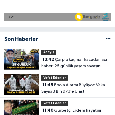
Son Haberler
Asayiş
13:42
Çarpıp kaçmalı kazadan acı
haber: 25 günlük yaşam savaşını
kaybetti
Vefat Edenler
11:45
Ebola Alarmı Büyüyor: Vaka
Sayısı 3 Bin 973’e Ulaştı
Vefat Edenler
11:40
Gurbetçi Erdem hayatını