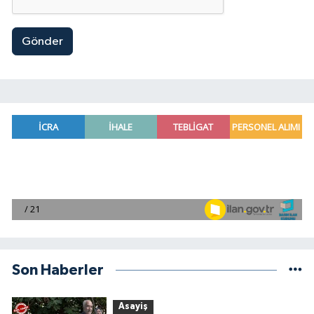
Gönder
Son Haberler
Asayiş