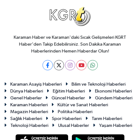
Karaman Haber ve Karaman'daki Sıcak Gelişmeleri KGRT
Haber'den Takip Edebilirsiniz. Son Dakika Karaman
Haberlerinden Hemen Haberdar Olun!
Karaman Asayiş Haberleri
Bilim ve Teknoloji Haberleri
Dünya Haberleri
Eğitim Haberleri
Ekonomi Haberleri
Genel Haberler
Güncel Haberler
Gündem Haberleri
Karaman Haberleri
Kültür ve Sanat Haberleri
Magazin Haberleri
Politika Haberleri
Sağlık Haberleri
Spor Haberleri
Tarım Haberleri
Teknoloji Haberleri
Ulusal Haberler
Yaşam Haberleri