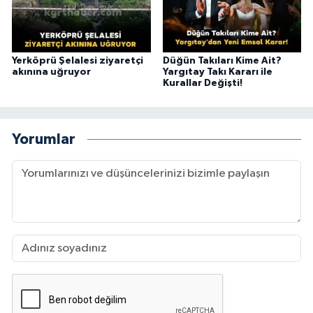
Yerköprü Şelalesi ziyaretçi
Düğün Takıları Kime Ait?
akınına uğruyor
Yargıtay Takı Kararı ile
Kurallar Değişti!
Yorumlar