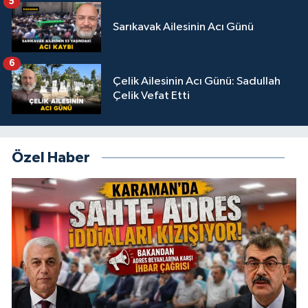
5
Sarıkavak Ailesinin Acı Günü
6
Çelik Ailesinin Acı Günü: Sadullah
Çelik Vefat Etti
Özel Haber