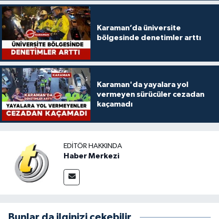
Karaman’da üniversite
bölgesinde denetimler arttı
Karaman'da yayalara yol
vermeyen sürücüler cezadan
kaçamadı
EDITÖR HAKKINDA
Haber Merkezi
Bunlar da ilginizi çekebilir