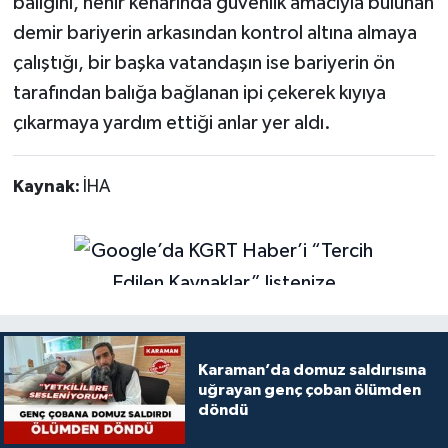
balığını, nehir kenarında güvenlik amacıyla bulunan
demir bariyerin arkasından kontrol altına almaya
çalıştığı, bir başka vatandaşın ise bariyerin ön
tarafından balığa bağlanan ipi çekerek kıyıya
çıkarmaya yardım ettiği anlar yer aldı.
Kaynak:
İHA
Karaman’da domuz saldırısına
uğrayan genç çoban ölümden
döndü