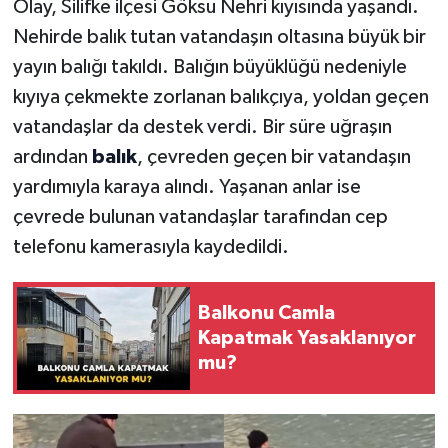
Olay, Silifke ilçesi Göksu Nehri kıyısında yaşandı.
Nehirde balık tutan vatandaşın oltasına büyük bir
yayın balığı takıldı. Balığın büyüklüğü nedeniyle
kıyıya çekmekte zorlanan balıkçıya, yoldan geçen
vatandaşlar da destek verdi. Bir süre uğraşın
ardından
balık
, çevreden geçen bir vatandaşın
yardımıyla karaya alındı. Yaşanan anlar ise
çevrede bulunan vatandaşlar tarafından cep
telefonu kamerasıyla kaydedildi.
Balkonu Camla
Kapatmak Yasaklanıyor
mu?