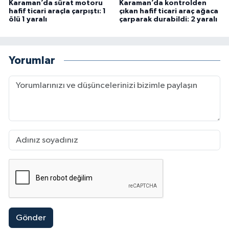
Karaman’da sürat motoru
Karaman’da kontrolden
hafif ticari araçla çarpıştı: 1
çıkan hafif ticari araç ağaca
ölü 1 yaralı
çarparak durabildi: 2 yaralı
Yorumlar
Gönder