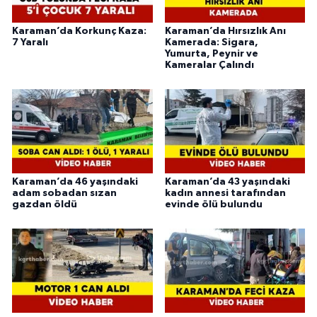
Karaman’da Korkunç Kaza:
Karaman’da Hırsızlık Anı
7 Yaralı
Kamerada: Sigara,
Yumurta, Peynir ve
Kameralar Çalındı
Karaman’da 46 yaşındaki
Karaman’da 43 yaşındaki
adam sobadan sızan
kadın annesi tarafından
gazdan öldü
evinde ölü bulundu