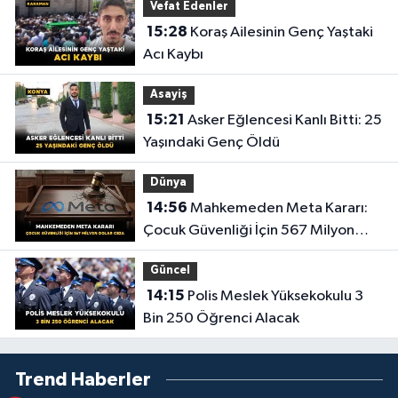
Vefat Edenler
15:28
Koraş Ailesinin Genç Yaştaki
Acı Kaybı
Asayiş
15:21
Asker Eğlencesi Kanlı Bitti: 25
Yaşındaki Genç Öldü
Dünya
14:56
Mahkemeden Meta Kararı:
Çocuk Güvenliği İçin 567 Milyon
Dolar Ceza
Güncel
14:15
Polis Meslek Yüksekokulu 3
Bin 250 Öğrenci Alacak
Trend Haberler