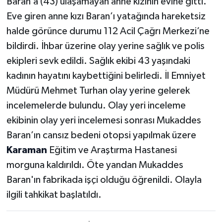
Baran’a (43) ulaşamayan anne kızının evine gitti.
Eve giren anne kızı Baran’ı yatağında hareketsiz
halde görünce durumu 112 Acil Çağrı Merkezi’ne
bildirdi. İhbar üzerine olay yerine sağlık ve polis
ekipleri sevk edildi. Sağlık ekibi 43 yaşındaki
kadının hayatını kaybettiğini belirledi. İl Emniyet
Müdürü Mehmet Turhan olay yerine gelerek
incelemelerde bulundu. Olay yeri inceleme
ekibinin olay yeri incelemesi sonrası Mukaddes
Baran’ın cansız bedeni otopsi yapılmak üzere
Karaman
Eğitim ve Araştırma Hastanesi
morguna kaldırıldı. Öte yandan Mukaddes
Baran'ın fabrikada işçi olduğu öğrenildi. Olayla
ilgili tahkikat başlatıldı.