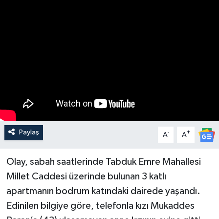
Paylaş
-
+
A
A
Olay, sabah saatlerinde Tabduk Emre Mahallesi
Millet Caddesi üzerinde bulunan 3 katlı
apartmanın bodrum katındaki dairede yaşandı.
Edinilen bilgiye göre, telefonla kızı Mukaddes