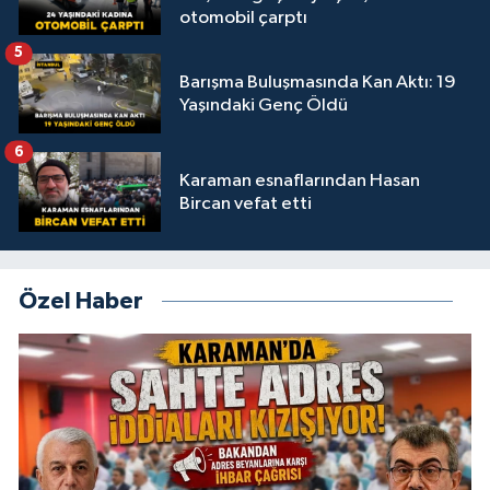
otomobil çarptı
5
Barışma Buluşmasında Kan Aktı: 19
Yaşındaki Genç Öldü
6
Karaman esnaflarından Hasan
Bircan vefat etti
Özel Haber