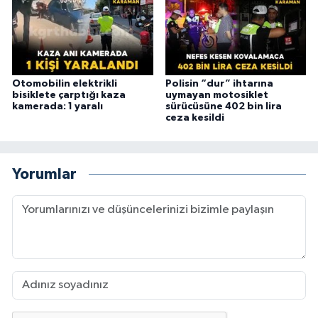
Otomobilin elektrikli
Polisin “dur” ihtarına
bisiklete çarptığı kaza
uymayan motosiklet
kamerada: 1 yaralı
sürücüsüne 402 bin lira
ceza kesildi
Yorumlar