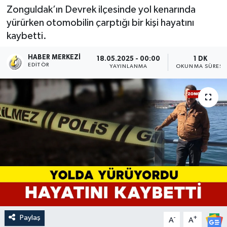
Zonguldak’ın Devrek ilçesinde yol kenarında
yürürken otomobilin çarptığı bir kişi hayatını
kaybetti.
HABER MERKEZI
18.05.2025 - 00:00
1 DK
EDITÖR
YAYINLANMA
OKUNMA SÜRESI
Paylaş
-
+
A
A