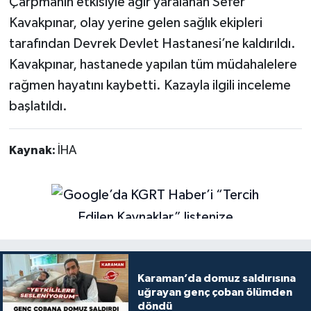
Çarpmanın etkisiyle ağır yaralanan Sefer
Kavakpınar, olay yerine gelen sağlık ekipleri
tarafından Devrek Devlet Hastanesi’ne kaldırıldı.
Kavakpınar, hastanede yapılan tüm müdahalelere
rağmen hayatını kaybetti. Kazayla ilgili inceleme
başlatıldı.
Kaynak:
İHA
Karaman’da domuz saldırısına
uğrayan genç çoban ölümden
döndü