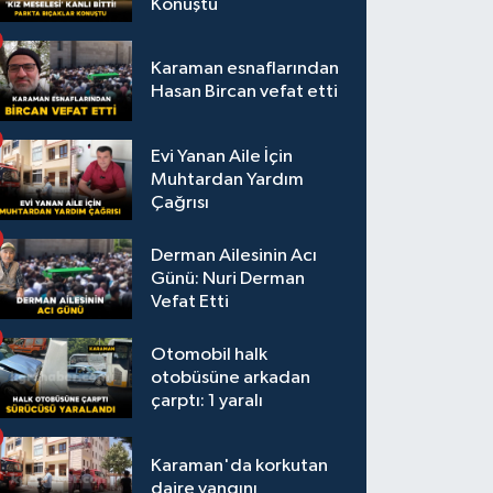
Konuştu
Karaman esnaflarından
Hasan Bircan vefat etti
Evi Yanan Aile İçin
Muhtardan Yardım
Çağrısı
Derman Ailesinin Acı
Günü: Nuri Derman
Vefat Etti
Otomobil halk
otobüsüne arkadan
çarptı: 1 yaralı
Karaman'da korkutan
daire yangını