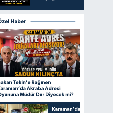
Özel Haber
Bakan Tekin'e Rağmen
Karaman’da Akraba Adresi
Oyununa Müdür Dur Diyecek mi?
Karaman'da