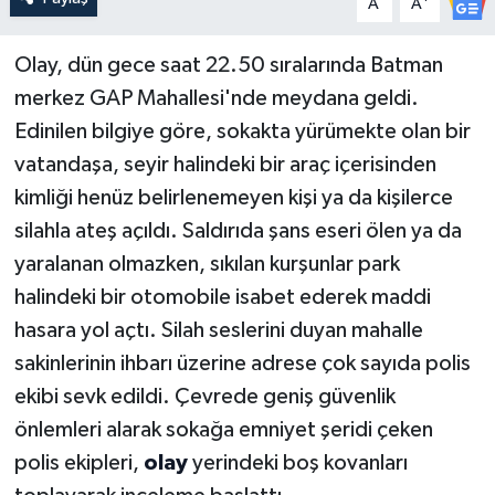
A
A
Olay, dün gece saat 22.50 sıralarında Batman
merkez GAP Mahallesi'nde meydana geldi.
Edinilen bilgiye göre, sokakta yürümekte olan bir
vatandaşa, seyir halindeki bir araç içerisinden
kimliği henüz belirlenemeyen kişi ya da kişilerce
silahla ateş açıldı. Saldırıda şans eseri ölen ya da
yaralanan olmazken, sıkılan kurşunlar park
halindeki bir otomobile isabet ederek maddi
hasara yol açtı. Silah seslerini duyan mahalle
sakinlerinin ihbarı üzerine adrese çok sayıda polis
ekibi sevk edildi. Çevrede geniş güvenlik
önlemleri alarak sokağa emniyet şeridi çeken
polis ekipleri,
olay
yerindeki boş kovanları