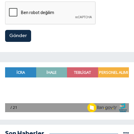
Gönder
Son Haberler