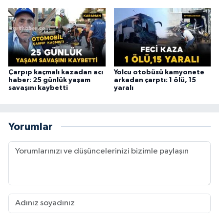
Çarpıp kaçmalı kazadan acı
Yolcu otobüsü kamyonete
haber: 25 günlük yaşam
arkadan çarptı: 1 ölü, 15
savaşını kaybetti
yaralı
Yorumlar