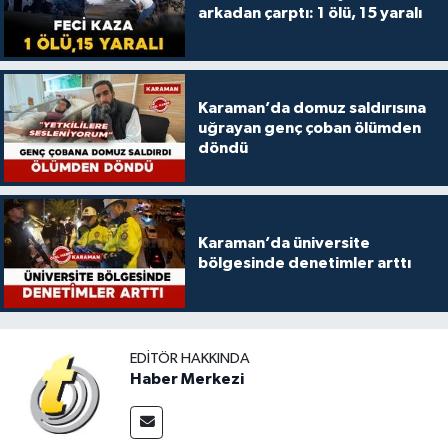
arkadan çarptı: 1 ölü, 15 yaralı
Karaman’da domuz saldırısına
uğrayan genç çoban ölümden
döndü
Karaman’da üniversite
bölgesinde denetimler arttı
EDITÖR HAKKINDA
Haber Merkezi