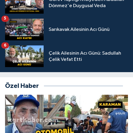
Dönmez'e Duygusal Veda
5
Sarıkavak Ailesinin Acı Günü
6
Çelik Ailesinin Acı Günü: Sadullah
Çelik Vefat Etti
Özel Haber