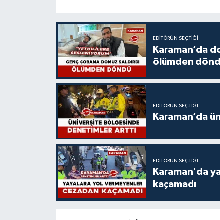
EDITÖRÜN SEÇTIĞI
Karaman’da do
ölümden dön
EDITÖRÜN SEÇTIĞI
Karaman’da üni
EDITÖRÜN SEÇTIĞI
Karaman'da ya
kaçamadı