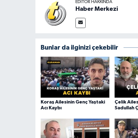
EDITÖR HAKKINDA
Haber Merkezi
Bunlar da ilginizi çekebilir
Koraş Ailesinin Genç Yaştaki
Çelik Aile
Acı Kaybı
Sadullah Ç