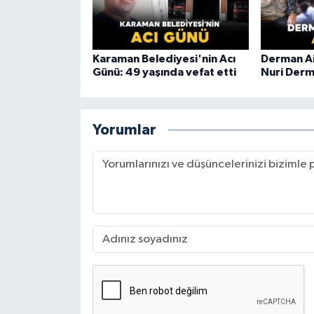
Karaman Belediyesi'nin Acı
Derman Ai
Günü: 49 yaşında vefat etti
Nuri Derm
Yorumlar