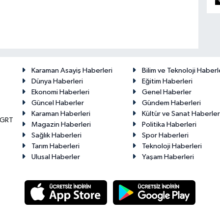
Karaman Asayiş Haberleri
Bilim ve Teknoloji Haberl
Dünya Haberleri
Eğitim Haberleri
Ekonomi Haberleri
Genel Haberler
Güncel Haberler
Gündem Haberleri
Karaman Haberleri
Kültür ve Sanat Haberler
KGRT
Magazin Haberleri
Politika Haberleri
Sağlık Haberleri
Spor Haberleri
Tarım Haberleri
Teknoloji Haberleri
Ulusal Haberler
Yaşam Haberleri