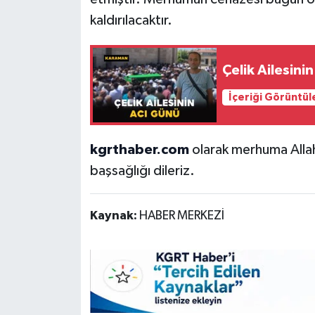
kaldırılacaktır.
Çelik Ailesini
İçeriği Görüntül
kgrthaber.com
olarak merhuma Allah’
başsağlığı dileriz.
Kaynak:
HABER MERKEZİ