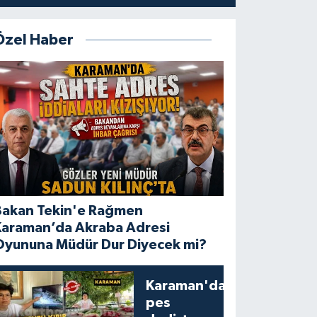
Özel Haber
Bakan Tekin'e Rağmen
Karaman’da Akraba Adresi
Oyununa Müdür Dur Diyecek mi?
Karaman'da
pes