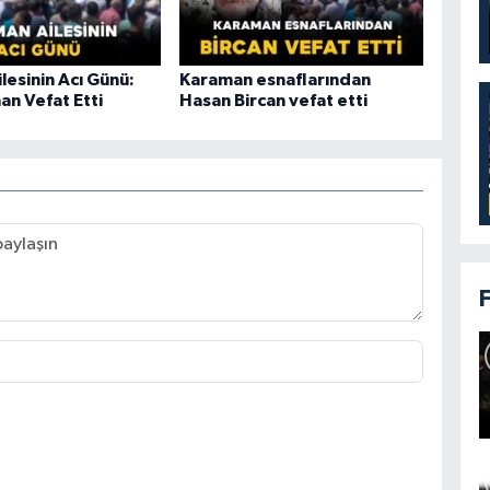
lesinin Acı Günü:
Karaman esnaflarından
an Vefat Etti
Hasan Bircan vefat etti