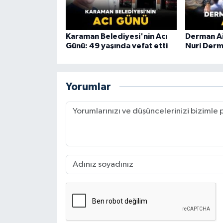
Karaman Belediyesi'nin Acı
Derman Ai
Günü: 49 yaşında vefat etti
Nuri Derm
Yorumlar