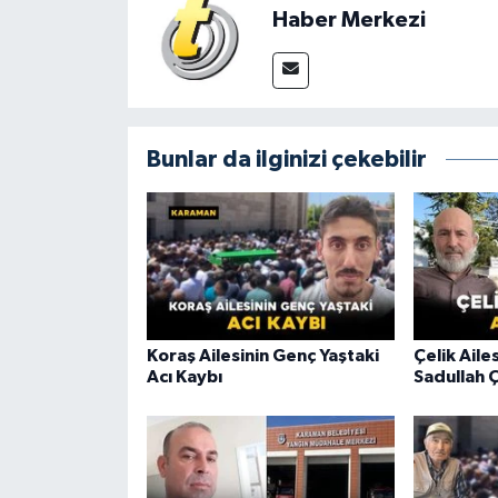
Haber Merkezi
Bunlar da ilginizi çekebilir
Koraş Ailesinin Genç Yaştaki
Çelik Aile
Acı Kaybı
Sadullah Ç