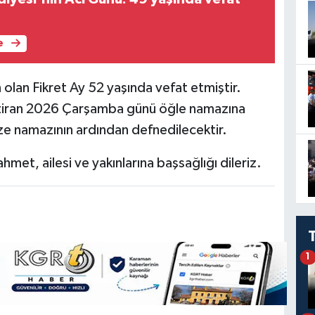
e
lan Fikret Ay 52 yaşında vefat etmiştir.
aziran 2026 Çarşamba günü öğle namazına
e namazının ardından defnedilecektir.
met, ailesi ve yakınlarına başsağlığı dileriz.
1