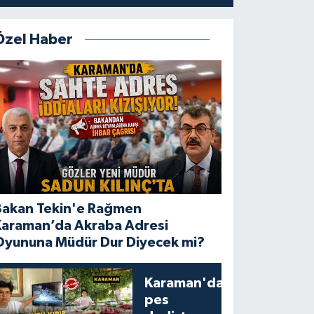
Özel Haber
Bakan Tekin'e Rağmen
Karaman’da Akraba Adresi
Oyununa Müdür Dur Diyecek mi?
Karaman'da
pes