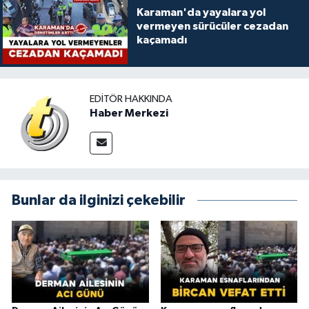
Karaman'da yayalara yol
vermeyen sürücüler cezadan
kaçamadı
EDITÖR HAKKINDA
Haber Merkezi
Bunlar da ilginizi çekebilir