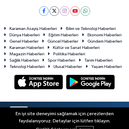
Karaman Asayiş Haberleri
Bilim ve Teknoloji Haberleri
Dünya Haberleri
Eğitim Haberleri
Ekonomi Haberleri
Genel Haberler
Güncel Haberler
Gündem Haberleri
Karaman Haberleri
Kültür ve Sanat Haberleri
Magazin Haberleri
Politika Haberleri
Sağlık Haberleri
Spor Haberleri
Tarım Haberleri
Teknoloji Haberleri
Ulusal Haberler
Yaşam Haberleri
RSS
Copyright © 2023-2026. Her hakkı saklıdır.
En iyi site deneyimi sağlamak için çerezlerden
faydalanıyoruz. Detaylar için lütfen tıklayın.
Haber Yazılımı:
TE Bilişim