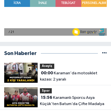
Son Haberler
Asayiş
00:00
Karaman'da motosiklet
kazası: 2 yaralı
Spor
15:56
Karamanlı Sporcu Asya
Küçük’ten Batum’da Çifte Madalya