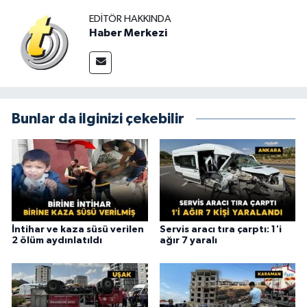
EDITÖR HAKKINDA
Haber Merkezi
Bunlar da ilginizi çekebilir
İntihar ve kaza süsü verilen
Servis aracı tıra çarptı: 1'i
2 ölüm aydınlatıldı
ağır 7 yaralı