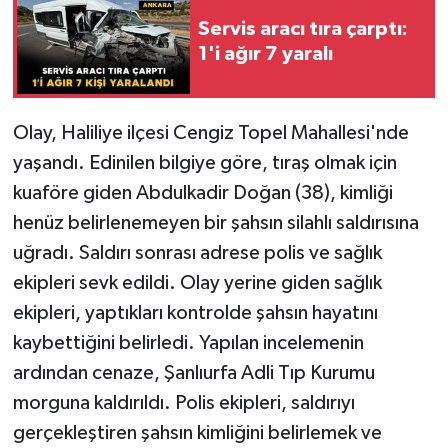
Servis aracı tıra çarptı:
1'i ağır 7 yaralı
Olay, Haliliye ilçesi Cengiz Topel Mahallesi'nde
yaşandı. Edinilen bilgiye göre, tıraş olmak için
kuaföre giden Abdulkadir Doğan (38), kimliği
henüz belirlenemeyen bir şahsın silahlı saldırısına
uğradı. Saldırı sonrası adrese polis ve sağlık
ekipleri sevk edildi. Olay yerine giden sağlık
ekipleri, yaptıkları kontrolde şahsın hayatını
kaybettiğini belirledi. Yapılan incelemenin
ardından cenaze, Şanlıurfa Adli Tıp Kurumu
morguna kaldırıldı. Polis ekipleri, saldırıyı
gerçekleştiren şahsın kimliğini belirlemek ve