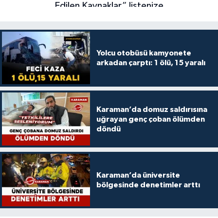
Yolcu otobüsü kamyonete
arkadan çarptı: 1 ölü, 15 yaralı
Karaman’da domuz saldırısına
uğrayan genç çoban ölümden
döndü
Karaman’da üniversite
bölgesinde denetimler arttı