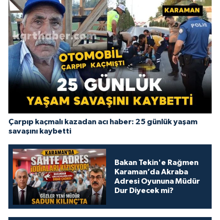
Çarpıp kaçmalı kazadan acı haber: 25 günlük yaşam
savaşını kaybetti
Bakan Tekin'e Rağmen
Karaman’da Akraba
Adresi Oyununa Müdür
Dur Diyecek mi?