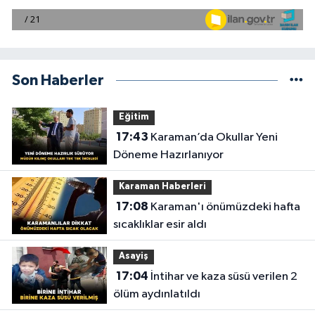
Son Haberler
Eğitim
17:43
Karaman’da Okullar Yeni
Döneme Hazırlanıyor
Karaman Haberleri
17:08
Karaman'ı önümüzdeki hafta
sıcaklıklar esir aldı
Asayiş
17:04
İntihar ve kaza süsü verilen 2
ölüm aydınlatıldı