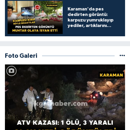
Karaman'da pes
dedirten görüntü:
karpuzu yumruklayıp
yediler, artıklarını
kamelyada bıraktılar
Foto Galeri