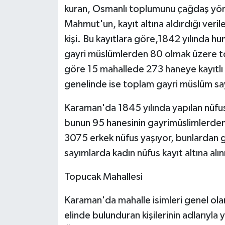
kuran, Osmanlı toplumunu çağdaş yön
Mahmut'un, kayıt altına aldırdığı veri
kişi. Bu kayıtlara göre,1842 yılında 
gayri müslümlerden 80 olmak üzere t
göre 15 mahallede 273 haneye kayıtl
genelinde ise toplam gayri müslüm sa
Karaman'da 1845 yılında yapılan nüfu
bunun 95 hanesinin gayrimüslimlerden
3075 erkek nüfus yaşıyor, bunlardan g
sayımlarda kadın nüfus kayıt altına alı
Topucak Mahallesi
Karaman'da mahalle isimleri genel ola
elinde bulunduran kişilerinin adlarıyla ya