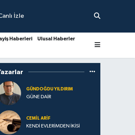
nlı İzle
ayiş Haberleri
Ulusal Haberler
Yazarlar
GÜNDOĞDU YILDIRIM
GÜNE DAİR
CEMIL ARİF
KENDİ EVLERİMDEN İKİSİ