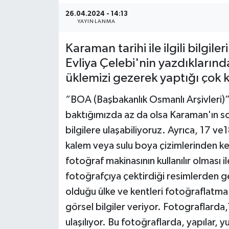
26.04.2024 - 14:13
YAYINLANMA
Karaman tarihi ile ilgili bilgi
Evliya Çelebi'nin yazdıklarında
üklemizi gezerek yaptığı çok k
“BOA (Başbakanlık Osmanlı Arşivleri)”
baktığımızda az da olsa Karaman'ın sos
bilgilere ulaşabiliyoruz. Ayrıca, 17 ve
kalem veya sulu boya çizimlerinden kent
fotoğraf makinasının kullanılır olması 
fotoğrafçıya çektirdiği resimlerden g
olduğu ülke ve kentleri fotoğraflatma
görsel bilgiler veriyor. Fotograflarda,
ulaşılıyor. Bu fotoğraflarda, yapılar, y