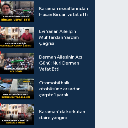
Karaman esnaflarından
Hasan Bircan vefat etti
Evi Yanan Aile İçin
Muhtardan Yardım
Çağrısı
Derman Ailesinin Acı
Günü: Nuri Derman
Vefat Etti
Otomobil halk
otobüsüne arkadan
çarptı: 1 yaralı
Karaman'da korkutan
daire yangını