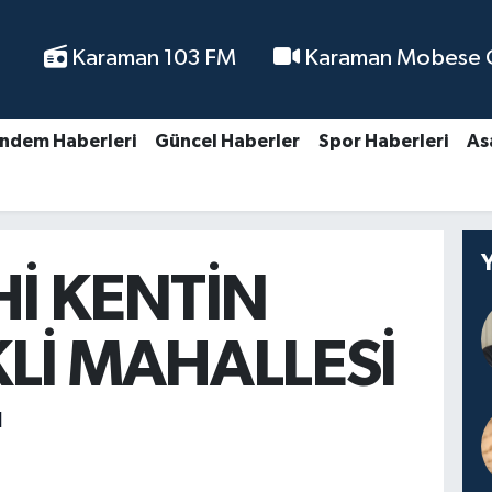
Karaman 103 FM
Karaman Mobese Ca
ndem Haberleri
Güncel Haberler
Spor Haberleri
As
Hİ KENTİN
Lİ MAHALLESİ
N