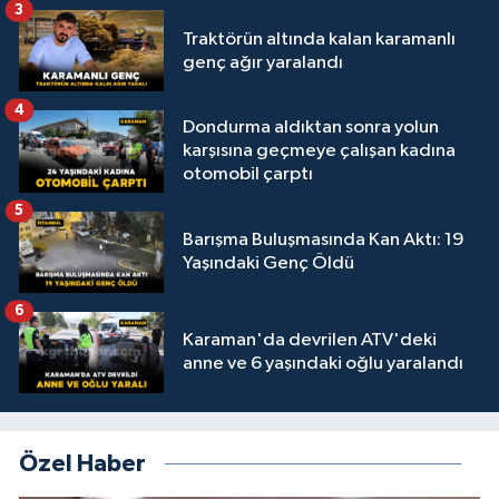
3
Traktörün altında kalan karamanlı
genç ağır yaralandı
4
Dondurma aldıktan sonra yolun
karşısına geçmeye çalışan kadına
otomobil çarptı
5
Barışma Buluşmasında Kan Aktı: 19
Yaşındaki Genç Öldü
6
Karaman'da devrilen ATV'deki
anne ve 6 yaşındaki oğlu yaralandı
Özel Haber