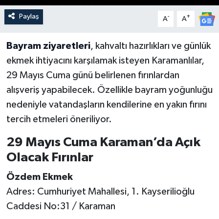
Paylaş
-
+
A
A
Bayram ziyaretleri
, kahvaltı hazırlıkları ve günlük
ekmek ihtiyacını karşılamak isteyen Karamanlılar,
29 Mayıs Cuma günü belirlenen fırınlardan
alışveriş yapabilecek. Özellikle bayram yoğunluğu
nedeniyle vatandaşların kendilerine en yakın fırını
tercih etmeleri öneriliyor.
29 Mayıs Cuma Karaman’da Açık
Olacak Fırınlar
Özdem Ekmek
Adres: Cumhuriyet Mahallesi, 1. Kayserilioğlu
Caddesi No:31 / Karaman