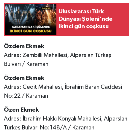
Uluslararası Türk
Dünyası Şöleni'nde
ikinci gün coşkusu
Özdem Ekmek
Adres: Zembilli Mahallesi, Alparslan Türkeş
Bulvarı / Karaman
Özdem Ekmek
Adres: Cedit Mahallesi, İbrahim Baran Caddesi
No:22 / Karaman
Özen Ekmek
Adres: İbrahim Hakkı Konyalı Mahallesi, Alparslan
Türkeş Bulvarı No:148/A / Karaman