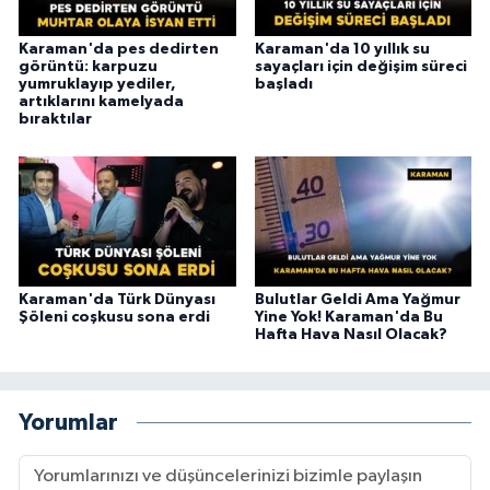
Karaman'da pes dedirten
Karaman'da 10 yıllık su
görüntü: karpuzu
sayaçları için değişim süreci
yumruklayıp yediler,
başladı
artıklarını kamelyada
bıraktılar
Karaman'da Türk Dünyası
Bulutlar Geldi Ama Yağmur
Şöleni coşkusu sona erdi
Yine Yok! Karaman'da Bu
Hafta Hava Nasıl Olacak?
Yorumlar