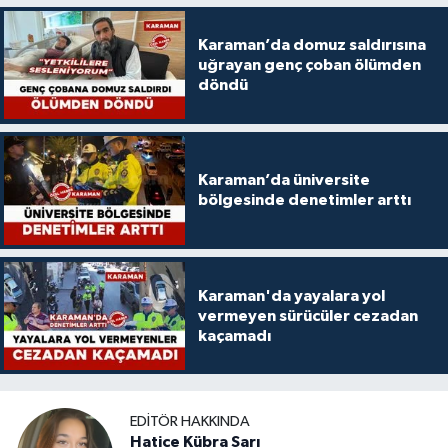
Karaman’da domuz saldırısına
uğrayan genç çoban ölümden
döndü
Karaman’da üniversite
bölgesinde denetimler arttı
Karaman'da yayalara yol
vermeyen sürücüler cezadan
kaçamadı
EDITÖR HAKKINDA
Hatice Kübra Sarı