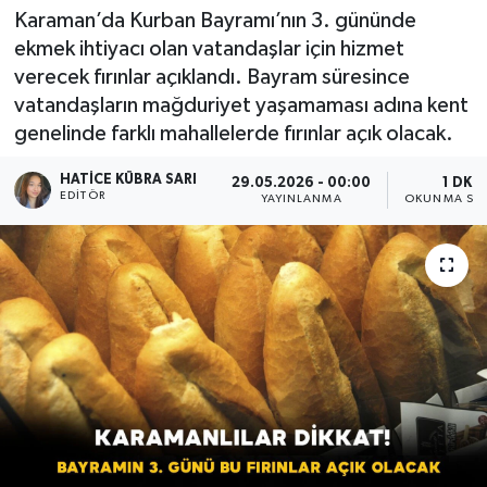
Karaman’da Kurban Bayramı’nın 3. gününde
ekmek ihtiyacı olan vatandaşlar için hizmet
verecek fırınlar açıklandı. Bayram süresince
vatandaşların mağduriyet yaşamaması adına kent
genelinde farklı mahallelerde fırınlar açık olacak.
HATICE KÜBRA SARI
29.05.2026 - 00:00
1 DK
EDITÖR
YAYINLANMA
OKUNMA SÜR