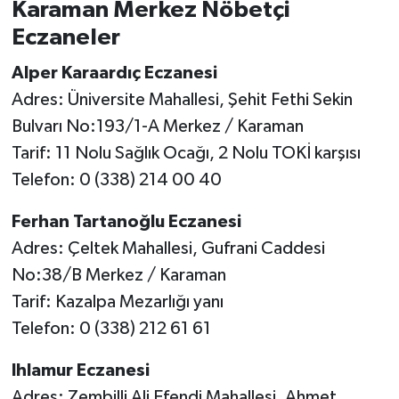
Karaman Merkez Nöbetçi
Eczaneler
Alper Karaardıç Eczanesi
Adres: Üniversite Mahallesi, Şehit Fethi Sekin
Bulvarı No:193/1-A Merkez / Karaman
Tarif: 11 Nolu Sağlık Ocağı, 2 Nolu TOKİ karşısı
Telefon: 0 (338) 214 00 40
Ferhan Tartanoğlu Eczanesi
Adres: Çeltek Mahallesi, Gufrani Caddesi
No:38/B Merkez / Karaman
Tarif: Kazalpa Mezarlığı yanı
Telefon: 0 (338) 212 61 61
Ihlamur Eczanesi
Adres: Zembilli Ali Efendi Mahallesi, Ahmet