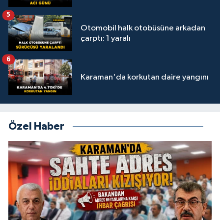
5
Otomobil halk otobüsüne arkadan
çarptı: 1 yaralı
6
Karaman'da korkutan daire yangını
Özel Haber