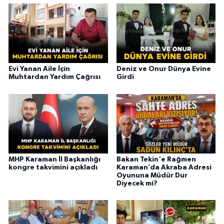
Evi Yanan Aile İçin
Deniz ve Onur Dünya Evine
Muhtardan Yardım Çağrısı
Girdi
MHP Karaman İl Başkanlığı
Bakan Tekin'e Rağmen
kongre takvimini açıkladı
Karaman’da Akraba Adresi
Oyununa Müdür Dur
Diyecek mi?