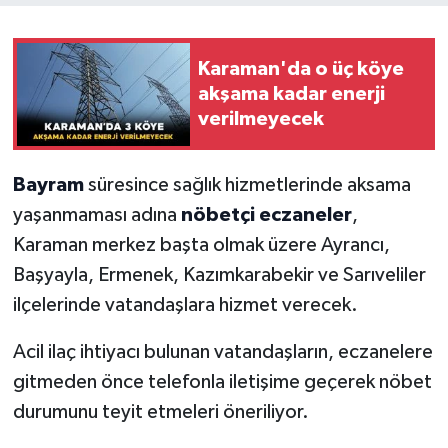
Karaman'da o üç köye
akşama kadar enerji
verilmeyecek
Bayram
süresince sağlık hizmetlerinde aksama
yaşanmaması adına
nöbetçi eczaneler
,
Karaman merkez başta olmak üzere Ayrancı,
Başyayla, Ermenek, Kazımkarabekir ve Sarıveliler
ilçelerinde vatandaşlara hizmet verecek.
Acil ilaç ihtiyacı bulunan vatandaşların, eczanelere
gitmeden önce telefonla iletişime geçerek nöbet
durumunu teyit etmeleri öneriliyor.