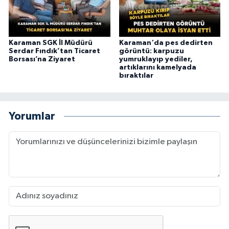
Karaman SGK İl Müdürü
Karaman'da pes dedirten
Serdar Fındık’tan Ticaret
görüntü: karpuzu
Borsası’na Ziyaret
yumruklayıp yediler,
artıklarını kamelyada
bıraktılar
Yorumlar