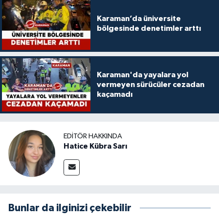
Karaman’da üniversite
bölgesinde denetimler arttı
Karaman'da yayalara yol
vermeyen sürücüler cezadan
kaçamadı
EDITÖR HAKKINDA
Hatice Kübra Sarı
Bunlar da ilginizi çekebilir