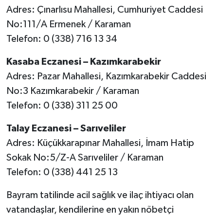
Adres: Çınarlısu Mahallesi, Cumhuriyet Caddesi
No:111/A Ermenek / Karaman
Telefon: 0 (338) 716 13 34
Kasaba Eczanesi – Kazımkarabekir
Adres: Pazar Mahallesi, Kazımkarabekir Caddesi
No:3 Kazımkarabekir / Karaman
Telefon: 0 (338) 311 25 00
Talay Eczanesi – Sarıveliler
Adres: Küçükkarapınar Mahallesi, İmam Hatip
Sokak No:5/Z-A Sarıveliler / Karaman
Telefon: 0 (338) 441 25 13
Bayram tatilinde acil sağlık ve ilaç ihtiyacı olan
vatandaşlar, kendilerine en yakın nöbetçi