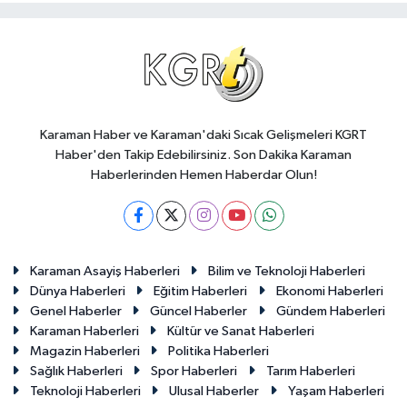
Karaman Haber ve Karaman'daki Sıcak Gelişmeleri KGRT
Haber'den Takip Edebilirsiniz. Son Dakika Karaman
Haberlerinden Hemen Haberdar Olun!
Karaman Asayiş Haberleri
Bilim ve Teknoloji Haberleri
Dünya Haberleri
Eğitim Haberleri
Ekonomi Haberleri
Genel Haberler
Güncel Haberler
Gündem Haberleri
Karaman Haberleri
Kültür ve Sanat Haberleri
Magazin Haberleri
Politika Haberleri
Sağlık Haberleri
Spor Haberleri
Tarım Haberleri
Teknoloji Haberleri
Ulusal Haberler
Yaşam Haberleri