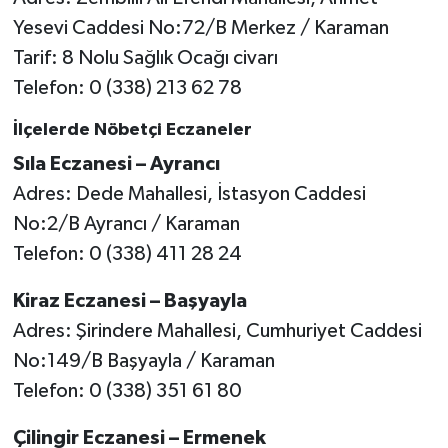
Yesevi Caddesi No:72/B Merkez / Karaman
Tarif: 8 Nolu Sağlık Ocağı civarı
Telefon: 0 (338) 213 62 78
İlçelerde Nöbetçi Eczaneler
Sıla Eczanesi – Ayrancı
Adres: Dede Mahallesi, İstasyon Caddesi
No:2/B Ayrancı / Karaman
Telefon: 0 (338) 411 28 24
Kiraz Eczanesi – Başyayla
Adres: Şirindere Mahallesi, Cumhuriyet Caddesi
No:149/B Başyayla / Karaman
Telefon: 0 (338) 351 61 80
Çilingir Eczanesi – Ermenek